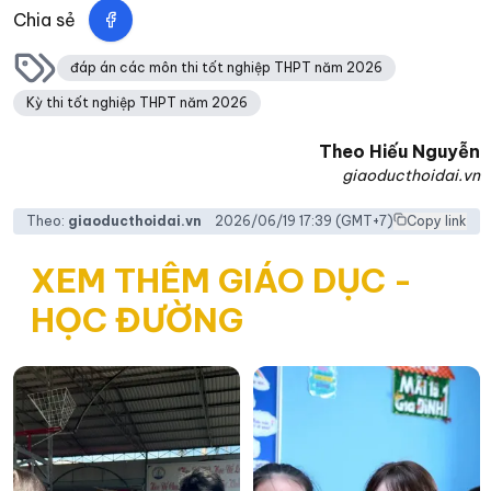
Chia sẻ
đáp án các môn thi tốt nghiệp THPT năm 2026
Kỳ thi tốt nghiệp THPT năm 2026
Theo
Hiếu Nguyễn
giaoducthoidai.vn
Theo:
giaoducthoidai.vn
2026/06/19 17:39
(GMT+7)
Copy link
XEM THÊM GIÁO DỤC -
HỌC ĐƯỜNG