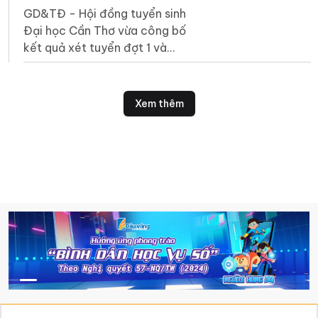
học Cần Thơ
GD&TĐ - Hội đồng tuyển sinh
Đại học Cần Thơ vừa công bố
kết quả xét tuyển đợt 1 và
điểm chuẩn trúng tuyển đại
học chính quy năm 2026.
Xem thêm