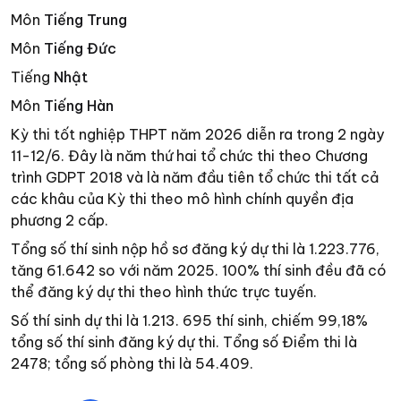
Môn
Tiếng Trung
Môn
Tiếng Đức
Tiếng
Nhật
Môn
Tiếng Hàn
Kỳ thi tốt nghiệp THPT năm 2026 diễn ra trong 2 ngày
11-12/6. Đây là năm thứ hai tổ chức thi theo Chương
trình GDPT 2018 và là năm đầu tiên tổ chức thi tất cả
các khâu của Kỳ thi theo mô hình chính quyền địa
phương 2 cấp.
Tổng số thí sinh nộp hồ sơ đăng ký dự thi là 1.223.776,
tăng 61.642 so với năm 2025. 100% thí sinh đều đã có
thể đăng ký dự thi theo hình thức trực tuyến.
Số thí sinh dự thi là 1.213. 695 thí sinh, chiếm 99,18%
tổng số thí sinh đăng ký dự thi. Tổng số Điểm thi là
2478; tổng số phòng thi là 54.409.