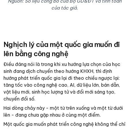
Nguồn: Số liệu công bố của Bộ GD&ĐT và tính toán
của tác giả.
Nghịch lý của một quốc gia muốn đi
lên bằng công nghệ
Điều đáng nói là trong khi xu hướng lựa chọn của học
sinh đang dịch chuyển theo hướng KHXH, thì định
hướng phát triển quốc gia lại đi theo chiều ngược lại:
tăng tốc vào công nghệ cao, AI, dữ liệu lớn, bán dẫn,
vật liệu mới, sinh học lượng tử và đổi mới sáng tạo,
chuyển đổi số.
Hai dòng chảy này - một từ trên xuống và một từ dưới
lên - đang chưa gặp nhau ở cùng một điểm.
Một quốc gia muốn phát triển công nghệ không thể chỉ