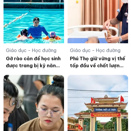
Giáo dục - Học đường
Giáo dục - Học đường
Gỡ rào cản để học sinh
Phú Thọ giữ vững vị thế
được trang bị kỹ năng
tốp đầu về chất lượng
sinh tồn dưới nước
giáo dục THPT