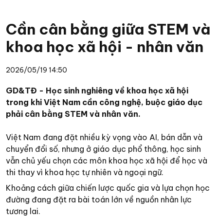
Cần cân bằng giữa STEM và
khoa học xã hội - nhân văn
2026/05/19 14:50
GD&TĐ - Học sinh nghiêng về khoa học xã hội
trong khi Việt Nam cần công nghệ, buộc giáo dục
phải cân bằng STEM và nhân văn.
Việt Nam đang đặt nhiều kỳ vọng vào AI, bán dẫn và
chuyển đổi số, nhưng ở giáo dục phổ thông, học sinh
vẫn chủ yếu chọn các môn khoa học xã hội để học và
thi thay vì khoa học tự nhiên và ngoại ngữ.
Khoảng cách giữa chiến lược quốc gia và lựa chọn học
đường đang đặt ra bài toán lớn về nguồn nhân lực
tương lai.