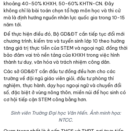
khoảng 40-50% KHXH, 50-60% KHTN-CN. Đây
không chỉ là bài toán chọn tổ hợp môn học và thi cử
mà là định hướng nguồn nhân lực quốc gia trong 10-15
năm tới.
Để thực hiện điều đó, Bộ GD&ĐT cần tiếp tục đổi mới
chương trình, kiểm tra và tuyển sinh lớp 10 theo hướng
tăng giá trị thực tiễn của STEM và ngoại ngữ, đồng thời
bảo đảm vai trò nền tảng của KHXH trong việc hình
thành tư duy, văn hóa và trách nhiệm công dân.
Các sở GD&ĐT cần đầu tư đồng đều hơn cho các
trường về đội ngũ giáo viên giỏi, đầu tư phòng thí
nghiệm, thực hành, dạy học ngoại ngữ và chuyển đổi
số, đặc biệt ở vùng nông thôn, miền núi để học sinh có
cơ hội tiếp cận STEM công bằng hơn.
Sinh viên Trường Đại học Văn Hiến. Ảnh minh họa:
NTCC.