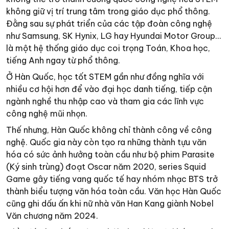
không giữ vị trí trung tâm trong giáo dục phổ thông.
Đằng sau sự phát triển của các tập đoàn công nghệ
như Samsung, SK Hynix, LG hay Hyundai Motor Group...
là một hệ thống giáo dục coi trọng Toán, Khoa học,
tiếng Anh ngay từ phổ thông.
Ở Hàn Quốc, học tốt STEM gần như đồng nghĩa với
nhiều cơ hội hơn để vào đại học danh tiếng, tiếp cận
ngành nghề thu nhập cao và tham gia các lĩnh vực
công nghệ mũi nhọn.
Thế nhưng, Hàn Quốc không chỉ thành công về công
nghệ. Quốc gia này còn tạo ra những thành tựu văn
hóa có sức ảnh hưởng toàn cầu như bộ phim Parasite
(Ký sinh trùng) đoạt Oscar năm 2020, series Squid
Game gây tiếng vang quốc tế hay nhóm nhạc BTS trở
thành biểu tượng văn hóa toàn cầu. Văn học Hàn Quốc
cũng ghi dấu ấn khi nữ nhà văn Han Kang giành Nobel
Văn chương năm 2024.