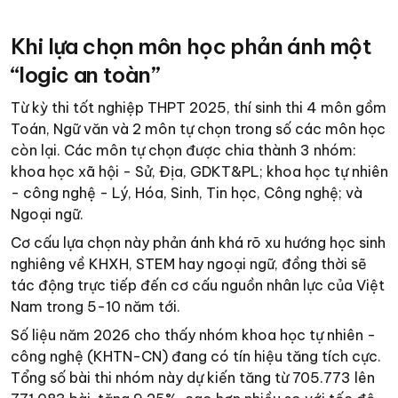
Khi lựa chọn môn học phản ánh một
“logic an toàn”
Từ kỳ thi tốt nghiệp THPT 2025, thí sinh thi 4 môn gồm
Toán, Ngữ văn và 2 môn tự chọn trong số các môn học
còn lại. Các môn tự chọn được chia thành 3 nhóm:
khoa học xã hội - Sử, Địa, GDKT&PL; khoa học tự nhiên
- công nghệ - Lý, Hóa, Sinh, Tin học, Công nghệ; và
Ngoại ngữ.
Cơ cấu lựa chọn này phản ánh khá rõ xu hướng học sinh
nghiêng về KHXH, STEM hay ngoại ngữ, đồng thời sẽ
tác động trực tiếp đến cơ cấu nguồn nhân lực của Việt
Nam trong 5-10 năm tới.
Số liệu năm 2026 cho thấy nhóm khoa học tự nhiên -
công nghệ (KHTN-CN) đang có tín hiệu tăng tích cực.
Tổng số bài thi nhóm này dự kiến tăng từ 705.773 lên