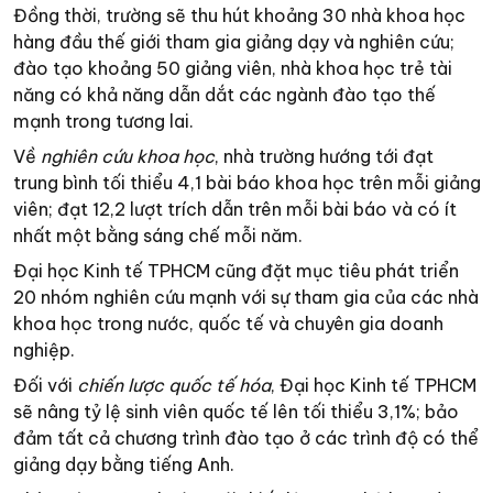
Đồng thời, trường sẽ thu hút khoảng 30 nhà khoa học
hàng đầu thế giới tham gia giảng dạy và nghiên cứu;
đào tạo khoảng 50 giảng viên, nhà khoa học trẻ tài
năng có khả năng dẫn dắt các ngành đào tạo thế
mạnh trong tương lai.
Về
nghiên cứu khoa học
, nhà trường hướng tới đạt
trung bình tối thiểu 4,1 bài báo khoa học trên mỗi giảng
viên; đạt 12,2 lượt trích dẫn trên mỗi bài báo và có ít
nhất một bằng sáng chế mỗi năm.
Đại học Kinh tế TPHCM cũng đặt mục tiêu phát triển
20 nhóm nghiên cứu mạnh với sự tham gia của các nhà
khoa học trong nước, quốc tế và chuyên gia doanh
nghiệp.
Đối với
chiến lược quốc tế hóa
, Đại học Kinh tế TPHCM
sẽ nâng tỷ lệ sinh viên quốc tế lên tối thiểu 3,1%; bảo
đảm tất cả chương trình đào tạo ở các trình độ có thể
giảng dạy bằng tiếng Anh.