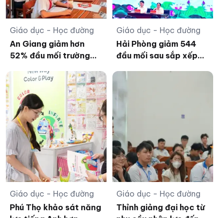
Giáo dục - Học đường
Giáo dục - Học đường
An Giang giảm hơn
Hải Phòng giảm 544
52% đầu mối trường
đầu mối sau sắp xếp
công lập sau sắp xếp
trường học các cấp
Giáo dục - Học đường
Giáo dục - Học đường
Phú Thọ khảo sát năng
Thỉnh giảng đại học từ