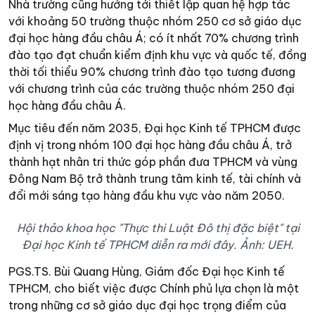
Nhà trường cũng hướng tới thiết lập quan hệ hợp tác
với khoảng 50 trường thuộc nhóm 250 cơ sở giáo dục
đại học hàng đầu châu Á; có ít nhất 70% chương trình
đào tạo đạt chuẩn kiểm định khu vực và quốc tế, đồng
thời tối thiểu 90% chương trình đào tạo tương đương
với chương trình của các trường thuộc nhóm 250 đại
học hàng đầu châu Á.
Mục tiêu đến năm 2035, Đại học Kinh tế TPHCM được
định vị trong nhóm 100 đại học hàng đầu châu Á, trở
thành hạt nhân tri thức góp phần đưa TPHCM và vùng
Đông Nam Bộ trở thành trung tâm kinh tế, tài chính và
đổi mới sáng tạo hàng đầu khu vực vào năm 2050.
Hội thảo khoa học "Thực thi Luật Đô thị đặc biệt" tại
Đại học Kinh tế TPHCM diễn ra mới đây. Ảnh: UEH.
PGS.TS. Bùi Quang Hùng, Giám đốc Đại học Kinh tế
TPHCM, cho biết việc được Chính phủ lựa chọn là một
trong những cơ sở giáo dục đại học trọng điểm của