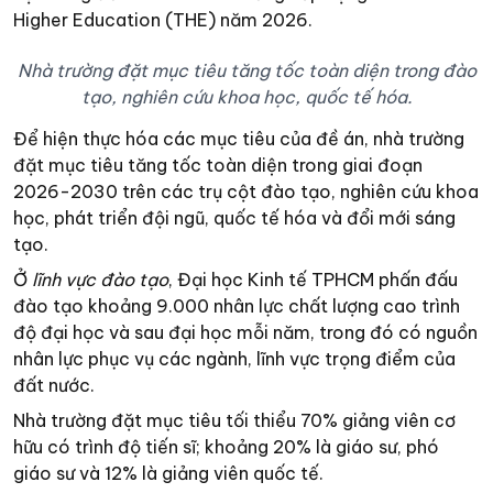
Higher Education (THE) năm 2026.
Nhà trường đặt mục tiêu tăng tốc toàn diện trong đào
tạo, nghiên cứu khoa học, quốc tế hóa.
Để hiện thực hóa các mục tiêu của đề án, nhà trường
đặt mục tiêu tăng tốc toàn diện trong giai đoạn
2026-2030 trên các trụ cột đào tạo, nghiên cứu khoa
học, phát triển đội ngũ, quốc tế hóa và đổi mới sáng
tạo.
Ở
lĩnh vực đào tạo
, Đại học Kinh tế TPHCM phấn đấu
đào tạo khoảng 9.000 nhân lực chất lượng cao trình
độ đại học và sau đại học mỗi năm, trong đó có nguồn
nhân lực phục vụ các ngành, lĩnh vực trọng điểm của
đất nước.
Nhà trường đặt mục tiêu tối thiểu 70% giảng viên cơ
hữu có trình độ tiến sĩ; khoảng 20% là giáo sư, phó
giáo sư và 12% là giảng viên quốc tế.