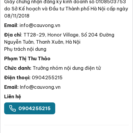
Giấy chứng nhận đăng ký kinh doanh số 0108503753
do Sở Kế hoạch và Đầu tư Thành phố Hà Nội cấp ngày
08/11/2018
Email
:
info@cauvong.vn
Địa chỉ
:
TT28-29, Honor Village, Số 204 Đường
Nguyễn Tuân, Thanh Xuân, Hà Nội
Phụ trách nội dung
Phạm Thị Thu Thảo
Chức danh:
Trưởng nhóm nội dung điện tử
Điện thoại:
0904255215
Email:
Info@cauvong.vn
Liên hệ
0904255215