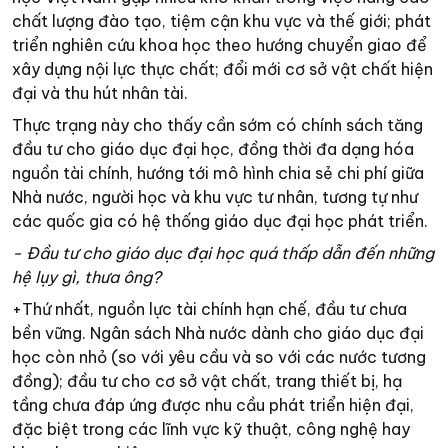
chất lượng đào tạo, tiệm cận khu vực và thế giới; phát
triển nghiên cứu khoa học theo hướng chuyển giao để
xây dựng nội lực thực chất; đổi mới cơ sở vật chất hiện
đại và thu hút nhân tài.
Thực trạng này cho thấy cần sớm có chính sách tăng
đầu tư cho giáo dục đại học, đồng thời đa dạng hóa
nguồn tài chính, hướng tới mô hình chia sẻ chi phí giữa
Nhà nước, người học và khu vực tư nhân, tương tự như
các quốc gia có hệ thống giáo dục đại học phát triển.
- Đầu tư cho giáo dục đại học quá thấp dẫn đến những
hệ lụy gì, thưa ông?
+Thứ nhất, nguồn lực tài chính hạn chế, đầu tư chưa
bền vững. Ngân sách Nhà nước dành cho giáo dục đại
học còn nhỏ (so với yêu cầu và so với các nước tương
đồng); đầu tư cho cơ sở vật chất, trang thiết bị, hạ
tầng chưa đáp ứng được nhu cầu phát triển hiện đại,
đặc biệt trong các lĩnh vực kỹ thuật, công nghệ hay