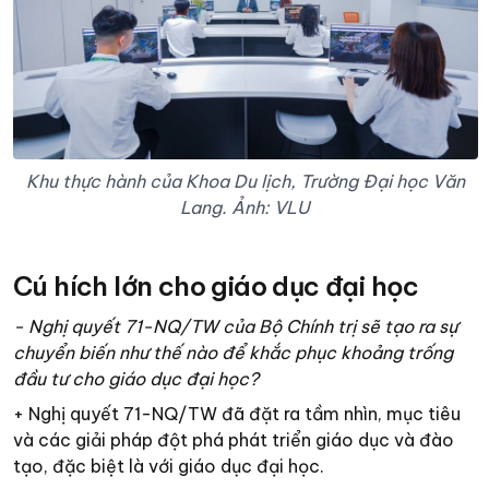
Khu thực hành của Khoa Du lịch, Trường Đại học Văn
Lang. Ảnh: VLU
Cú hích lớn cho giáo dục đại học
- Nghị quyết 71-NQ/TW của Bộ Chính trị sẽ tạo ra sự
chuyển biến như thế nào để khắc phục khoảng trống
đầu tư cho giáo dục đại học?
+ Nghị quyết 71-NQ/TW đã đặt ra tầm nhìn, mục tiêu
và các giải pháp đột phá phát triển giáo dục và đào
tạo, đặc biệt là với giáo dục đại học.