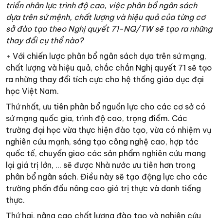
triển nhân lực trình độ cao, việc phân bổ ngân sách
dựa trên sứ mệnh, chất lượng và hiệu quả của từng cơ
sở đào tạo theo Nghị quyết 71-NQ/TW sẽ tạo ra những
thay đổi cụ thể nào?
+ Với chiến lược phân bổ ngân sách dựa trên sứ mạng,
chất lượng và hiệu quả, chắc chắn Nghị quyết 71 sẽ tạo
ra những thay đổi tích cực cho hệ thống giáo dục đại
học Việt Nam.
Thứ nhất, ưu tiên phân bổ nguồn lực cho các cơ sở có
sứ mạng quốc gia, trình độ cao, trọng điểm. Các
trường đại học vừa thực hiện đào tạo, vừa có nhiệm vụ
nghiên cứu mạnh, sáng tạo công nghệ cao, hợp tác
quốc tế, chuyển giao các sản phẩm nghiên cứu mang
lại giá trị lớn, ... sẽ được Nhà nước ưu tiên hơn trong
phân bổ ngân sách. Điều này sẽ tạo động lực cho các
trường phấn đấu nâng cao giá trị thực và danh tiếng
thực.
Thứ hai, nâng cao chất lượng đào tạo và nghiên cứu