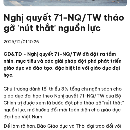
Nghị quyết 71-NQ/TW tháo
gỡ 'nút thắt' nguồn lực
2025/12/01 10:26
GD&TĐ - Nghị quyết 71-NQ/TW đã đặt ra tầm
nhìn, mục tiêu và các giải pháp đột phá phát triển
giáo dục và đào tạo, đặc biệt là với giáo dục đại
học.
Chủ trương dành tối thiểu 3% tổng chi ngân sách cho
giáo dục đại học theo Nghị quyết 71-NQ/TW của Bộ
Chính trị được xem là bước đột phá tháo gỡ “nút thắt”
nguồn lực, mở hướng đổi mới toàn diện cho giáo dục
đại học Việt Nam.
Để làm rõ hơn, Báo Giáo dục và Thời đại trao đổi với