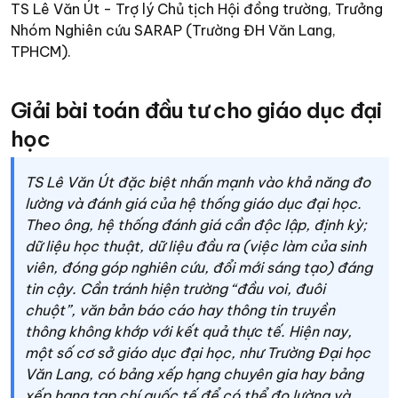
TS Lê Văn Út - Trợ lý Chủ tịch Hội đồng trường, Trưởng
Nhóm Nghiên cứu SARAP (Trường ĐH Văn Lang,
TPHCM).
Giải bài toán đầu tư cho giáo dục đại
học
TS Lê Văn Út đặc biệt nhấn mạnh vào khả năng đo
lường và đánh giá của hệ thống giáo dục đại học.
Theo ông, hệ thống đánh giá cần độc lập, định kỳ;
dữ liệu học thuật, dữ liệu đầu ra (việc làm của sinh
viên, đóng góp nghiên cứu, đổi mới sáng tạo) đáng
tin cậy. Cần tránh hiện trường “đầu voi, đuôi
chuột”, văn bản báo cáo hay thông tin truyền
thông không khớp với kết quả thực tế. Hiện nay,
một số cơ sở giáo dục đại học, như Trường Đại học
Văn Lang, có bảng xếp hạng chuyên gia hay bảng
xếp hạng tạp chí quốc tế để có thể đo lường và