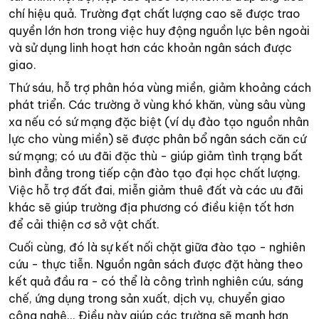
chí hiệu quả. Trường đạt chất lượng cao sẽ được trao
quyền lớn hơn trong việc huy động nguồn lực bên ngoài
và sử dụng linh hoạt hơn các khoản ngân sách được
giao.
Thứ sáu, hỗ trợ phân hóa vùng miền, giảm khoảng cách
phát triển. Các trường ở vùng khó khăn, vùng sâu vùng
xa nếu có sứ mạng đặc biệt (ví dụ đào tạo nguồn nhân
lực cho vùng miền) sẽ được phân bổ ngân sách căn cứ
sứ mạng; có ưu đãi đặc thù - giúp giảm tình trạng bất
bình đẳng trong tiếp cận đào tạo đại học chất lượng.
Việc hỗ trợ đất đai, miễn giảm thuê đất và các ưu đãi
khác sẽ giúp trường địa phương có điều kiện tốt hơn
để cải thiện cơ sở vật chất.
Cuối cùng, đó là sự kết nối chặt giữa đào tạo - nghiên
cứu - thực tiễn. Nguồn ngân sách được đặt hàng theo
kết quả đầu ra - có thể là công trình nghiên cứu, sáng
chế, ứng dụng trong sản xuất, dịch vụ, chuyển giao
công nghệ... Điều này giúp các trường sẽ mạnh hơn