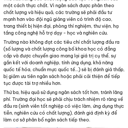
một cách thực chất. Vì ngân sách được phân theo
chất lượng và hiệu quả, các trường sẽ phải đầu tư
mạnh hơn vào đội ngũ giảng viên có trình độ cao,
trang thiết bị hiện đại, phòng thí nghiệm, thư viện, hạ
tầng công nghệ hỗ trợ dạy - học và nghiên cứu.
Trường nào không đạt các tiêu chí chất lượng đầu ra
(số lượng và chất lượng công bố khoa học có đẳng
cấp và được chuyển giao mang lại giá trị cụ thể, sự
gắn kết với doanh nghiệp, tính ứng dụng, khả năng
quốc tế hóa, chuẩn mực quốc tế…) sẽ bị đánh giá thấp,
bị giảm ưu tiên ngân sách hoặc phải cải thiện để tiếp
tục được tài trợ nhiều hơn.
Thứ ba, hiệu quả sử dụng ngân sách tốt hơn, tránh lãng
phí. Trường đại học sẽ phải chịu trách nhiệm rõ ràng về
đầu ra (sinh viên tốt nghiệp có việc làm, ứng dụng thực
tiễn, nghiên cứu có chất lượng), đánh giá định kỳ để
làm cơ sở phân bổ ngân sách tiếp theo.