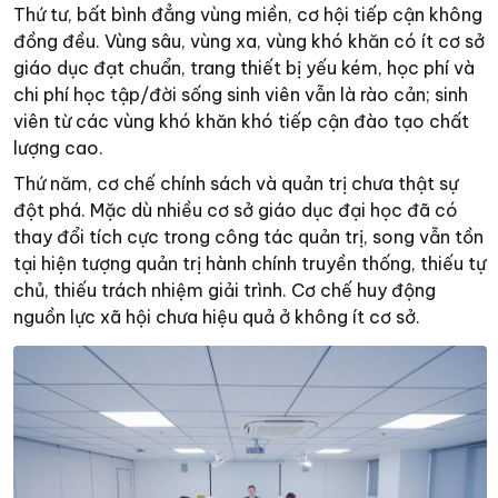
Thứ tư, bất bình đẳng vùng miền, cơ hội tiếp cận không
đồng đều. Vùng sâu, vùng xa, vùng khó khăn có ít cơ sở
giáo dục đạt chuẩn, trang thiết bị yếu kém, học phí và
chi phí học tập/đời sống sinh viên vẫn là rào cản; sinh
viên từ các vùng khó khăn khó tiếp cận đào tạo chất
lượng cao.
Thứ năm, cơ chế chính sách và quản trị chưa thật sự
đột phá. Mặc dù nhiều cơ sở giáo dục đại học đã có
thay đổi tích cực trong công tác quản trị, song vẫn tồn
tại hiện tượng quản trị hành chính truyền thống, thiếu tự
chủ, thiếu trách nhiệm giải trình. Cơ chế huy động
nguồn lực xã hội chưa hiệu quả ở không ít cơ sở.