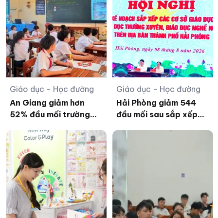
Giáo dục - Học đường
Giáo dục - Học đường
An Giang giảm hơn
Hải Phòng giảm 544
52% đầu mối trường
đầu mối sau sắp xếp
công lập sau sắp xếp
trường học các cấp