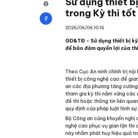
Sử dụng thiết bị
trong Kỳ thi tố
2026/06/06 10:16
GD&TĐ - Sử dụng thiết bị kỹ 
để bảo đảm quyền lợi của thí
Theo Cục An ninh chính trị nộ
thiết bị công nghệ cao để gian
an các địa phương tăng cường t
tham gia kỳ thi nắm vững các q
đề thi hoặc thông tin liên qua
quy định của pháp luật hình sự.
Bộ Công an cũng khuyến nghị cá
nghệ cao phục vụ gian lận thi 
này nhằm phát huy hiệu quả tr