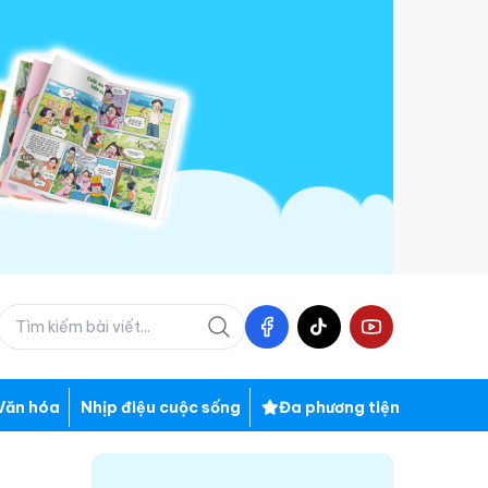
Văn hóa
Nhịp điệu cuộc sống
Đa phương tiện