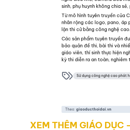
sinh, phụ huynh không chia sẻ, 
Từ mô hình tuyên truyền của Cô
nhân rộng các logo, pano, áp 
lận thi cử bằng công nghệ cao
Các sản phẩm tuyên truyền được
bảo quản đề thi, bài thi và nhi
giáo viên, thí sinh thực hiện 
kỳ thi diễn ra an toàn, nghiêm
Sử dụng công nghệ cao phát hiệ
Theo:
giaoducthoidai.vn
XEM THÊM GIÁO DỤC 