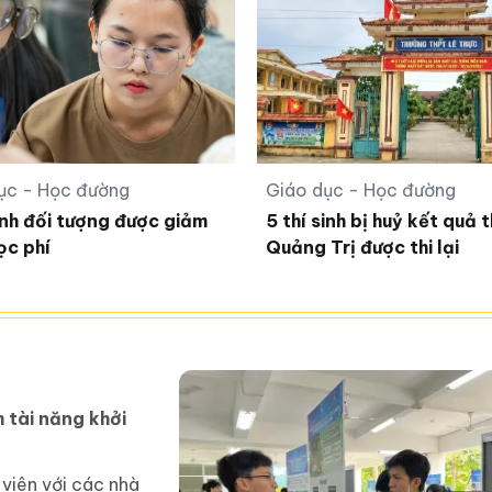
ục - Học đường
Giáo dục - Học đường
nh đối tượng được giảm
5 thí sinh bị huỷ kết quả t
c phí
Quảng Trị được thi lại
 tài năng khởi
 viên với các nhà