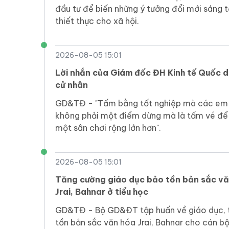
đầu tư để biến những ý tưởng đổi mới sáng
thiết thực cho xã hội.
2026-08-05 15:01
Lời nhắn của Giám đốc ĐH Kinh tế Quốc 
cử nhân
GD&TĐ - "Tấm bằng tốt nghiệp mà các em
không phải một điểm dừng mà là tấm vé đ
một sân chơi rộng lớn hơn".
2026-08-05 15:01
Tăng cường giáo dục bảo tồn bản sắc vă
Jrai, Bahnar ở tiểu học
GD&TĐ - Bộ GD&ĐT tập huấn về giáo dục, 
tồn bản sắc văn hóa Jrai, Bahnar cho cán bộ 