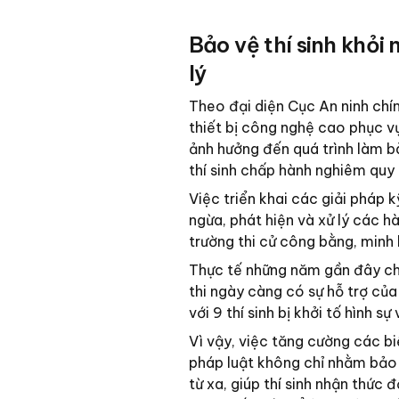
Bảo vệ thí sinh khỏi
lý
Theo đại diện Cục An ninh chính
thiết bị công nghệ cao phục vụ
ảnh hưởng đến quá trình làm bà
thí sinh chấp hành nghiêm quy
Việc triển khai các giải pháp 
ngừa, phát hiện và xử lý các 
trường thi cử công bằng, minh 
Thực tế những năm gần đây cho 
thi ngày càng có sự hỗ trợ của
với 9 thí sinh bị khởi tố hình s
Vì vậy, việc tăng cường các b
pháp luật không chỉ nhằm bảo 
từ xa, giúp thí sinh nhận thức