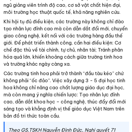
ngũ giảng viên trình độ cao, cơ sở vật chất hiện đại,
môi trường học thuật quốc tế, khả năng nghiên cứu.
Khi hội tụ đủ điều kiện, các trường này không chỉ đào
tạo nhân lực đỉnh cao mà còn dẫn dắt đổi mới, chuyển
giao công nghệ, kết nối với các trường hàng đầu thế
giới. Để phát triển thành công, cần hai điều kiện: Cơ
chế đặc thù về tài chính, tự chủ, nhân tài; Tránh phân
hóa quá lớn, khiến khoảng cách giữa trường tinh hoa
và trường khác ngày càng xa.
Các trường tinh hoa phải trở thành “đầu tàu kéo” chứ
không phải “ốc đảo”. Việc xây dựng 3 - 5 đại học tinh
hoa không chỉ nâng cao chất lượng giáo dục đại học,
mà còn mang ý nghĩa chiến lược: Tạo nhân lực đỉnh
cao, dẫn dắt khoa học – công nghệ, thúc đẩy đổi mới
sáng tạo và khẳng định vị thế giáo dục Việt Nam trên
bản đồ tri thức toàn cầu.
Theo GS.TSKH Nguyễn Đình Đức, Nghị quyết 71