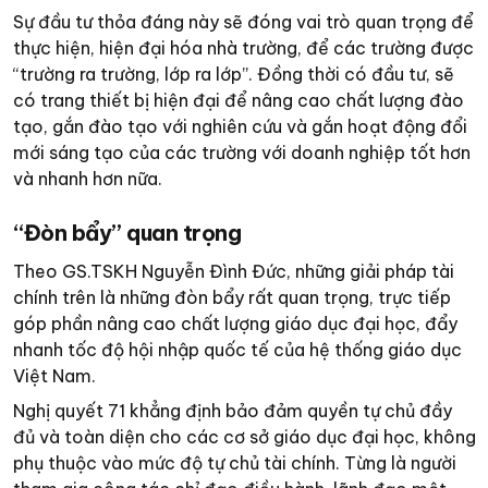
Sự đầu tư thỏa đáng này sẽ đóng vai trò quan trọng để
thực hiện, hiện đại hóa nhà trường, để các trường được
“trường ra trường, lớp ra lớp”. Đồng thời có đầu tư, sẽ
có trang thiết bị hiện đại để nâng cao chất lượng đào
tạo, gắn đào tạo với nghiên cứu và gắn hoạt động đổi
mới sáng tạo của các trường với doanh nghiệp tốt hơn
và nhanh hơn nữa.
“Đòn bẩy” quan trọng
Theo GS.TSKH Nguyễn Đình Đức, những giải pháp tài
chính trên là những đòn bẩy rất quan trọng, trực tiếp
góp phần nâng cao chất lượng giáo dục đại học, đẩy
nhanh tốc độ hội nhập quốc tế của hệ thống giáo dục
Việt Nam.
Nghị quyết 71 khẳng định bảo đảm quyền tự chủ đầy
đủ và toàn diện cho các cơ sở giáo dục đại học, không
phụ thuộc vào mức độ tự chủ tài chính. Từng là người