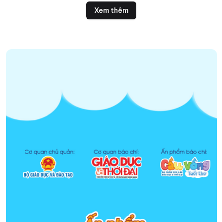
chiến lược.
Xem thêm