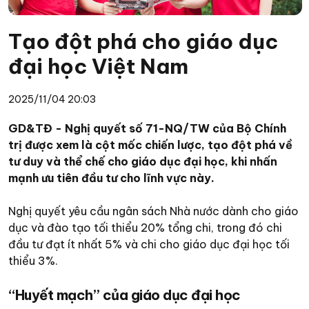
Tạo đột phá cho giáo dục
đại học Việt Nam
2025/11/04 20:03
GD&TĐ - Nghị quyết số 71-NQ/TW của Bộ Chính
trị được xem là cột mốc chiến lược, tạo đột phá về
tư duy và thể chế cho giáo dục đại học, khi nhấn
mạnh ưu tiên đầu tư cho lĩnh vực này.
Nghị quyết yêu cầu ngân sách Nhà nước dành cho giáo
dục và đào tạo tối thiểu 20% tổng chi, trong đó chi
đầu tư đạt ít nhất 5% và chi cho giáo dục đại học tối
thiểu 3%.
“Huyết mạch” của giáo dục đại học