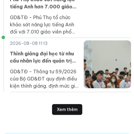
tiếng Anh hơn 7.000 giáo
viên phổ thông
GD&TĐ - Phú Thọ tổ chức
khảo sát năng lực tiếng Anh
đối với 7.010 giáo viên phổ
thông năm 2026.
2026-08-08 11:13
Thỉnh giảng đại học từ nhu
cầu nhân lực đến quản trị
chất lượng
GD&TĐ - Thông tư 59/2026
của Bộ GD&ĐT quy định điều
kiện thỉnh giảng, định mức giờ
giảng, hình thức hợp đồng...
và trách nhiệm của các bên.
Xem thêm