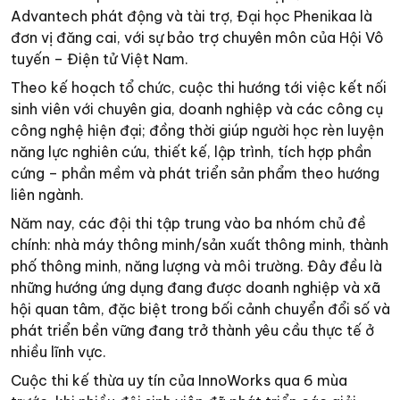
Advantech phát động và tài trợ, Đại học Phenikaa là
đơn vị đăng cai, với sự bảo trợ chuyên môn của Hội Vô
tuyến – Điện tử Việt Nam.
Theo kế hoạch tổ chức, cuộc thi hướng tới việc kết nối
sinh viên với chuyên gia, doanh nghiệp và các công cụ
công nghệ hiện đại; đồng thời giúp người học rèn luyện
năng lực nghiên cứu, thiết kế, lập trình, tích hợp phần
cứng – phần mềm và phát triển sản phẩm theo hướng
liên ngành.
Năm nay, các đội thi tập trung vào ba nhóm chủ đề
chính: nhà máy thông minh/sản xuất thông minh, thành
phố thông minh, năng lượng và môi trường. Đây đều là
những hướng ứng dụng đang được doanh nghiệp và xã
hội quan tâm, đặc biệt trong bối cảnh chuyển đổi số và
phát triển bền vững đang trở thành yêu cầu thực tế ở
nhiều lĩnh vực.
Cuộc thi kế thừa uy tín của InnoWorks qua 6 mùa