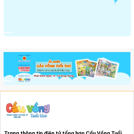
Trang thông tin điện tử tổng hợp Cầu Vồng Tuổi