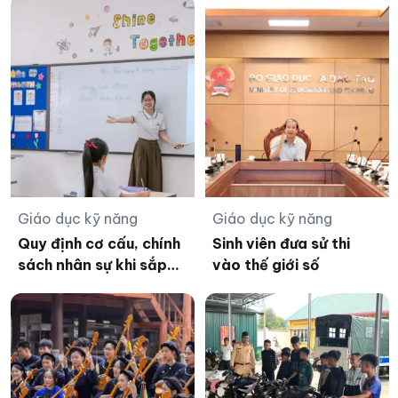
đường
Giáo dục kỹ năng
Giáo dục kỹ năng
Quy định cơ cấu, chính
Sinh viên đưa sử thi
sách nhân sự khi sắp
vào thế giới số
xếp cơ sở giáo dục
công lập