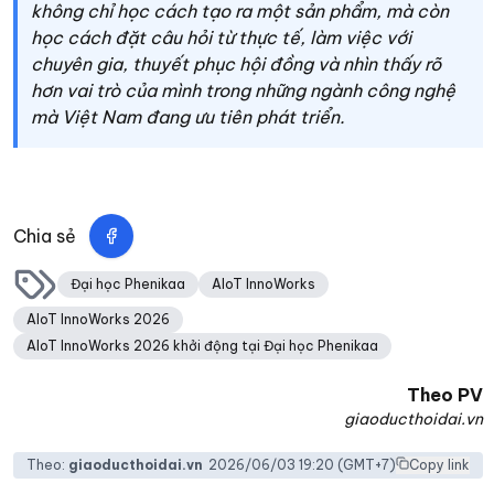
không chỉ học cách tạo ra một sản phẩm, mà còn
học cách đặt câu hỏi từ thực tế, làm việc với
chuyên gia, thuyết phục hội đồng và nhìn thấy rõ
hơn vai trò của mình trong những ngành công nghệ
mà Việt Nam đang ưu tiên phát triển.
Chia sẻ
Đại học Phenikaa
AIoT InnoWorks
AIoT InnoWorks 2026
AIoT InnoWorks 2026 khởi động tại Đại học Phenikaa
Theo
PV
giaoducthoidai.vn
Theo:
giaoducthoidai.vn
2026/06/03 19:20
(GMT+7)
Copy link