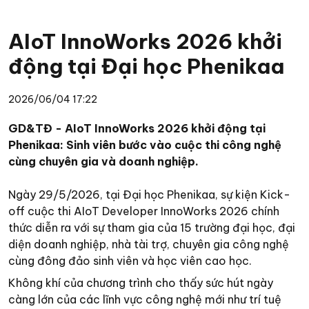
AIoT InnoWorks 2026 khởi
động tại Đại học Phenikaa
2026/06/04 17:22
GD&TĐ - AIoT InnoWorks 2026 khởi động tại
Phenikaa: Sinh viên bước vào cuộc thi công nghệ
cùng chuyên gia và doanh nghiệp.
Ngày 29/5/2026, tại Đại học Phenikaa, sự kiện Kick-
off cuộc thi AIoT Developer InnoWorks 2026 chính
thức diễn ra với sự tham gia của 15 trường đại học, đại
diện doanh nghiệp, nhà tài trợ, chuyên gia công nghệ
cùng đông đảo sinh viên và học viên cao học.
Không khí của chương trình cho thấy sức hút ngày
càng lớn của các lĩnh vực công nghệ mới như trí tuệ