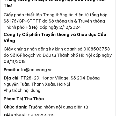
Thơ
Giấy phép thiết lập Trang thông tin điện tử tổng hợp
Số 176/GP-STTTT do Sở thông tin & Truyền thông
Thành phố Hà Nội cấp ngày 2/12/2024
Công ty Cổ phần Truyền thông và Giáo dục Cầu
Vồng
Giấy chứng nhận đăng ký kinh doanh số 0108503753
do Sở Kế hoạch và Đầu tư Thành phố Hà Nội cấp ngày
08/11/2018
Email
:
info@cauvong.vn
Địa chỉ
:
TT28-29, Honor Village, Số 204 Đường
Nguyễn Tuân, Thanh Xuân, Hà Nội
Phụ trách nội dung
Phạm Thị Thu Thảo
Chức danh:
Trưởng nhóm nội dung điện tử
Điện thoại:
0904255215