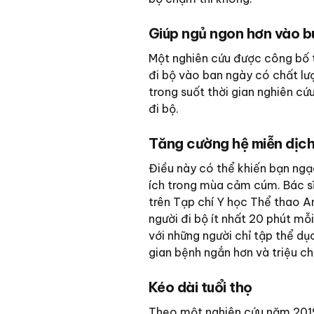
Giúp ngủ ngon hơn vào bu
Một nghiên cứu được công bố tr
đi bộ vào ban ngày có chất lượ
trong suốt thời gian nghiên cứ
đi bộ.
Tăng cường hệ miễn dịc
Điều này có thể khiến bạn ngạc
ích trong mùa cảm cúm. Bác s
trên Tạp chí Y học Thể thao A
người đi bộ ít nhất 20 phút m
với những người chỉ tập thể dụ
gian bệnh ngắn hơn và triệu c
Kéo dài tuổi thọ
Theo một nghiên cứu năm 2019 