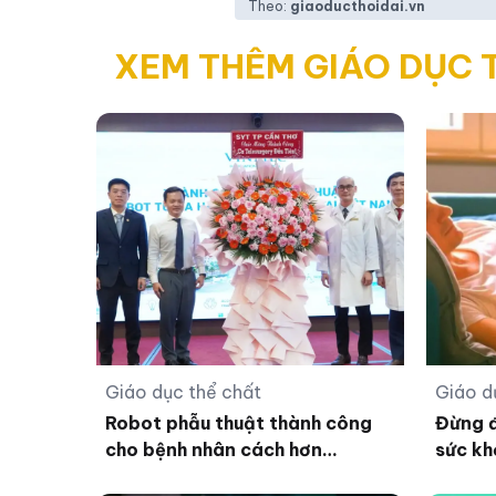
Theo:
giaoducthoidai.vn
XEM THÊM GIÁO DỤC 
Giáo dục thể chất
Giáo d
Robot phẫu thuật thành công
Đừng đ
cho bệnh nhân cách hơn
sức kh
1.700km