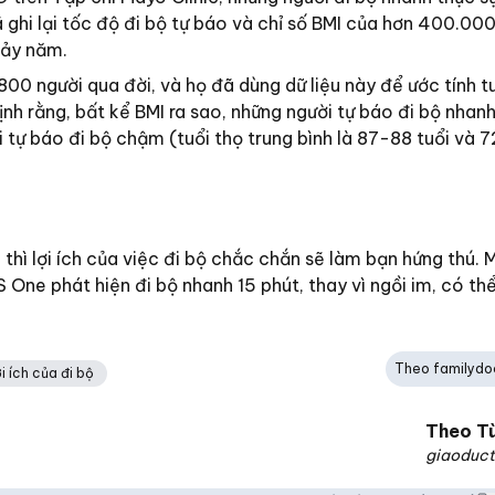
 ghi lại tốc độ đi bộ tự báo và chỉ số BMI của hơn 400.000
bảy năm.
800 người qua đời, và họ đã dùng dữ liệu này để ước tính t
nh rằng, bất kể BMI ra sao, những người tự báo đi bộ nhanh
 tự báo đi bộ chậm (tuổi thọ trung bình là 87-88 tuổi và 
 thì lợi ích của việc đi bộ chắc chắn sẽ làm bạn hứng thú. 
One phát hiện đi bộ nhanh 15 phút, thay vì ngồi im, có th
Theo familydo
ợi ích của đi bộ
Theo
T
giaoduct