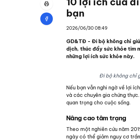
10 lợi ích của đ
bạn
2026/06/30 08:49
GD&TĐ - Đi bộ không chỉ giú
dịch, thúc đẩy sức khỏe tim 
những lợi ích sức khỏe này.
Đi bộ không chỉ 
Nếu bạn vẫn nghi ngờ về lợi ích
và các chuyên gia chứng thực.
quan trọng cho cuộc sống.
Nâng cao tâm trạng
Theo một nghiên cứu năm 2019
ngày có thể giảm nguy cơ trầm