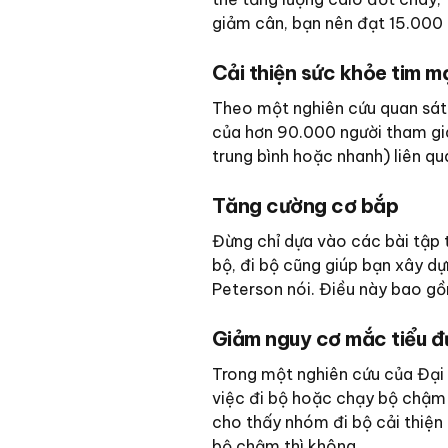
giảm cân, bạn nên đạt 15.000
Cải thiện sức khỏe tim 
Theo một nghiên cứu quan sát 
của hơn 90.000 người tham gia,
trung bình hoặc nhanh) liên qu
Tăng cường cơ bắp
Đừng chỉ dựa vào các bài tập 
bộ, đi bộ cũng giúp bạn xây dựn
Peterson nói. Điều này bao gồ
Giảm nguy cơ mắc tiểu 
Trong một nghiên cứu của Đại
việc đi bộ hoặc chạy bộ chậm 
cho thấy nhóm đi bộ cải thiện
bộ chậm thì không.