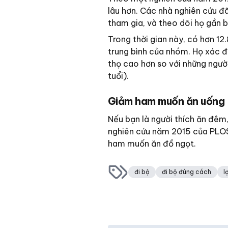
lâu hơn. Các nhà nghiên cứu đã
tham gia, và theo dõi họ gần 
Trong thời gian này, có hơn 12.
trung bình của nhóm. Họ xác đị
thọ cao hơn so với những người
tuổi).
Giảm ham muốn ăn uống
Nếu bạn là người thích ăn đêm,
nghiên cứu năm 2015 của PLOS 
ham muốn ăn đồ ngọt.
đi bộ
đi bộ đúng cách
l