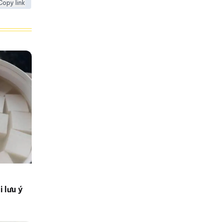
Copy link
 lưu ý