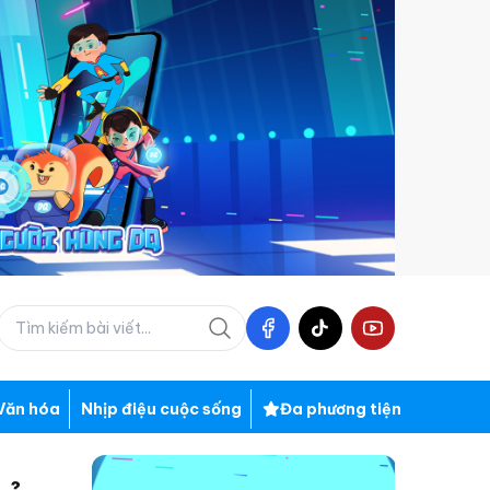
Văn hóa
Nhịp điệu cuộc sống
Đa phương tiện