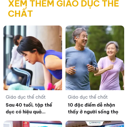
XEM THÊM GIÁO DỤC THỂ
CHẤT
Giáo dục thể chất
Giáo dục thể chất
Sau 40 tuổi, tập thể
10 đặc điểm dễ nhận
dục có hiệu quả
thấy ở người sống thọ
không?