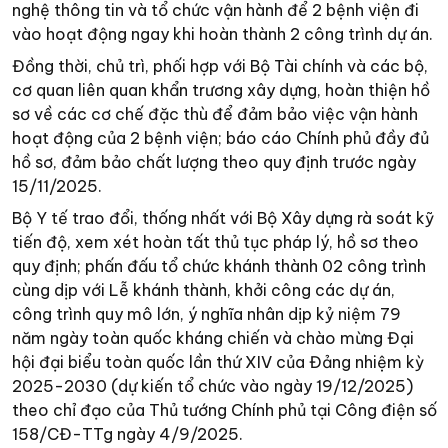
nghệ thông tin và tổ chức vận hành để 2 bệnh viện đi
vào hoạt động ngay khi hoàn thành 2 công trình dự án.
Đồng thời, chủ trì, phối hợp với Bộ Tài chính và các bộ,
cơ quan liên quan khẩn trương xây dựng, hoàn thiện hồ
sơ về các cơ chế đặc thù để đảm bảo việc vận hành
hoạt động của 2 bệnh viện; báo cáo Chính phủ đầy đủ
hồ sơ, đảm bảo chất lượng theo quy định trước ngày
15/11/2025.
Bộ Y tế trao đổi, thống nhất với Bộ Xây dựng rà soát kỹ
tiến độ, xem xét hoàn tất thủ tục pháp lý, hồ sơ theo
quy định; phấn đấu tổ chức khánh thành 02 công trình
cùng dịp với Lễ khánh thành, khởi công các dự án,
công trình quy mô lớn, ý nghĩa nhân dịp kỷ niệm 79
năm ngày toàn quốc kháng chiến và chào mừng Đại
hội đại biểu toàn quốc lần thứ XIV của Đảng nhiệm kỳ
2025-2030 (dự kiến tổ chức vào ngày 19/12/2025)
theo chỉ đạo của Thủ tướng Chính phủ tại Công điện số
158/CĐ-TTg ngày 4/9/2025.