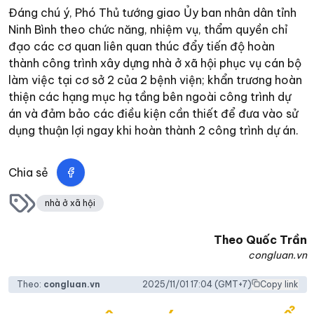
Đáng chú ý, Phó Thủ tướng giao Ủy ban nhân dân tỉnh
Ninh Bình theo chức năng, nhiệm vụ, thẩm quyền chỉ
đạo các cơ quan liên quan thúc đẩy tiến độ hoàn
thành công trình xây dựng nhà ở xã hội phục vụ cán bộ
làm việc tại cơ sở 2 của 2 bệnh viện; khẩn trương hoàn
thiện các hạng mục hạ tầng bên ngoài công trình dự
án và đảm bảo các điều kiện cần thiết để đưa vào sử
dụng thuận lợi ngay khi hoàn thành 2 công trình dự án.
Chia sẻ
nhà ở xã hội
Theo
Quốc Trần
congluan.vn
Theo:
congluan.vn
2025/11/01 17:04
(GMT+7)
Copy link