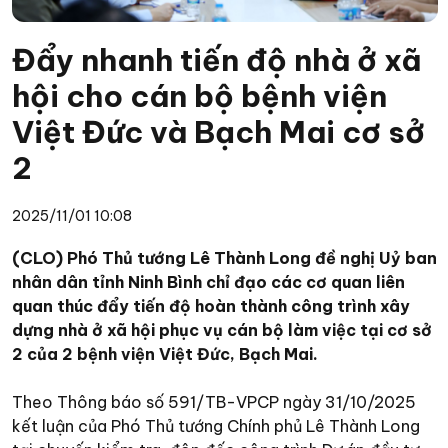
Đẩy nhanh tiến độ nhà ở xã
hội cho cán bộ bệnh viện
Việt Đức và Bạch Mai cơ sở
2
2025/11/01 10:08
(CLO) Phó Thủ tướng Lê Thành Long đề nghị Uỷ ban
nhân dân tỉnh Ninh Bình chỉ đạo các cơ quan liên
quan thúc đẩy tiến độ hoàn thành công trình xây
dựng nhà ở xã hội phục vụ cán bộ làm việc tại cơ sở
2 của 2 bệnh viện Việt Đức, Bạch Mai.
Theo Thông báo số 591/TB-VPCP ngày 31/10/2025
kết luận của Phó Thủ tướng Chính phủ Lê Thành Long