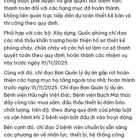
công được phê duyệt và giải quyết dứt điểm việc
thanh toán đối với các hạng mục đã hoàn thành,
không liên quan trực tiếp đến dự toán thiết kế bản vẽ
thi công theo quy định.
Phối hợp với các bộ: Xây dựng, Quốc phòng chỉ đạo
các nhà thầu khẩn trương hoàn thiện hồ sơ thiết kế
phòng cháy, chữa cháy và các hồ sơ làm cơ sở thanh
quyết toán theo quy định; hoàn thành các nhiệm vụ
này trước ngày 10/11/2025.
Cùng với đó, chỉ đạo Ban Quản lý dự án gấp rút hoàn
thiện các hạng mục hạ tầng ngoài tòa nhà; hoàn thành
trước ngày 15/11/2025. Chỉ đạo Ban Quản lý dự án,
Bệnh viện Hữu nghị Việt Đức, Bệnh viện Bạch Mai thúc
đẩy công tác mua sắm, đấu thầu thiết bị đảm bảo
chất lượng, tiến độ, theo đúng quy định của pháp luật
và vận hành khi 2 bệnh viện bắt đầu đi vào hoạt động.
Bên cạnh đó, chỉ đạo 2 bệnh viện chuẩn bị sẵn sàng
các phương án về nhân lực, thiết bị, hệ thống công