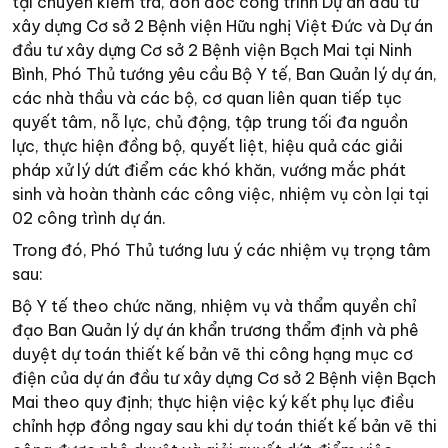
tại chuyến kiểm tra, đôn đốc công trình Dự án đầu tư
xây dựng Cơ sở 2 Bệnh viện Hữu nghị Việt Đức và Dự án
đầu tư xây dựng Cơ sở 2 Bệnh viện Bạch Mai tại Ninh
Bình, Phó Thủ tướng yêu cầu Bộ Y tế, Ban Quản lý dự án,
các nhà thầu và các bộ, cơ quan liên quan tiếp tục
quyết tâm, nỗ lực, chủ động, tập trung tối đa nguồn
lực, thực hiện đồng bộ, quyết liệt, hiệu quả các giải
pháp xử lý dứt điểm các khó khăn, vướng mắc phát
sinh và hoàn thành các công việc, nhiệm vụ còn lại tại
02 công trình dự án.
Trong đó, Phó Thủ tướng lưu ý các nhiệm vụ trọng tâm
sau:
Bộ Y tế theo chức năng, nhiệm vụ và thẩm quyền chỉ
đạo Ban Quản lý dự án khẩn trương thẩm định và phê
duyệt dự toán thiết kế bản vẽ thi công hạng mục cơ
điện của dự án đầu tư xây dựng Cơ sở 2 Bệnh viện Bạch
Mai theo quy định; thực hiện việc ký kết phụ lục điều
chỉnh hợp đồng ngay sau khi dự toán thiết kế bản vẽ thi