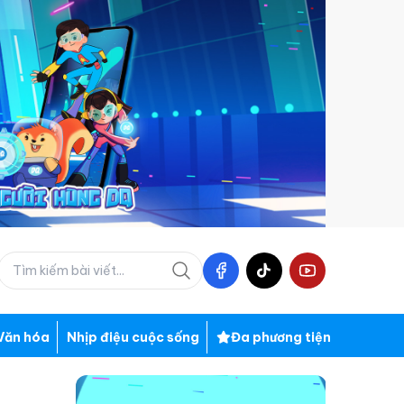
Văn hóa
Nhịp điệu cuộc sống
Đa phương tiện