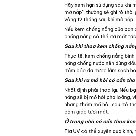
Hãy xem hạn sử dụng sau khi m
mở nắp", thường sẽ ghi rõ thời 
vòng 12 tháng sau khi mở nắp.
Nếu kem chống nắng của bạn đã
chống nắng có thể đã mất tác
Sau khi thoa kem chống nắn
Thực tế, kem chống nắng bình
nắng chống nước nên dùng dầu 
đảm bảo da được làm sạch ho
Sau khi ra mồ hôi có cần th
Nhất định phải thoa lại. Nếu b
nắng sẽ bị mồ hôi pha loãng, vì
nhàng thấm mồ hôi, sau đó tho
cảm giác tươi mát.
Ở trong nhà có cần thoa ke
Tia UV có thể xuyên qua kính,