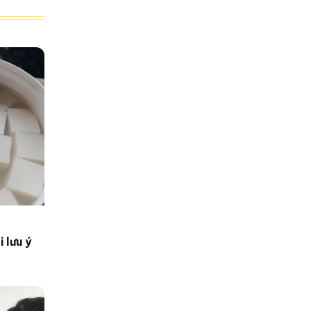
 lưu ý