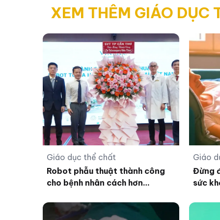
XEM THÊM GIÁO DỤC 
Giáo dục thể chất
Giáo d
Robot phẫu thuật thành công
Đừng đ
cho bệnh nhân cách hơn
sức kh
1.700km