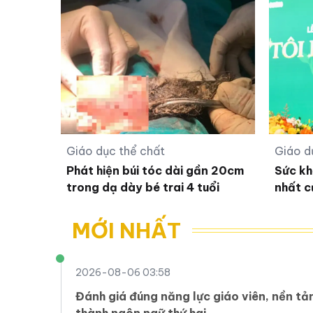
Giáo dục thể chất
Giáo d
Phát hiện búi tóc dài gần 20cm
Sức kh
trong dạ dày bé trai 4 tuổi
nhất c
MỚI NHẤT
2026-08-06 03:58
Đánh giá đúng năng lực giáo viên, nền tả