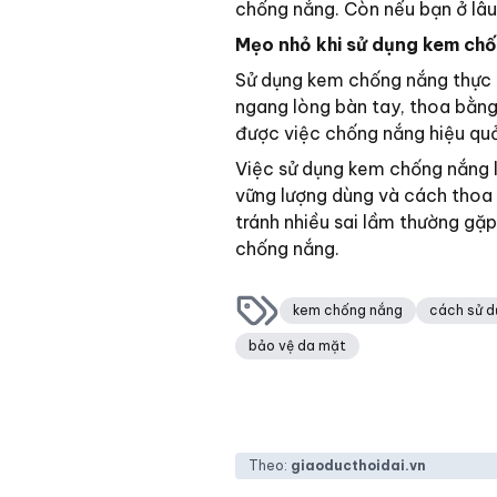
chống nắng. Còn nếu bạn ở lâu
Mẹo nhỏ khi sử dụng kem ch
Sử dụng kem chống nắng thực r
ngang lòng bàn tay, thoa bằng
được việc chống nắng hiệu quả
Việc sử dụng kem chống nắng 
vững lượng dùng và cách thoa 
tránh nhiều sai lầm thường gặp
chống nắng.
kem chống nắng
cách sử d
bảo vệ da mặt
Theo:
giaoducthoidai.vn