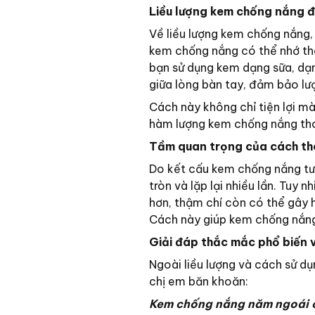
Liều lượng kem chống nắng đ
Về liều lượng kem chống nắng, 
kem chống nắng có thể nhớ the
bạn sử dụng kem dạng sữa, dạ
giữa lòng bàn tay, đảm bảo lư
Cách này không chỉ tiện lợi m
hàm lượng kem chống nắng tho
Tầm quan trọng của cách t
Do kết cấu kem chống nắng tư
tròn và lặp lại nhiều lần. Tu
hơn, thậm chí còn có thể gây 
Cách này giúp kem chống nắng 
Giải đáp thắc mắc phổ biến
Ngoài liều lượng và cách sử d
chị em băn khoăn:
Kem chống nắng năm ngoái 