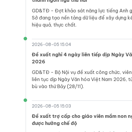
thành ngôn ngữ thứ hai
GD&TĐ - Đợt khảo sát năng lực tiếng Anh gi
Sở đang tạo nền tảng dữ liệu để xây dựng k
hiệu quả, thực chất.
2026-08-05 15:04
Đề xuất nghỉ 4 ngày liên tiếp dịp Ngày V
2026
GD&TĐ - Bộ Nội vụ đề xuất công chức, viên
liên tục dịp Ngày Văn hóa Việt Nam 2026, t
bù vào thứ Bảy (28/11).
2026-08-05 15:03
Đề xuất trợ cấp cho giáo viên mầm non n
được hưởng chế độ