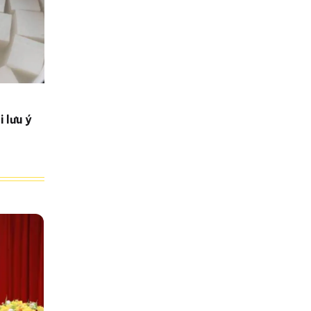
 lưu ý