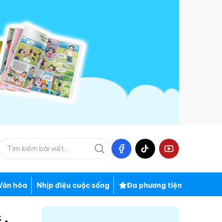
Văn hóa
Nhịp điệu cuộc sống
Đa phương tiện