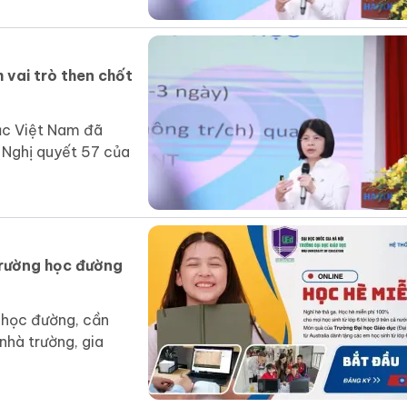
vai trò then chốt
ục Việt Nam đã
n Nghị quyết 57 của
trường học đường
 học đường, cần
nhà trường, gia