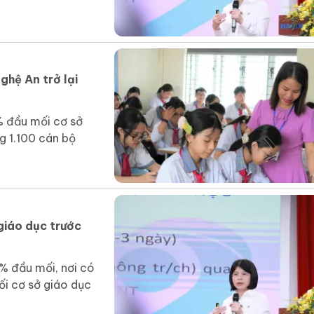
ghệ An trở lại
 đầu mối cơ sở
g 1.100 cán bộ
giáo dục trước
% đầu mối, nơi có
ối cơ sở giáo dục