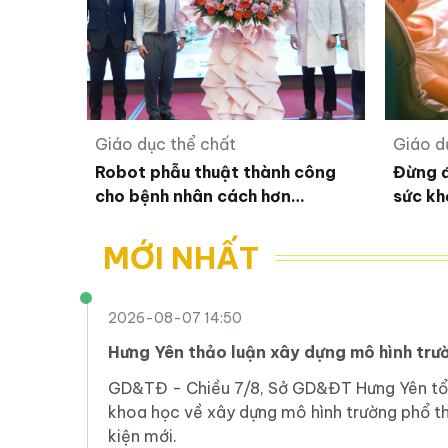
Giáo dục thể chất
Giáo d
Robot phẫu thuật thành công
Đừng đ
cho bệnh nhân cách hơn
sức kh
1.700km
MỚI NHẤT
2026-08-07 14:50
Hưng Yên thảo luận xây dựng mô hình trư
GD&TĐ - Chiều 7/8, Sở GD&ĐT Hưng Yên tổ
khoa học về xây dựng mô hình trường phổ t
kiện mới.