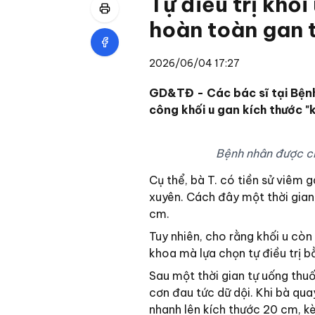
Tự điều trị khối
hoàn toàn gan t
2026/06/04 17:27
GD&TĐ - Các bác sĩ tại Bệnh
công khối u gan kích thước "
Bệnh nhân được ch
Cụ thể, bà T. có tiền sử viêm 
xuyên. Cách đây một thời gian
cm.
Tuy nhiên, cho rằng khối u còn
khoa mà lựa chọn tự điều trị 
Sau một thời gian tự uống thuố
cơn đau tức dữ dội. Khi bà quay
nhanh lên kích thước 20 cm, kè