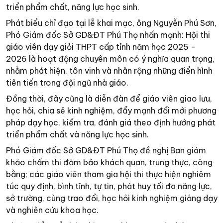
triển phẩm chất, năng lực học sinh.
Phát biểu chỉ đạo tại lễ khai mạc, ông Nguyễn Phú Sơn,
Phó Giám đốc Sở GD&ĐT Phú Thọ nhấn mạnh: Hội thi
giáo viên dạy giỏi THPT cấp tỉnh năm học 2025 -
2026 là hoạt động chuyên môn có ý nghĩa quan trọng,
nhằm phát hiện, tôn vinh và nhân rộng những điển hình
tiên tiến trong đội ngũ nhà giáo.
Đồng thời, đây cũng là diễn đàn để giáo viên giao lưu,
học hỏi, chia sẻ kinh nghiệm, đẩy mạnh đổi mới phương
pháp dạy học, kiểm tra, đánh giá theo định hướng phát
triển phẩm chất và năng lực học sinh.
Phó Giám đốc Sở GD&ĐT Phú Thọ đề nghị Ban giám
khảo chấm thi đảm bảo khách quan, trung thực, công
bằng; các giáo viên tham gia hội thi thực hiện nghiêm
túc quy định, bình tĩnh, tự tin, phát huy tối đa năng lực,
sở trường, cùng trao đổi, học hỏi kinh nghiệm giảng dạy
và nghiên cứu khoa học.