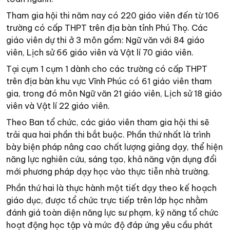
Tham gia hội thi năm nay có 220 giáo viên đến từ 106
trường có cấp THPT trên địa bàn tỉnh Phú Thọ. Các
giáo viên dự thi ở 3 môn gồm: Ngữ văn với 84 giáo
viên, Lịch sử 66 giáo viên và Vật lí 70 giáo viên.
Tại cụm 1 cụm 1 dành cho các trường có cấp THPT
trên địa bàn khu vực Vĩnh Phúc có 61 giáo viên tham
gia, trong đó môn Ngữ văn 21 giáo viên, Lịch sử 18 giáo
viên và Vật lí 22 giáo viên.
Theo Ban tổ chức, các giáo viên tham gia hội thi sẽ
trải qua hai phần thi bắt buộc. Phần thứ nhất là trình
bày biện pháp nâng cao chất lượng giảng dạy, thể hiện
năng lực nghiên cứu, sáng tạo, khả năng vận dụng đổi
mới phương pháp dạy học vào thực tiễn nhà trường.
Phần thứ hai là thực hành một tiết dạy theo kế hoạch
giáo dục, được tổ chức trực tiếp trên lớp học nhằm
đánh giá toàn diện năng lực sư phạm, kỹ năng tổ chức
hoạt động học tập và mức độ đáp ứng yêu cầu phát