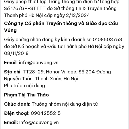
Giấy phép thiết lập Trang thông tin điện tử tổng hợp
Số 176/GP-STTTT do Sở thông tin & Truyền thông
Thành phố Hà Nội cấp ngày 2/12/2024
Công ty Cổ phần Truyền thông và Giáo dục Cầu
Vồng
Giấy chứng nhận đăng ký kinh doanh số 0108503753
do Sở Kế hoạch và Đầu tư Thành phố Hà Nội cấp ngày
08/11/2018
Email
:
info@cauvong.vn
Địa chỉ
:
TT28-29, Honor Village, Số 204 Đường
Nguyễn Tuân, Thanh Xuân, Hà Nội
Phụ trách nội dung
Phạm Thị Thu Thảo
Chức danh:
Trưởng nhóm nội dung điện tử
Điện thoại:
0904255215
Email:
Info@cauvong.vn