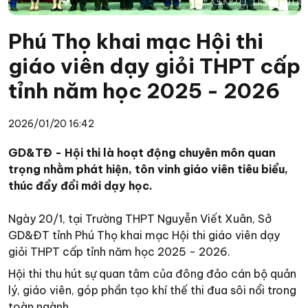
Phú Thọ khai mạc Hội thi
giáo viên dạy giỏi THPT cấp
tỉnh năm học 2025 - 2026
2026/01/20 16:42
GD&TĐ - Hội thi là hoạt động chuyên môn quan
trọng nhằm phát hiện, tôn vinh giáo viên tiêu biểu,
thúc đẩy đổi mới dạy học.
Ngày 20/1, tại Trường THPT Nguyễn Viết Xuân, Sở
GD&ĐT tỉnh Phú Thọ khai mạc Hội thi giáo viên dạy
giỏi THPT cấp tỉnh năm học 2025 - 2026.
Hội thi thu hút sự quan tâm của đông đảo cán bộ quản
lý, giáo viên, góp phần tạo khí thế thi đua sôi nổi trong
toàn ngành.