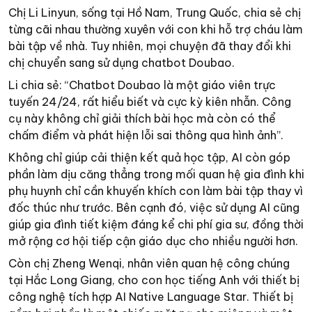
Chị Li Linyun, sống tại Hồ Nam, Trung Quốc, chia sẻ chị
từng cãi nhau thường xuyên với con khi hỗ trợ cháu làm
bài tập về nhà. Tuy nhiên, mọi chuyện đã thay đổi khi
chị chuyển sang sử dụng chatbot Doubao.
Li chia sẻ: “Chatbot Doubao là một giáo viên trực
tuyến 24/24, rất hiểu biết và cực kỳ kiên nhẫn. Công
cụ này không chỉ giải thích bài học mà còn có thể
chấm điểm và phát hiện lỗi sai thông qua hình ảnh”.
Không chỉ giúp cải thiện kết quả học tập, AI còn góp
phần làm dịu căng thẳng trong mối quan hệ gia đình khi
phụ huynh chỉ cần khuyến khích con làm bài tập thay vì
đốc thúc như trước. Bên cạnh đó, việc sử dụng AI cũng
giúp gia đình tiết kiệm đáng kể chi phí gia sư, đồng thời
mở rộng cơ hội tiếp cận giáo dục cho nhiều người hơn.
Còn chị Zheng Wenqi, nhân viên quan hệ công chúng
tại Hắc Long Giang, cho con học tiếng Anh với thiết bị
công nghệ tích hợp AI Native Language Star. Thiết bị