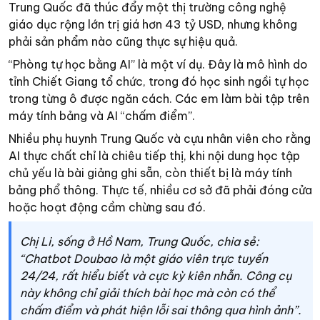
Trung Quốc đã thúc đẩy một thị trường công nghệ
giáo dục rộng lớn trị giá hơn 43 tỷ USD, nhưng không
phải sản phẩm nào cũng thực sự hiệu quả.
“Phòng tự học bằng AI” là một ví dụ. Đây là mô hình do
tỉnh Chiết Giang tổ chức, trong đó học sinh ngồi tự học
trong từng ô được ngăn cách. Các em làm bài tập trên
máy tính bảng và AI “chấm điểm”.
Nhiều phụ huynh Trung Quốc và cựu nhân viên cho rằng
AI thực chất chỉ là chiêu tiếp thị, khi nội dung học tập
chủ yếu là bài giảng ghi sẵn, còn thiết bị là máy tính
bảng phổ thông. Thực tế, nhiều cơ sở đã phải đóng cửa
hoặc hoạt động cầm chừng sau đó.
Chị Li, sống ở Hồ Nam, Trung Quốc, chia sẻ:
“Chatbot Doubao là một giáo viên trực tuyến
24/24, rất hiểu biết và cực kỳ kiên nhẫn. Công cụ
này không chỉ giải thích bài học mà còn có thể
chấm điểm và phát hiện lỗi sai thông qua hình ảnh”.