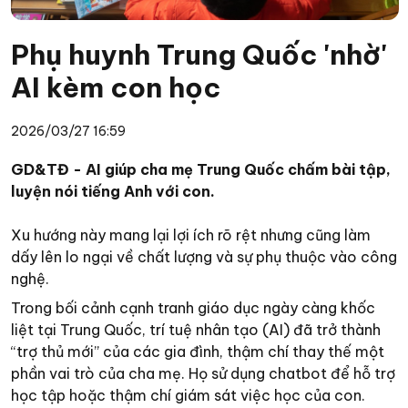
Phụ huynh Trung Quốc 'nhờ'
AI kèm con học
2026/03/27 16:59
GD&TĐ - AI giúp cha mẹ Trung Quốc chấm bài tập,
luyện nói tiếng Anh với con.
Xu hướng này mang lại lợi ích rõ rệt nhưng cũng làm
dấy lên lo ngại về chất lượng và sự phụ thuộc vào công
nghệ.
Trong bối cảnh cạnh tranh giáo dục ngày càng khốc
liệt tại Trung Quốc, trí tuệ nhân tạo (AI) đã trở thành
“trợ thủ mới” của các gia đình, thậm chí thay thế một
phần vai trò của cha mẹ. Họ sử dụng chatbot để hỗ trợ
học tập hoặc thậm chí giám sát việc học của con.