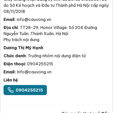
do Sở Kế hoạch và Đầu tư Thành phố Hà Nội cấp ngày
08/11/2018
Email
:
info@cauvong.vn
Địa chỉ
:
TT28-29, Honor Village, Số 204 Đường
Nguyễn Tuân, Thanh Xuân, Hà Nội
Phụ trách nội dung
Dương Thị Mỹ Hạnh
Chức danh:
Trưởng nhóm nội dung điện tử
Điện thoại:
0904255215
Email:
Info@cauvong.vn
Liên hệ
0904255215