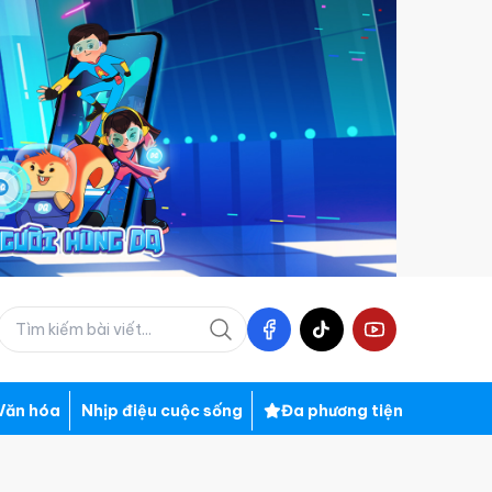
Văn hóa
Nhịp điệu cuộc sống
Đa phương tiện