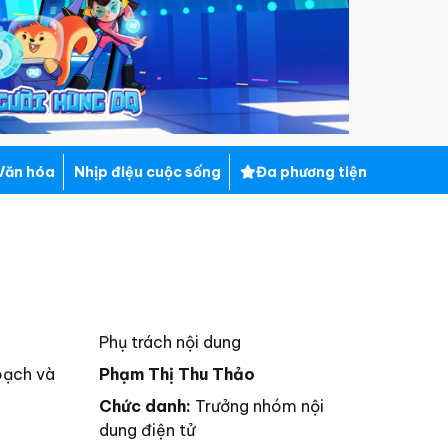
Văn hóa
Nhịp điệu cuộc sống
Đa phương tiện
Phụ trách nội dung
oạch và
Phạm Thị Thu Thảo
Chức danh:
Trưởng nhóm nội
dung điện tử