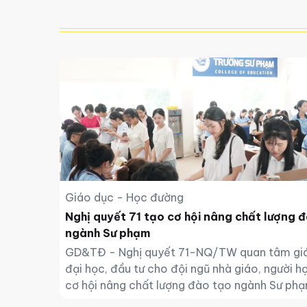
Giáo dục - Học đường
Nghị quyết 71 tạo cơ hội nâng chất lượng 
ngành Sư phạm
GD&TĐ - Nghị quyết 71-NQ/TW quan tâm gi
đại học, đầu tư cho đội ngũ nhà giáo, người học
cơ hội nâng chất lượng đào tạo ngành Sư phạ