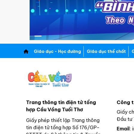
Giáo dục - Học đường
Giáo dục thể chất
G
Trang thông tin điện tử tổng
Công t
hợp Cầu Vồng Tuổi Thơ
Giấy c
Đầu tư 
Giấy phép thiết lập Trang thông
tin điện tử tổng hợp Số 176/GP-
Email
: