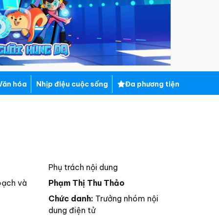
Văn hóa
Nhịp điệu cuộc sống
Đa phương tiện
Phụ trách nội dung
oạch và
Phạm Thị Thu Thảo
Chức danh:
Trưởng nhóm nội
dung điện tử