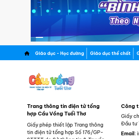
Giáo dục - Học đường
Giáo dục thể chất
G
Trang thông tin điện tử tổng
Công t
hợp Cầu Vồng Tuổi Thơ
Giấy c
Đầu tư 
Giấy phép thiết lập Trang thông
tin điện tử tổng hợp Số 176/GP-
Email
: