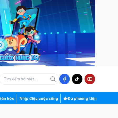
Văn hóa
Nhịp điệu cuộc sống
Đa phương tiện