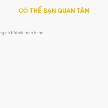
CÓ THỂ BẠN QUAN TÂM
g có bài viết nào khác.