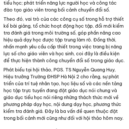
tiểu học; phát triển năng lực người học và công tác
đào tạo giáo viên trong bối cảnh chuyển đổi số.
Theo đó, vai trò của các công cụ số trong hỗ trợ thiết
kế bài giảng, tổ chức hoạt động học tập, đổi mới kiểm
tra đánh giá trong môi trường số, góp phần nâng cao
hiệu quả dạy học được tập trung làm rõ. Đồng thời,
nhấn mạnh yêu cầu cấp thiết trong việc trang bị năng
lực số cho giáo viên và học sinh, coi đây là điều kiện
để thực hiện thành công chuyển đổi số trong giáo dục.
Phát biểu tại hội thảo, PGS. TS Nguyễn Quang Huy,
Hiệu trưởng Trường ĐHSP Hà Nội 2 cho rằng, sự phát
triển của trí tuệ nhân tạo, học liệu số và các nền tảng
học tập trực tuyến đang đặt giáo dục nói chung và
giáo dục tiểu học nói riêng những thách thức mới về
phương pháp dạy học, nội dung dạy học, phương thức
kiểm tra đánh giá. Đây là ba vấn đề quen thuộc đặt
trong bối cảnh mới cũng như đối với hội thảo hôm nay.