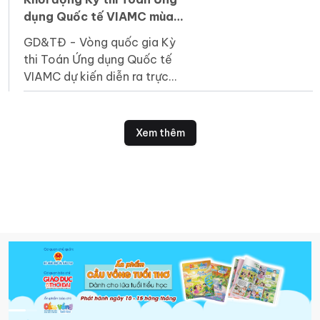
dụng Quốc tế VIAMC mùa
giải 2026–2027
GD&TĐ - Vòng quốc gia Kỳ
thi Toán Ứng dụng Quốc tế
VIAMC dự kiến diễn ra trực
tiếp ngày 29/11/2026 tại 8
tỉnh, thành phố trên cả nước.
Xem thêm