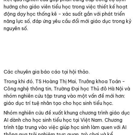
hướng cho giáo viên tiểu học trong việc thiết kế hoạt
động dạy học thống kê - xác suất gắn với phát triển
năng lực số, đáp ứng yêu cầu đổi mới giáo dục trong kỷ
nguyên số.
Các chuyên gia báo cáo tại hội thảo.
Trong khi đó, TS Hoàng Thị Mai, Trưởng khoa Toán -
Công nghệ thông tin, Trường Đại học Thủ đô Hà Nội và
nhóm nghiên cứu tập trung vào một vấn đề mới hơn:
giáo dục trí tuệ nhân tạo cho học sinh tiểu học.
Nhóm nghiên cứu đề xuất khung chương trình giáo dục
AI dành cho học sinh tiểu học tại Việt Nam. Chương
trình tập trung vào việc giúp học sinh làm quen với AI
thông qua trải nghiệm trực quan, trò chơi và kể