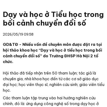
Dạy và học ở Tiểu học trong
bối cảnh chuyển đổi số
2026/05/19 09:58
GD&TĐ - Nhiều vấn đề chuyên môn được đặt ra tại
hội thảo khoa học “Dạy và học ở tiểu học trong bối
cảnh chuyển đổi số” do Trường ĐHSP Hà Nội 2 tổ
chức.
Hội thảo đã tiếp nhận trên 50 tham luận; tác giả là
chuyên gia, nhà khoa học đến từ các cơ sở giáo dục
đại học; học viên thạc sĩ, nghiên cứu sinh; giáo viên tiểu
học.
Các tham luận tập trung vào hai hướng nghiên cứu
chính, đó là: ứng dụng công nghệ số trong dạy học ở