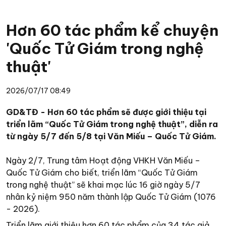
Hơn 60 tác phẩm kể chuyện
'Quốc Tử Giám trong nghệ
thuật'
2026/07/17 08:49
GD&TĐ - Hơn 60 tác phẩm sẽ được giới thiệu tại
triển lãm “Quốc Tử Giám trong nghệ thuật”, diễn ra
từ ngày 5/7 đến 5/8 tại Văn Miếu – Quốc Tử Giám.
Ngày 2/7, Trung tâm Hoạt động VHKH Văn Miếu –
Quốc Tử Giám cho biết, triển lãm “Quốc Tử Giám
trong nghệ thuật” sẽ khai mạc lúc 16 giờ ngày 5/7
nhân kỷ niệm 950 năm thành lập Quốc Tử Giám (1076
- 2026).
Triển lãm giới thiệu hơn 60 tác phẩm của 34 tác giả,