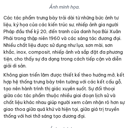
Ảnh minh họa.
Các tác phẩm trưng bày trải dài từ những bức ảnh tư
liệu, ký họa của các kiến trúc sư, nhiếp ảnh gia người
Pháp đầu thế kỷ 20, đến tranh của danh họa Bùi Xuân
Phái trong thập niên 1960 và các sáng tác đương đại.
Nhiều chất liệu được sử dụng như lụa, sơn mài, sơn
khắc, inox, composit, nhiếp ảnh và sắp đặt đa phương
tiện, cho thấy sự đa dạng trong cách tiếp cận và diễn
giải di sản.
Không gian triển lãm được thiết kế theo hướng mở, kết
hợp hệ thống trưng bày trên tường với các kết cấu gỗ,
tạo nên hành trình thị giác xuyên suốt. Sự đối thoại
giữa các tác phẩm thuộc nhiều giai đoạn lịch sử và
chất liệu khác nhau giúp người xem cảm nhận rõ hơn sự
giao thoa giữa quá khứ và hiện tại, giữa giá trị truyền
thống với hơi thở sáng tạo đương đại.