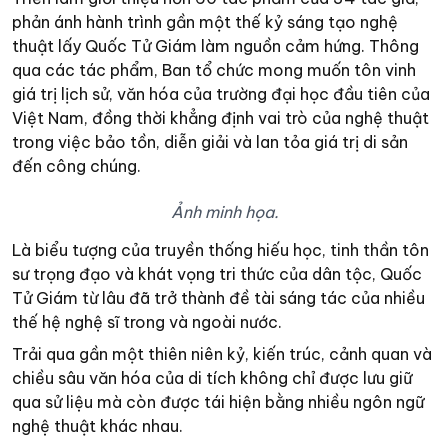
phản ánh hành trình gần một thế kỷ sáng tạo nghệ
thuật lấy Quốc Tử Giám làm nguồn cảm hứng. Thông
qua các tác phẩm, Ban tổ chức mong muốn tôn vinh
giá trị lịch sử, văn hóa của trường đại học đầu tiên của
Việt Nam, đồng thời khẳng định vai trò của nghệ thuật
trong việc bảo tồn, diễn giải và lan tỏa giá trị di sản
đến công chúng.
Ảnh minh họa.
Là biểu tượng của truyền thống hiếu học, tinh thần tôn
sư trọng đạo và khát vọng tri thức của dân tộc, Quốc
Tử Giám từ lâu đã trở thành đề tài sáng tác của nhiều
thế hệ nghệ sĩ trong và ngoài nước.
Trải qua gần một thiên niên kỷ, kiến trúc, cảnh quan và
chiều sâu văn hóa của di tích không chỉ được lưu giữ
qua sử liệu mà còn được tái hiện bằng nhiều ngôn ngữ
nghệ thuật khác nhau.