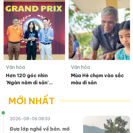
Văn hóa
Văn hóa
Hơn 120 góc nhìn
Mùa Hè chạm vào sắc
'Ngàn năm di sản'
màu di sản
Thăng Long – Hà Nội
MỚI NHẤT
2026-08-06 08:33
Đưa lớp nghề về bản, mở