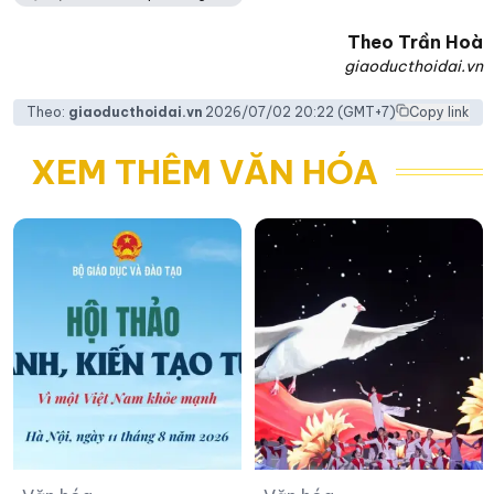
Theo
Trần Hoà
giaoducthoidai.vn
Theo:
giaoducthoidai.vn
2026/07/02 20:22
(GMT+7)
Copy link
XEM THÊM VĂN HÓA