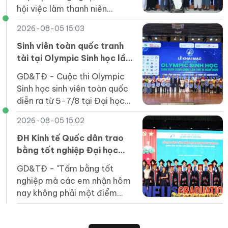
hội việc làm thanh niên
khuyết tật hoàn toàn có thể
2026-08-05 15:03
trở thành nguồn lực phát triển
của quốc gia.
Sinh viên toàn quốc tranh
tài tại Olympic Sinh học lần
thứ VI
GD&TĐ - Cuộc thi Olympic
Sinh học sinh viên toàn quốc
diễn ra từ 5-7/8 tại Đại học
Duy Tân thu hút 164 thí sinh
2026-08-05 15:02
của 31 cơ sở giáo dục đại học
tham gia.
ĐH Kinh tế Quốc dân trao
bằng tốt nghiệp Đại học
chính quy khóa 64 Chương
GD&TĐ - "Tấm bằng tốt
trình Tiên tiến, Chất lượng
nghiệp mà các em nhận hôm
cao, POHE và Phân tích kinh
nay không phải một điểm
doanh
dừng mà là tấm vé để các
em bước vào một sân chơi