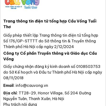
Trang thông tin điện tử tổng hợp Cầu Vồng Tuổi
Thơ
Giấy phép thiết lập Trang thông tin điện tử tổng hợp
Số 176/GP-STTTT do Sở thông tin & Truyền thông
Thành phố Hà Nội cấp ngày 2/12/2024
Công ty Cổ phần Truyền thông và Giáo dục Cầu
Vồng
Giấy chứng nhận đăng ký kinh doanh số 0108503753
do Sở Kế hoạch và Đầu tư Thành phố Hà Nội cấp ngày
08/11/2018
Email
:
info@cauvong.vn
Địa chỉ
:
TT28-29, Honor Village, Số 204 Đường
Nguyễn Tuân, Thanh Xuân, Hà Nội
Phụ trách nội dung