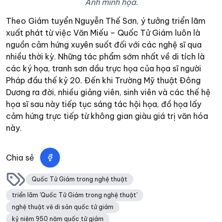
Ảnh minh họa.
Theo Giám tuyển Nguyễn Thế Sơn, ý tưởng triển lãm
xuất phát từ việc Văn Miếu – Quốc Tử Giám luôn là
nguồn cảm hứng xuyên suốt đối với các nghệ sĩ qua
nhiều thời kỳ. Những tác phẩm sớm nhất về di tích là
các ký họa, tranh sơn dầu trực họa của họa sĩ người
Pháp đầu thế kỷ 20. Đến khi Trường Mỹ thuật Đông
Dương ra đời, nhiều giảng viên, sinh viên và các thế hệ
họa sĩ sau này tiếp tục sáng tác hội họa, đồ họa lấy
cảm hứng trực tiếp từ không gian giàu giá trị văn hóa
này.
Chia sẻ
Quốc Tử Giám trong nghệ thuật
triển lãm 'Quốc Tử Giám trong nghệ thuật'
nghệ thuật vẽ di sản quốc tử giám
kỷ niệm 950 năm quốc tử giám