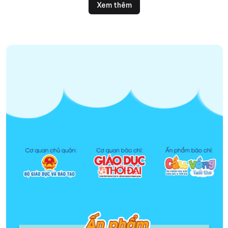
rộng lớn hơn".
Xem thêm