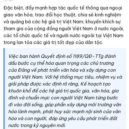
Đặc biệt, đẩy mạnh hợp tác quốc tế thông qua ngoại
giao văn hóa, trao đổi học thuật, chia sẻ kinh nghiệm
và quảng bá các hệ giá trị Việt Nam; khuyến khích sự
tham gia của cộng đồng người Việt Nam ở nước ngoài,
các tổ chức quốc tế và người nước ngoài tại Việt Nam
trong lan tỏa các giá trị tốt đẹp của dân tộc.
Việc ban hành Quyết định số 1189/QĐ-TTg đánh
dấu bước cụ thể hóa quan trọng các chủ trương
của Đảng về phát triển văn hóa và xây dựng con
người Việt Nam. Với hệ thống mục tiêu, nhiệm vụ và
giải pháp được xác định rõ ràng, Kế hoạch tạo
khuôn khổ để các hệ giá trị quốc gia, văn hóa, gia
đình và chuẩn mực con người Việt Nam từng bước
đi vào đời sống, góp phần xây dựng môi trường văn
hóa lành mạnh, phát huy sức mạnh nội sinh của văn
hóa và con người, đáp ứng yêu cầu phát triển đất
nước trong kỷ nguyên mới.