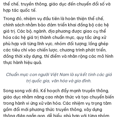
thể chế, truyền thông, giáo dục đến chuyển đổi số và
hợp tác quốc tế.
Trong đó, nhiệm vụ đầu tiên là hoàn thiện thể chế,
chính sách nhằm bảo đảm triển khai đồng bộ các hệ
giá trị. Các bộ, ngành, địa phương được giao cụ thể
hóa các hệ giá trị thành chuẩn mực, quy tắc ứng xử
phù hợp với từng lĩnh vực, nhóm đối tượng; lồng ghép
các tiêu chí vào chiến lược, chương trình phát triển,
đồng thời xây dựng, thí điểm và nhân rộng các mô hình
thực hành hiệu quả.
Chuẩn mực con người Việt Nam là sự kết tinh các giá
trị quốc gia, văn hóa và gia đình.
Song song với đó, Kế hoạch đẩy mạnh truyền thông,
giáo dục nhằm nâng cao nhận thức và tạo chuyển biến
trong hành vi ứng xử văn hóa. Các nhiệm vụ trọng tâm
gồm đổi mới phương thức truyền thông, xây dựng
thông điệp ngắn gọn, dễ hiểu, phù hợp với từng nhóm