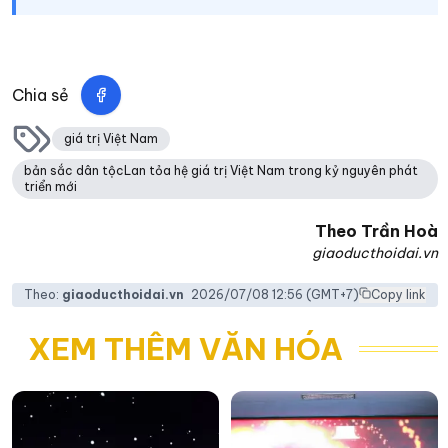
Chia sẻ
giá trị Việt Nam
bản sắc dân tộcLan tỏa hệ giá trị Việt Nam trong kỷ nguyên phát
triển mới
Theo
Trần Hoà
giaoducthoidai.vn
Theo:
giaoducthoidai.vn
2026/07/08 12:56
(GMT+7)
Copy link
XEM THÊM VĂN HÓA