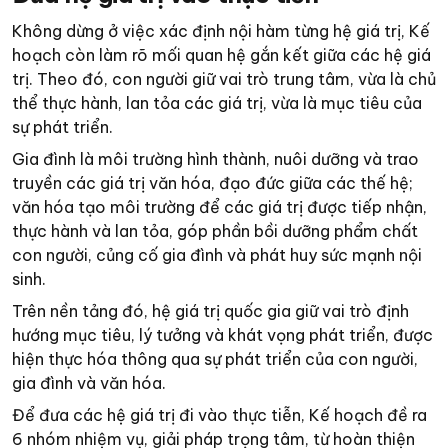
Không dừng ở việc xác định nội hàm từng hệ giá trị, Kế
hoạch còn làm rõ mối quan hệ gắn kết giữa các hệ giá
trị. Theo đó, con người giữ vai trò trung tâm, vừa là chủ
thể thực hành, lan tỏa các giá trị, vừa là mục tiêu của
sự phát triển.
Gia đình là môi trường hình thành, nuôi dưỡng và trao
truyền các giá trị văn hóa, đạo đức giữa các thế hệ;
văn hóa tạo môi trường để các giá trị được tiếp nhận,
thực hành và lan tỏa, góp phần bồi dưỡng phẩm chất
con người, củng cố gia đình và phát huy sức mạnh nội
sinh.
Trên nền tảng đó, hệ giá trị quốc gia giữ vai trò định
hướng mục tiêu, lý tưởng và khát vọng phát triển, được
hiện thực hóa thông qua sự phát triển của con người,
gia đình và văn hóa.
Để đưa các hệ giá trị đi vào thực tiễn, Kế hoạch đề ra
6 nhóm nhiệm vụ, giải pháp trọng tâm, từ hoàn thiện