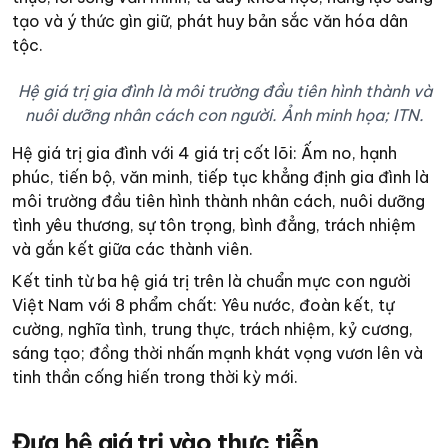
tạo và ý thức gìn giữ, phát huy bản sắc văn hóa dân
tộc.
Hệ giá trị gia đình là môi trường đầu tiên hình thành và
nuôi dưỡng nhân cách con người. Ảnh minh họa; ITN.
Hệ giá trị gia đình với 4 giá trị cốt lõi: Ấm no, hạnh
phúc, tiến bộ, văn minh, tiếp tục khẳng định gia đình là
môi trường đầu tiên hình thành nhân cách, nuôi dưỡng
tình yêu thương, sự tôn trọng, bình đẳng, trách nhiệm
và gắn kết giữa các thành viên.
Kết tinh từ ba hệ giá trị trên là chuẩn mực con người
Việt Nam với 8 phẩm chất: Yêu nước, đoàn kết, tự
cường, nghĩa tình, trung thực, trách nhiệm, kỷ cương,
sáng tạo; đồng thời nhấn mạnh khát vọng vươn lên và
tinh thần cống hiến trong thời kỳ mới.
Đưa hệ giá trị vào thực tiễn