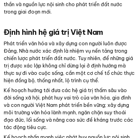
thần và nguồn lực nội sinh cho phát triển đất nước
trong giai đoạn mới.
Định hình hệ giá trị Việt Nam
Phát triển văn hóa và xây dựng con người luôn được
Đảng, Nhà nước xác định là nhiệm vụ nền tảng trong
chiến lược phát triển đất nước. Tuy nhiên, để những giá
trị được xác lập không chỉ dừng lại ở định hướng mà
thực sự đi vào cuộc sống, cần một cơ chế tổ chức thực
hiện đồng bộ, thống nhất, lộ trình cụ thể.
Kế hoạch hướng tới đưa các hệ giá trị thấm sâu vào
đời sống xã hội, phát huy vai trò của văn hóa, gia đình
và con người Việt Nam phát triển bền vững; xây dựng
môi trường văn hóa lành mạnh, ngăn chặn suy thoái
đạo đức, lối sống và nâng cao sức đề kháng trước các
tác động tiêu cực.
Kế hoạch nhấn mạnh việc phát huy nguồn lực nội sinh