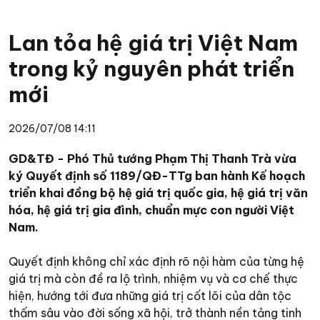
Lan tỏa hệ giá trị Việt Nam
trong kỷ nguyên phát triển
mới
2026/07/08 14:11
GD&TĐ - Phó Thủ tướng Phạm Thị Thanh Trà vừa
ký Quyết định số 1189/QĐ-TTg ban hành Kế hoạch
triển khai đồng bộ hệ giá trị quốc gia, hệ giá trị văn
hóa, hệ giá trị gia đình, chuẩn mực con người Việt
Nam.
Quyết định không chỉ xác định rõ nội hàm của từng hệ
giá trị mà còn đề ra lộ trình, nhiệm vụ và cơ chế thực
hiện, hướng tới đưa những giá trị cốt lõi của dân tộc
thấm sâu vào đời sống xã hội, trở thành nền tảng tinh