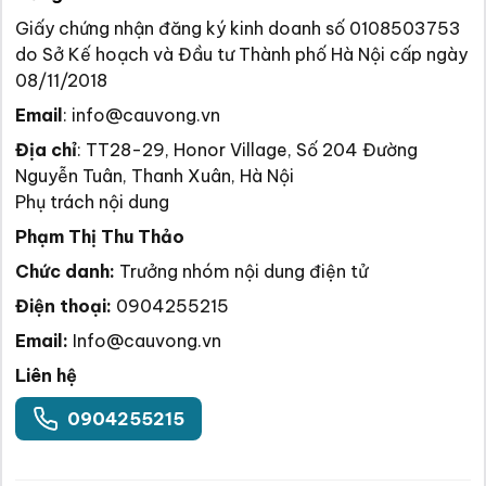
Giấy chứng nhận đăng ký kinh doanh số 0108503753
do Sở Kế hoạch và Đầu tư Thành phố Hà Nội cấp ngày
08/11/2018
Email
:
info@cauvong.vn
Địa chỉ
:
TT28-29, Honor Village, Số 204 Đường
Nguyễn Tuân, Thanh Xuân, Hà Nội
Phụ trách nội dung
Phạm Thị Thu Thảo
Chức danh:
Trưởng nhóm nội dung điện tử
Điện thoại:
0904255215
Email:
Info@cauvong.vn
Liên hệ
0904255215