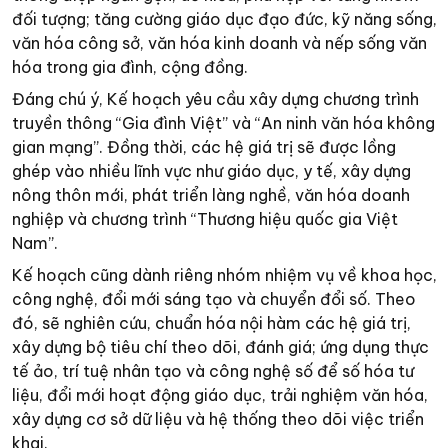
đối tượng; tăng cường giáo dục đạo đức, kỹ năng sống,
văn hóa công sở, văn hóa kinh doanh và nếp sống văn
hóa trong gia đình, cộng đồng.
Đáng chú ý, Kế hoạch yêu cầu xây dựng chương trình
truyền thông “Gia đình Việt” và “An ninh văn hóa không
gian mạng”. Đồng thời, các hệ giá trị sẽ được lồng
ghép vào nhiều lĩnh vực như giáo dục, y tế, xây dựng
nông thôn mới, phát triển làng nghề, văn hóa doanh
nghiệp và chương trình “Thương hiệu quốc gia Việt
Nam”.
Kế hoạch cũng dành riêng nhóm nhiệm vụ về khoa học,
công nghệ, đổi mới sáng tạo và chuyển đổi số. Theo
đó, sẽ nghiên cứu, chuẩn hóa nội hàm các hệ giá trị,
xây dựng bộ tiêu chí theo dõi, đánh giá; ứng dụng thực
tế ảo, trí tuệ nhân tạo và công nghệ số để số hóa tư
liệu, đổi mới hoạt động giáo dục, trải nghiệm văn hóa,
xây dựng cơ sở dữ liệu và hệ thống theo dõi việc triển
khai.