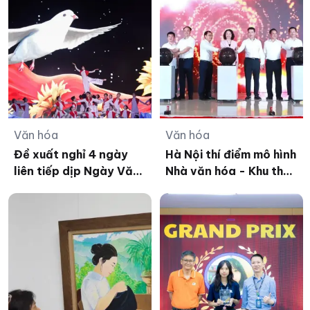
Văn hóa
Văn hóa
Đề xuất nghỉ 4 ngày
Hà Nội thí điểm mô hình
liên tiếp dịp Ngày Văn
Nhà văn hóa - Khu thể
hóa Việt Nam 2026
thao