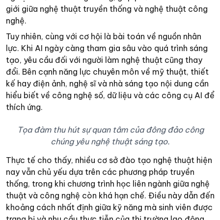
giới giữa nghệ thuật truyền thống và nghệ thuật công
nghệ.
Tuy nhiên, cùng với cơ hội là bài toán về nguồn nhân
lực. Khi AI ngày càng tham gia sâu vào quá trình sáng
tạo, yêu cầu đối với người làm nghệ thuật cũng thay
đổi. Bên cạnh năng lực chuyên môn về mỹ thuật, thiết
kế hay điện ảnh, nghệ sĩ và nhà sáng tạo nội dung cần
hiểu biết về công nghệ số, dữ liệu và các công cụ AI để
thích ứng.
Tọa đàm thu hút sự quan tâm của đông đảo công
chúng yêu nghệ thuật sáng tạo.
Thực tế cho thấy, nhiều cơ sở đào tạo nghệ thuật hiện
nay vẫn chủ yếu dựa trên các phương pháp truyền
thống, trong khi chương trình học liên ngành giữa nghệ
thuật và công nghệ còn khá hạn chế. Điều này dẫn đến
khoảng cách nhất định giữa kỹ năng mà sinh viên được
trang bị và nhu cầu thực tiễn của thị trường lao động.