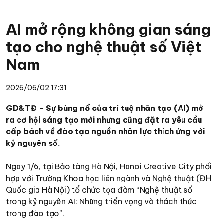
AI mở rộng không gian sáng
tạo cho nghệ thuật số Việt
Nam
2026/06/02 17:31
GD&TĐ - Sự bùng nổ của trí tuệ nhân tạo (AI) mở
ra cơ hội sáng tạo mới nhưng cũng đặt ra yêu cầu
cấp bách về đào tạo nguồn nhân lực thích ứng với
kỷ nguyên số.
Ngày 1/6, tại Bảo tàng Hà Nội, Hanoi Creative City phối
hợp với Trường Khoa học liên ngành và Nghệ thuật (ĐH
Quốc gia Hà Nội) tổ chức tọa đàm “Nghệ thuật số
trong kỷ nguyên AI: Những triển vọng và thách thức
trong đào tạo”.