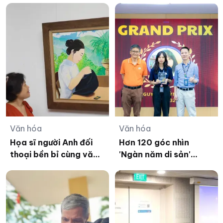
Văn hóa
Văn hóa
Họa sĩ người Anh đối
Hơn 120 góc nhìn
thoại bền bỉ cùng văn
'Ngàn năm di sản'
hóa Việt
Thăng Long – Hà Nội