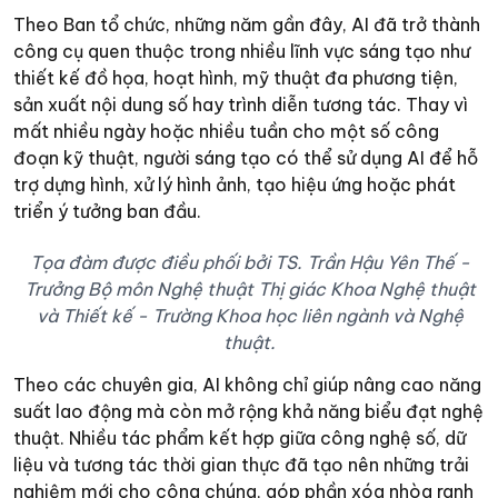
Theo Ban tổ chức, những năm gần đây, AI đã trở thành
công cụ quen thuộc trong nhiều lĩnh vực sáng tạo như
thiết kế đồ họa, hoạt hình, mỹ thuật đa phương tiện,
sản xuất nội dung số hay trình diễn tương tác. Thay vì
mất nhiều ngày hoặc nhiều tuần cho một số công
đoạn kỹ thuật, người sáng tạo có thể sử dụng AI để hỗ
trợ dựng hình, xử lý hình ảnh, tạo hiệu ứng hoặc phát
triển ý tưởng ban đầu.
Tọa đàm được điều phối bởi TS. Trần Hậu Yên Thế -
Trưởng Bộ môn Nghệ thuật Thị giác Khoa Nghệ thuật
và Thiết kế - Trường Khoa học liên ngành và Nghệ
thuật.
Theo các chuyên gia, AI không chỉ giúp nâng cao năng
suất lao động mà còn mở rộng khả năng biểu đạt nghệ
thuật. Nhiều tác phẩm kết hợp giữa công nghệ số, dữ
liệu và tương tác thời gian thực đã tạo nên những trải
nghiệm mới cho công chúng, góp phần xóa nhòa ranh