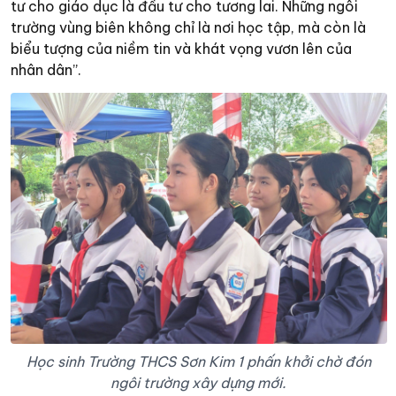
tư cho giáo dục là đầu tư cho tương lai. Những ngôi
trường vùng biên không chỉ là nơi học tập, mà còn là
biểu tượng của niềm tin và khát vọng vươn lên của
nhân dân”.
Học sinh Trường THCS Sơn Kim 1 phấn khởi chờ đón
ngôi trường xây dựng mới.