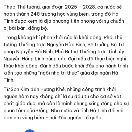
Theo Thủ tướng, giai đoạn 2025 – 2028, cả nước sẽ
hoàn thành 248 trường học vùng biên, trong đó Hà
Tĩnh được xem là địa phương tiên phong với sự chuẩn
bị bài bản, đồng bộ.
Trong không khí phấn khởi của lễ khởi công, Phó Thủ
tướng Thường trực Nguyễn Hòa Bình, Bộ trưởng Bộ Tư
pháp Nguyễn Hải Ninh, Phó Bí thư Thường trực Tỉnh ủy
Nguyễn Hồng Lĩnh cùng các đại biểu đã thực hiện nghi
thức khởi công, đánh dấu bước khởi đầu cho hành trình
kiến tạo những “ngôi nhà tri thức” giữa đại ngàn Hà
Tĩnh.
Từ Sơn Kim đến Hương Khê, những công trình khởi
nguồn hôm nay không chỉ là sự đầu tư cho cơ sở vật
chất giáo dục, mà còn là minh chứng sống động cho sự
quan tâm của Đảng, Nhà nước và tỉnh Hà Tĩnh đối với
con em vùng biên – nơi đầu nguồn Tổ quốc.