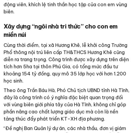
động viên, khích lệ tinh thần học tập của con em vùng
biên.
Xây dựng “ngôi nhà tri thức” cho con em
miền núi
Cùng thời điểm, tại xã Hương Khê, lễ khởi công Trường
Phổ thông nội trú liên cấp TH&THCS Hương Khê cũng
diễn ra trang trọng. Công trình được xây dựng trên diện
tích hơn 5ha tại thôn Phú Gia, có tổng mức đầu tư
khoảng 154 tỷ đồng, quy mô 35 lớp học với hơn 1.200
học sinh.
Theo ông Trần Báu Hà, Phó Chủ tịch UBND tỉnh Hà Tĩnh,
đây là công trình có ý nghĩa đặc biệt quan trọng đối
với vùng biên giới phía tây của Hà Tĩnh, không chỉ góp
phần nâng cao chất lượng giáo dục mà còn là nền
tảng thúc đẩy phát triển KT-XH địa phương.
“Đề nghị Ban Quản lý dự án, các nhà thầu, đơn vị giám