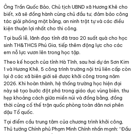
Ông Trần Quốc Bảo, Chủ tịch UBND xã Hương Khê cho
biết, xã sẽ đồng hành cùng chủ đầu tư, đảm bảo công
tác giải phóng mặt bằng, an ninh trật tự và các điều
kiện thuận lợi nhất cho thi công.
Tại buổi lễ, lãnh đạo tỉnh đã trao 20 suất quà cho học
sinh TH&THCS Phú Gia, tiếp thêm động lực cho các
em nỗ lực vươn lên trong học tập.
Theo kế hoạch của tỉnh Hà Tĩnh, sau hai dự án Sơn Kim
1 và Hương Khê, 5 công trình trường nội trú liên cấp còn
lại ở các xã biên giới sẽ được khởi công trong năm
2026. Khi hoàn thành, hệ thống trường học hiện đại
này sẽ tạo bước đột phá trong giáo dục vùng biên, thu
hẹp khoảng cách giữa miền núi và đồng bằng, đồng
thời củng cố thế trận quốc phòng toàn dân nơi phên
dậu Tổ quốc.
Tại điểm cầu trung tâm của chương trình khởi công,
Thủ tướng Chính phủ Phạm Minh Chính nhấn mạnh: “Đầu