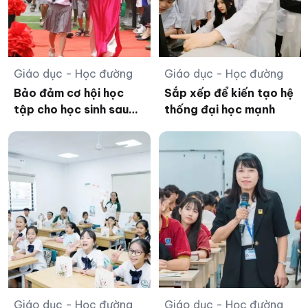
Giáo dục - Học đường
Giáo dục - Học đường
Bảo đảm cơ hội học
Sắp xếp để kiến tạo hệ
tập cho học sinh sau
thống đại học mạnh
sắp xếp các cơ sở
giáo dục
Giáo dục - Học đường
Giáo dục - Học đường