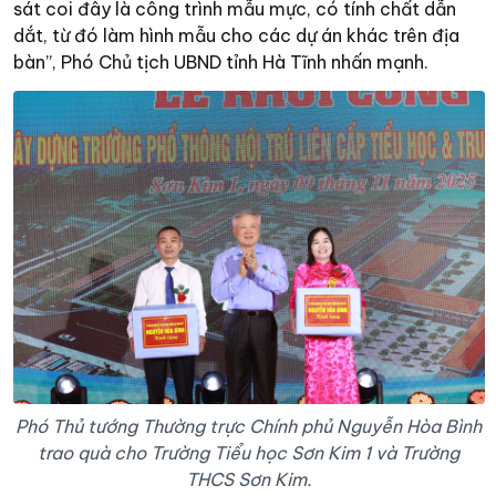
sát coi đây là công trình mẫu mực, có tính chất dẫn
dắt, từ đó làm hình mẫu cho các dự án khác trên địa
bàn”, Phó Chủ tịch UBND tỉnh Hà Tĩnh nhấn mạnh.
Phó Thủ tướng Thường trực Chính phủ Nguyễn Hòa Bình
trao quà cho Trường Tiểu học Sơn Kim 1 và Trường
THCS Sơn Kim.