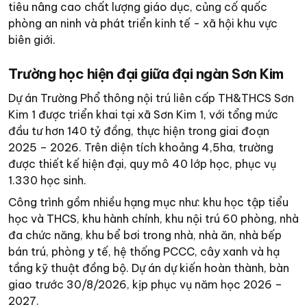
tiêu nâng cao chất lượng giáo dục, củng cố quốc
phòng an ninh và phát triển kinh tế - xã hội khu vực
biên giới.
Trường học hiện đại giữa đại ngàn Sơn Kim
Dự án Trường Phổ thông nội trú liên cấp TH&THCS Sơn
Kim 1 được triển khai tại xã Sơn Kim 1, với tổng mức
đầu tư hơn 140 tỷ đồng, thực hiện trong giai đoạn
2025 – 2026. Trên diện tích khoảng 4,5ha, trường
được thiết kế hiện đại, quy mô 40 lớp học, phục vụ
1.330 học sinh.
Công trình gồm nhiều hạng mục như: khu học tập tiểu
học và THCS, khu hành chính, khu nội trú 60 phòng, nhà
đa chức năng, khu bể bơi trong nhà, nhà ăn, nhà bếp
bán trú, phòng y tế, hệ thống PCCC, cây xanh và hạ
tầng kỹ thuật đồng bộ. Dự án dự kiến hoàn thành, bàn
giao trước 30/8/2026, kịp phục vụ năm học 2026 –
2027.