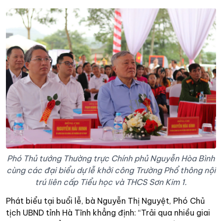
Phó Thủ tướng Thường trực Chính phủ Nguyễn Hòa Bình
cùng các đại biểu dự lễ khởi công Trường Phổ thông nội
trú liên cấp Tiểu học và THCS Sơn Kim 1.
Phát biểu tại buổi lễ, bà Nguyễn Thị Nguyệt, Phó Chủ
tịch UBND tỉnh Hà Tĩnh khẳng định: “Trải qua nhiều giai