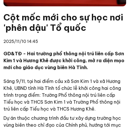
Cột mốc mới cho sự học nơi
'phên dậu' Tổ quốc
2025/11/10 14:45
GD&TĐ - Hai trường phổ thông nội trú liên cấp Sơn
Kim 1 và Hương Khê được khởi công, mở ra diện mạo
mới cho giáo dục vùng biên Hà Tĩnh.
Sáng 9/11, tại hai điểm cầu xã Sơn Kim 1 và xã Hương
Khê, UBND tỉnh Hà Tĩnh tổ chức lễ khởi công hai công
trình trọng điểm: Trường Phổ thông nội trú liên cấp
Tiểu học và THCS Sơn Kim 1 và Trường Phổ thông nội
trú liên cấp Tiểu học và THCS Hương Khê.
Dự án thuộc chương trình đầu tư xây dựng trường học
vùng biên theo chỉ đạo của Chính phủ, hướng tới mục