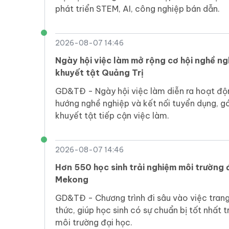
phát triển STEM, AI, công nghiệp bán dẫn.
2026-08-07 14:46
Ngày hội việc làm mở rộng cơ hội nghề ng
khuyết tật Quảng Trị
GD&TĐ - Ngày hội việc làm diễn ra hoạt độn
hướng nghề nghiệp và kết nối tuyển dụng, g
khuyết tật tiếp cận việc làm.
2026-08-07 14:46
Hơn 550 học sinh trải nghiệm môi trường 
Mekong
GD&TĐ - Chương trình đi sâu vào việc trang 
thức, giúp học sinh có sự chuẩn bị tốt nhất 
môi trường đại học.