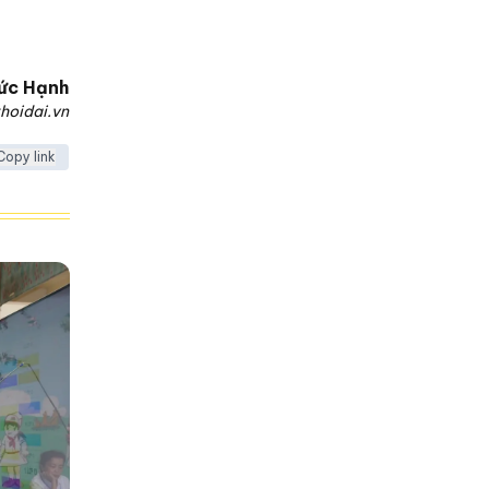
ức Hạnh
hoidai.vn
Copy link