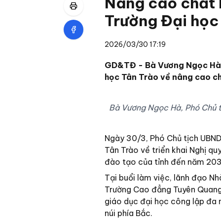
Nâng cao chất l
Trường Đại học
2026/03/30 17:19
GD&TĐ - Bà Vương Ngọc Hà, 
học Tân Trào về nâng cao ch
Bà Vương Ngọc Hà, Phó Chủ tị
Ngày 30/3, Phó Chủ tịch UBND
Tân Trào về triển khai Nghị qu
đào tạo của tỉnh đến năm 203
Tại buổi làm việc, lãnh đạo Nh
Trường Cao đẳng Tuyên Quang, 
giáo dục đại học công lập đa 
núi phía Bắc.