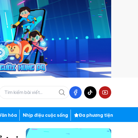
Văn hóa
Nhịp điệu cuộc sống
Đa phương tiện