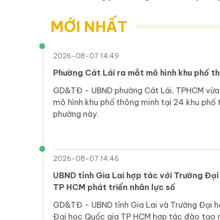
tác gi
MỚI NHẤT
2026-08-07 14:49
Phường Cát Lái ra mắt mô hình khu phố t
GD&TĐ - UBND phường Cát Lái, TPHCM vừa 
mô hình khu phố thông minh tại 24 khu phố 
phường này.
2026-08-07 14:46
UBND tỉnh Gia Lai hợp tác với Trường Đạ
TP HCM phát triển nhân lực số
GD&TĐ - UBND tỉnh Gia Lai và Trường Đại 
Đại học Quốc gia TP HCM hợp tác đào tạo n