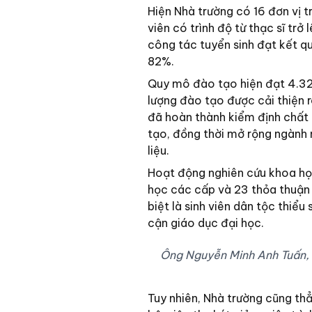
Hiện Nhà trường có 16 đơn vị t
viên có trình độ từ thạc sĩ trở
công tác tuyển sinh đạt kết qu
82%.
Quy mô đào tạo hiện đạt 4.326
lượng đào tạo được cải thiện rõ
đã hoàn thành kiểm định chất 
tạo, đồng thời mở rộng ngành 
liệu.
Hoạt động nghiên cứu khoa họ
học các cấp và 23 thỏa thuận h
biệt là sinh viên dân tộc thiể
cận giáo dục đại học.
Ông Nguyễn Minh Anh Tuấn, H
Tuy nhiên, Nhà trường cũng th