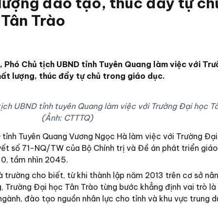
ượng đào tạo, thúc đẩy tự chủ
 Tân Trào
Phó Chủ tịch UBND tỉnh Tuyên Quang làm việc với Trư
ất lượng, thúc đẩy tự chủ trong giáo dục.
ch UBND tỉnh tuyên Quang làm việc với Trường Đại học Tâ
(Ảnh: CTTTQ)
 tỉnh Tuyên Quang Vương Ngọc Hà làm việc với Trường Đại
yết số 71-NQ/TW của Bộ Chính trị và Đề án phát triển giá
0, tầm nhìn 2045.
à trường cho biết, từ khi thành lập năm 2013 trên cơ sở nâ
Trường Đại học Tân Trào từng bước khẳng định vai trò là
ngành, đào tạo nguồn nhân lực cho tỉnh và khu vực trung d