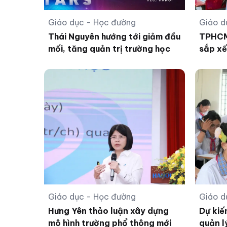
Giáo dục - Học đường
Giáo d
Thái Nguyên hướng tới giảm đầu
TPHCM 
mối, tăng quản trị trường học
sắp xế
Giáo dục - Học đường
Giáo d
Hưng Yên thảo luận xây dựng
Dự kiế
mô hình trường phổ thông mới
quản l