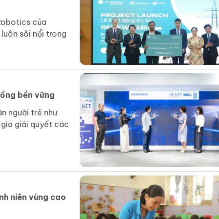
Robotics của
uôn sôi nổi trong
 đồng bền vững
n người trẻ như
 gia giải quyết các
nh niên vùng cao