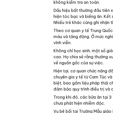
không kiểm tra an toàn.
Dấu hiệu bất thường đầu tiên x
hiện tóc bạc và biếng ăn. Kết
Nhiều trẻ khác cũng ghi nhận t
Theo cơ quan y tế Trung Quốc,
máu và tăng động. Ở mức nghiê
vĩnh viễn.
Không chỉ học sinh, một số gi
cao. Họ chia sẻ rằng thường x
về nguồn gốc của sự việc.
Hiện tại, cơ quan chức năng đã
chuyên gia y tế từ Cam Túc và
biệt, bao gồm liệu pháp thải 
đảm bảo quy trình điều trị và 
Trong khi đó, các bữa ăn tại 
chưa phát hiện nhiễm độc.
Vụ bê bối tại Trường Mẫu giáo 