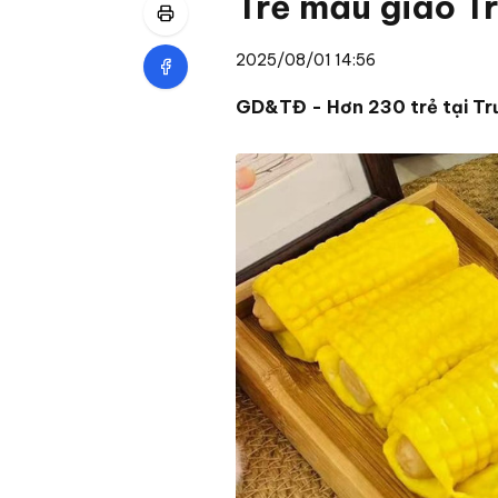
Trẻ mẫu giáo T
2025/08/01 14:56
GD&TĐ - Hơn 230 trẻ tại Trư