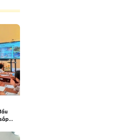
đầu
 sắp