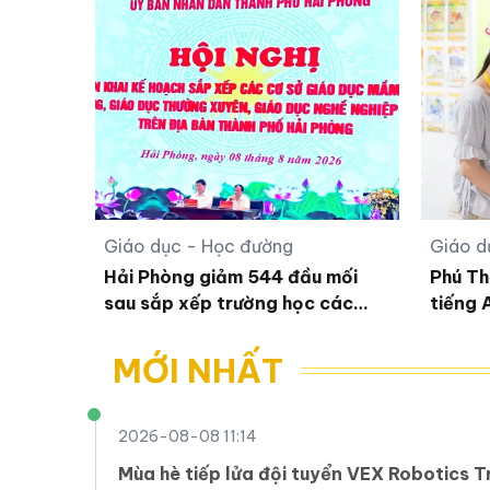
Giáo dục - Học đường
Giáo d
Hải Phòng giảm 544 đầu mối
Phú Th
sau sắp xếp trường học các
tiếng 
cấp
phổ t
MỚI NHẤT
2026-08-08 11:14
Mùa hè tiếp lửa đội tuyển VEX Robotics 