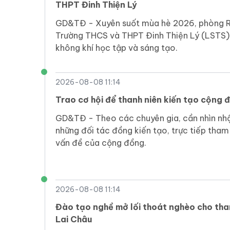
THPT Đinh Thiện Lý
GD&TĐ - ​​Xuyên suốt mùa hè 2026, phòng 
Trường THCS và THPT Đinh Thiện Lý (LSTS) l
không khí học tập và sáng tạo.
2026-08-08 11:14
Trao cơ hội để thanh niên kiến tạo cộng
GD&TĐ - Theo các chuyên gia, cần nhìn nhậ
những đối tác đồng kiến tạo, trực tiếp tham
vấn đề của cộng đồng.
2026-08-08 11:14
Đào tạo nghề mở lối thoát nghèo cho tha
Lai Châu