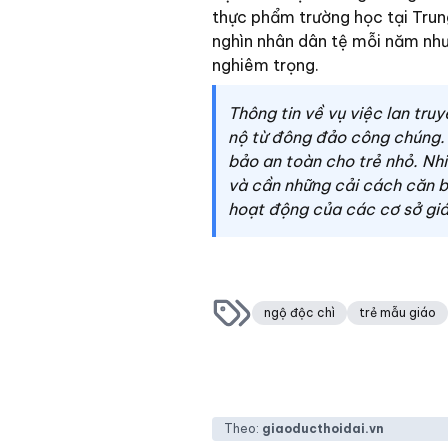
thực phẩm trường học tại Trung
nghìn nhân dân tệ mỗi năm như
nghiêm trọng.
Thông tin về vụ việc lan tru
nộ từ đông đảo công chúng. 
bảo an toàn cho trẻ nhỏ. Nhi
và cần những cải cách căn b
hoạt động của các cơ sở giá
ngộ độc chì
trẻ mẫu giáo
Theo:
giaoducthoidai.vn