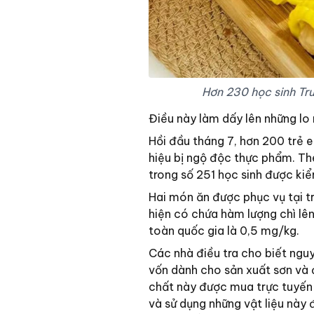
Hơn 230 học sinh Tr
Điều này làm dấy lên những lo
Hồi đầu tháng 7, hơn 200 trẻ 
hiệu bị ngộ độc thực phẩm. Th
trong số 251 học sinh được ki
Hai món ăn được phục vụ tại t
hiện có chứa hàm lượng chì lên
toàn quốc gia là 0,5 mg/kg.
Các nhà điều tra cho biết ngu
vốn dành cho sản xuất sơn và
chất này được mua trực tuyến 
và sử dụng những vật liệu này 