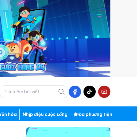
Văn hóa
Nhịp điệu cuộc sống
Đa phương tiện