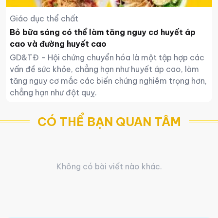
Giáo dục thể chất
Bỏ bữa sáng có thể làm tăng nguy cơ huyết áp
cao và đường huyết cao
GD&TĐ - Hội chứng chuyển hóa là một tập hợp các
vấn đề sức khỏe, chẳng hạn như huyết áp cao, làm
tăng nguy cơ mắc các biến chứng nghiêm trọng hơn,
chẳng hạn như đột quỵ.
CÓ THỂ BẠN QUAN TÂM
Không có bài viết nào khác.