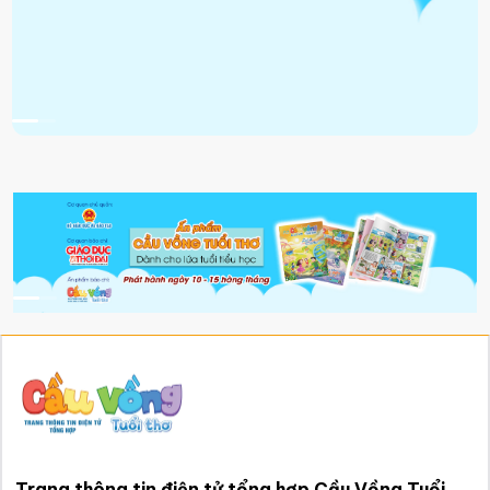
Trang thông tin điện tử tổng hợp Cầu Vồng Tuổi