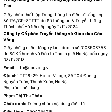
Thơ
Giấy phép thiết lập Trang thông tin điện tử tổng hợp
Số 176/GP-STTTT do Sở thông tin & Truyền thông
Thành phố Hà Nội cấp ngày 2/12/2024
Công ty Cổ phần Truyền thông và Giáo dục Cầu
Vồng
Giấy chứng nhận đăng ký kinh doanh số 0108503753
do Sở Kế hoạch và Đầu tư Thành phố Hà Nội cấp ngày
08/11/2018
Email
:
info@cauvong.vn
Địa chỉ
:
TT28-29, Honor Village, Số 204 Đường
Nguyễn Tuân, Thanh Xuân, Hà Nội
Phụ trách nội dung
Phạm Thị Thu Thảo
Chức danh:
Trưởng nhóm nội dung điện tử
Điện thoại:
0904255215