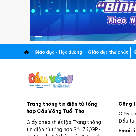
Giáo dục - Học đường
Giáo dục thể chất
G
Trang thông tin điện tử tổng
Công t
hợp Cầu Vồng Tuổi Thơ
Giấy c
Đầu tư 
Giấy phép thiết lập Trang thông
tin điện tử tổng hợp Số 176/GP-
Email
: