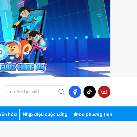
Văn hóa
Nhịp điệu cuộc sống
Đa phương tiện