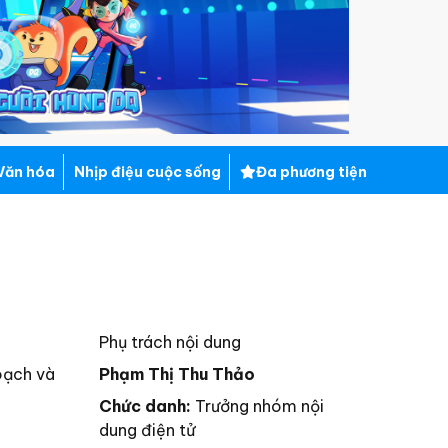
Văn hóa
Nhịp điệu cuộc sống
Đa phương tiện
Phụ trách nội dung
oạch và
Phạm Thị Thu Thảo
Chức danh:
Trưởng nhóm nội
dung điện tử