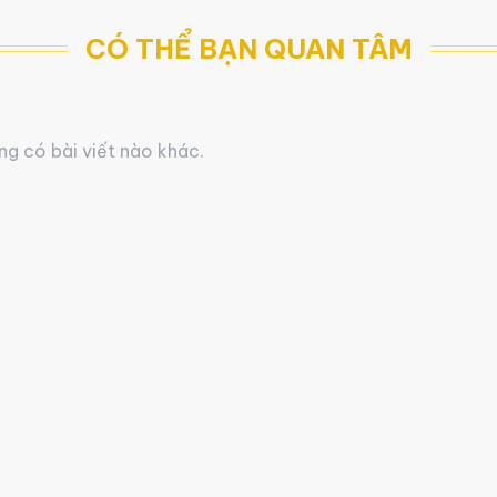
CÓ THỂ BẠN QUAN TÂM
g có bài viết nào khác.