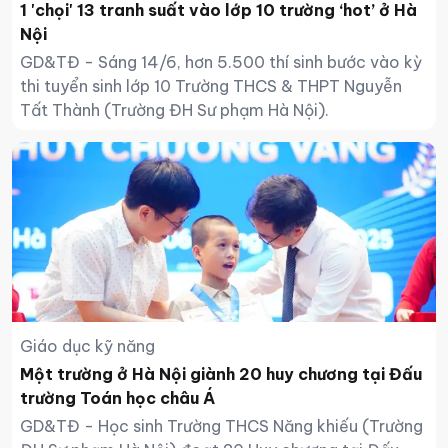
1 'chọi' 13 tranh suất vào lớp 10 trường ‘hot’ ở Hà
Nội
GD&TĐ - Sáng 14/6, hơn 5.500 thí sinh bước vào kỳ
thi tuyển sinh lớp 10 Trường THCS & THPT Nguyễn
Tất Thành (Trường ĐH Sư phạm Hà Nội).
Giáo dục kỹ năng
Một trường ở Hà Nội giành 20 huy chương tại Đấu
trường Toán học châu Á
GD&TĐ - Học sinh Trường THCS Năng khiếu (Trường