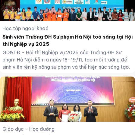
Học tập ngoại khoá
Sinh viên Trường ĐH Sư phạm Hà Nội toả sáng tại Hội
thi Nghiệp vụ 2025
GD&TĐ - Hội thi Nghiệp vụ 2025 của Trường ĐH Sư
phạm Hà Nội diễn ra ngày 18–19/11, tạo môi trường để
sinh viên rèn kỹ năng sư phạm và thể hiện sức sáng tạo.
Giáo dục - Học đường