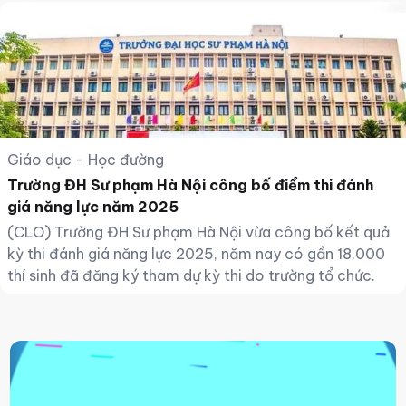
Giáo dục - Học đường
Trường ĐH Sư phạm Hà Nội công bố điểm thi đánh
giá năng lực năm 2025
(CLO) Trường ĐH Sư phạm Hà Nội vừa công bố kết quả
kỳ thi đánh giá năng lực 2025, năm nay có gần 18.000
thí sinh đã đăng ký tham dự kỳ thi do trường tổ chức.