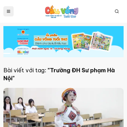
Bài viết với tag:
"Trường ĐH Sư phạm Hà
Nội"