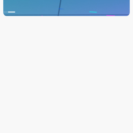
Trang thông tin điện tử tổng hợp Cầu Vồng Tuổi
Thơ
Giấy phép thiết lập Trang thông tin điện tử tổng hợp