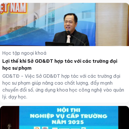
Học tập ngoại khoá
Lợi thế khi Sở GD&ĐT hợp tác với các trường đại
học sư phạm
GD&TĐ - Việc Sở GD&ĐT hợp tác với các trường đại
học sư phạm giúp nâng cao chất lượng, đẩy mạnh
chuyển đổi số, ứng dụng khoa học công nghệ vào quản
lý, dạy học.