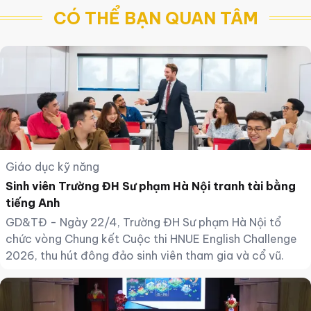
CÓ THỂ BẠN QUAN TÂM
Giáo dục kỹ năng
Sinh viên Trường ĐH Sư phạm Hà Nội tranh tài bằng
tiếng Anh
GD&TĐ - Ngày 22/4, Trường ĐH Sư phạm Hà Nội tổ
chức vòng Chung kết Cuộc thi HNUE English Challenge
2026, thu hút đông đảo sinh viên tham gia và cổ vũ.