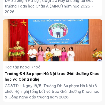
ĐH Sư phạm Hà Nội) đoạt 20 Huy chương tại Đấu
trường Toán học Châu Á (AIMO) năm học 2025 –
2026.
Học tập ngoại khoá
Trường ĐH Sư phạm Hà Nội trao Giải thưởng Khoa
học và Công nghệ
GD&TĐ - Ngày 18/5, Trường ĐH Sư phạm Hà Nội tổ
chức Hội nghị tổng kết và trao Giải thưởng Khoa học
& Công nghệ cấp trường năm 2026.