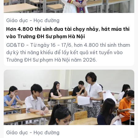
Giáo dục - Học đường
Hơn 4.800 thí sinh đua tài chạy nhảy, hát múa thi
vào Trường ĐH Sư phạm Hà Nội
GD&TĐ - Từ ngày 16 - 17/6, hơn 4.800 thí sinh tham
dự kỳ thi năng khiếu để lấy kết quả xét tuyển vào
Trường ĐH Sư phạm Hà Nội năm 2026.
Giáo dục - Học đường