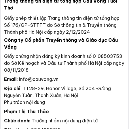
Trang thông tin điện tử tổng hợp Cầu Vồng Tuổi
Thơ
Giấy phép thiết lập Trang thông tin điện tử tổng hợp
Số 176/GP-STTTT do Sở thông tin & Truyền thông
Thành phố Hà Nội cấp ngày 2/12/2024
Công ty Cổ phần Truyền thông và Giáo dục Cầu
Vồng
Giấy chứng nhận đăng ký kinh doanh số 0108503753
do Sở Kế hoạch và Đầu tư Thành phố Hà Nội cấp ngày
08/11/2018
Email
:
info@cauvong.vn
Địa chỉ
:
TT28-29, Honor Village, Số 204 Đường
Nguyễn Tuân, Thanh Xuân, Hà Nội
Phụ trách nội dung
Phạm Thị Thu Thảo
Chức danh:
Trưởng nhóm nội dung điện tử