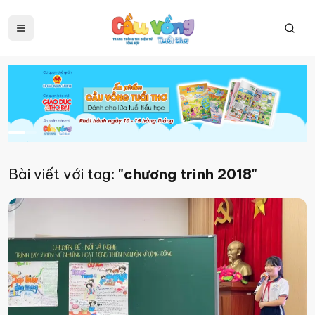
Bài viết với tag:
"chương trình 2018"