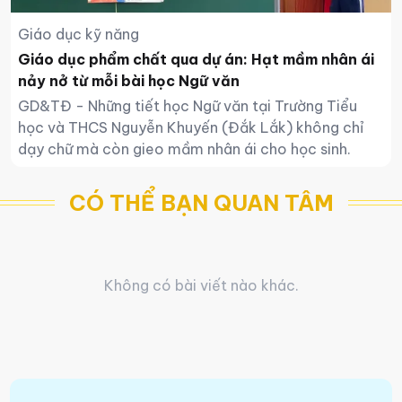
Giáo dục kỹ năng
Giáo dục phẩm chất qua dự án: Hạt mầm nhân ái
nảy nở từ mỗi bài học Ngữ văn
GD&TĐ - Những tiết học Ngữ văn tại Trường Tiểu
học và THCS Nguyễn Khuyến (Đắk Lắk) không chỉ
dạy chữ mà còn gieo mầm nhân ái cho học sinh.
CÓ THỂ BẠN QUAN TÂM
Không có bài viết nào khác.