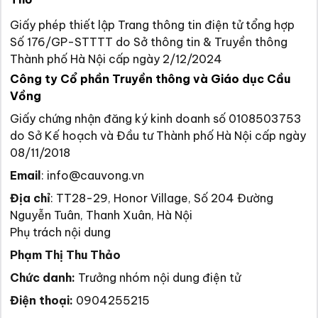
Giấy phép thiết lập Trang thông tin điện tử tổng hợp
Số 176/GP-STTTT do Sở thông tin & Truyền thông
Thành phố Hà Nội cấp ngày 2/12/2024
Công ty Cổ phần Truyền thông và Giáo dục Cầu
Vồng
Giấy chứng nhận đăng ký kinh doanh số 0108503753
do Sở Kế hoạch và Đầu tư Thành phố Hà Nội cấp ngày
08/11/2018
Email
:
info@cauvong.vn
Địa chỉ
:
TT28-29, Honor Village, Số 204 Đường
Nguyễn Tuân, Thanh Xuân, Hà Nội
Phụ trách nội dung
Phạm Thị Thu Thảo
Chức danh:
Trưởng nhóm nội dung điện tử
Điện thoại:
0904255215