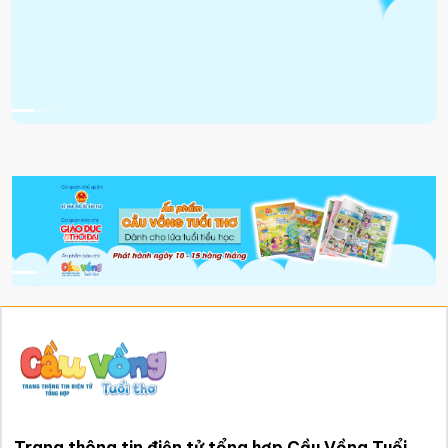
Trang thông tin điện tử tổng hợp Cầu Vồng Tuổi