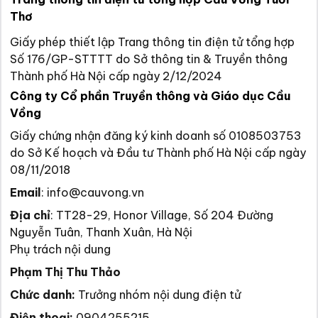
Thơ
Giấy phép thiết lập Trang thông tin điện tử tổng hợp
Số 176/GP-STTTT do Sở thông tin & Truyền thông
Thành phố Hà Nội cấp ngày 2/12/2024
Công ty Cổ phần Truyền thông và Giáo dục Cầu
Vồng
Giấy chứng nhận đăng ký kinh doanh số 0108503753
do Sở Kế hoạch và Đầu tư Thành phố Hà Nội cấp ngày
08/11/2018
Email
:
info@cauvong.vn
Địa chỉ
:
TT28-29, Honor Village, Số 204 Đường
Nguyễn Tuân, Thanh Xuân, Hà Nội
Phụ trách nội dung
Phạm Thị Thu Thảo
Chức danh:
Trưởng nhóm nội dung điện tử
Điện thoại:
0904255215