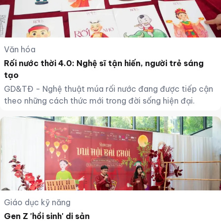
Văn hóa
Rối nước thời 4.0: Nghệ sĩ tận hiến, người trẻ sáng
tạo
GD&TĐ - Nghệ thuật múa rối nước đang được tiếp cận
theo những cách thức mới trong đời sống hiện đại.
Giáo dục kỹ năng
Gen Z 'hồi sinh' di sản