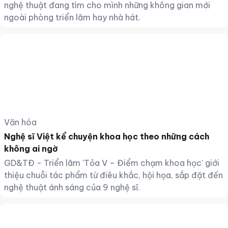
nghệ thuật đang tìm cho mình những không gian mới
ngoài phòng triển lãm hay nhà hát.
Văn hóa
Nghệ sĩ Việt kể chuyện khoa học theo những cách
không ai ngờ
GD&TĐ - Triển lãm 'Tỏa V – Điểm chạm khoa học' giới
thiệu chuỗi tác phẩm từ điêu khắc, hội họa, sắp đặt đến
nghệ thuật ánh sáng của 9 nghệ sĩ.