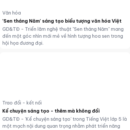
Văn hóa
'Sen tháng Năm' sáng tạo biểu tượng văn hóa Việt
GD&TĐ - Triển lãm nghệ thuật "Sen tháng Năm" mang
đến một góc nhìn mới mẻ về hình tượng hoa sen trong
hội họa đương đại.
Trao đổi - kết nối
Kể chuyện sáng tạo - thêm mà không đổi
GD&TĐ - 'Kể chuyện sáng tạo' trong Tiếng Việt lớp 5 là
một mạch nội dung quan trọng nhằm phát triển năng