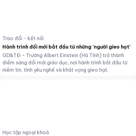
Trao đổi - kết nối
Hành trình đổi mới bắt đầu từ những 'người gieo hạt'
GD&TĐ - Trường Albert Einstein (Hà Tĩnh) trở thành
điểm sáng đổi mới giáo dục, nơi hành trình bắt đầu từ
niềm tin, tình yêu nghề và khát vọng gieo hạt.
Học tập ngoại khoá