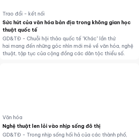
Trao đổi - kết nối
Sức hút của văn hóa bản địa trong không gian học
thuật quốc tế
GD&TĐ - Chuỗi hội thảo quốc tế "Khác" lần thứ
hai mang đến những góc nhìn mới mẻ về văn hóa, nghệ
thuật, tập tục của cộng đồng các dân tộc thiểu số.
Văn hóa
Nghệ thuật len lỏi vào nhịp sống đô thị
GD&TĐ - Trong nhịp sống hối hả của các thành phố,