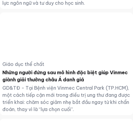
lực ngôn ngữ và tư duy cho học sinh.
Giáo dục thể chất
Những người đứng sau mô hình đặc biệt giúp Vinmec
giành giải thưởng châu Á danh giá
GD&TĐ - Tại Bệnh viện Vinmec Central Park (TP.HCM),
một cách tiếp cận mới trong điều trị ung thư đang được
triển khai: chăm sóc giảm nhẹ bắt đầu ngay từ khi chẩn
đoán, thay vì là “lựa chọn cuối”.