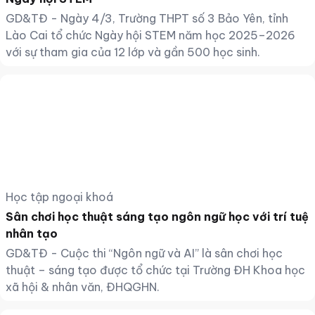
GD&TĐ - Ngày 4/3, Trường THPT số 3 Bảo Yên, tỉnh
Lào Cai tổ chức Ngày hội STEM năm học 2025–2026
với sự tham gia của 12 lớp và gần 500 học sinh.
Học tập ngoại khoá
Sân chơi học thuật sáng tạo ngôn ngữ học với trí tuệ
nhân tạo
GD&TĐ - Cuộc thi “Ngôn ngữ và AI” là sân chơi học
thuật – sáng tạo được tổ chức tại Trường ĐH Khoa học
xã hội & nhân văn, ĐHQGHN.