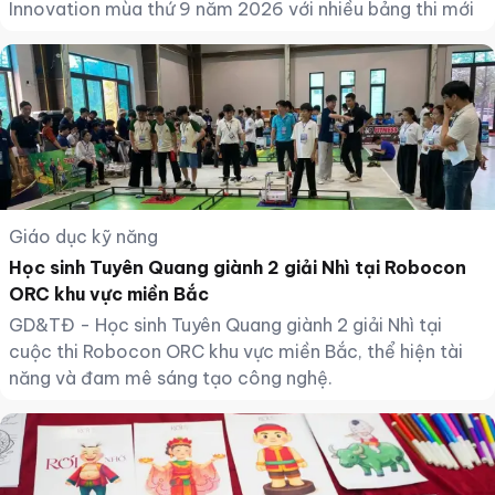
Innovation mùa thứ 9 năm 2026 với nhiều bảng thi mới
Giáo dục kỹ năng
Học sinh Tuyên Quang giành 2 giải Nhì tại Robocon
ORC khu vực miền Bắc
GD&TĐ - Học sinh Tuyên Quang giành 2 giải Nhì tại
cuộc thi Robocon ORC khu vực miền Bắc, thể hiện tài
năng và đam mê sáng tạo công nghệ.