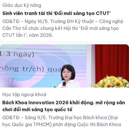
Giáo dục kỹ năng
Sinh viên tranh tài thi ‘Đổi mới sáng tạo CTUT'
GD&TĐ - Ngày 16/5, Trường ĐH Kỹ thuật - Công nghệ
Cần Thơ tổ chức chung kết Hội thi “Đổi mới sáng tạo
CTUT lần I”, năm 2026.
Học tập ngoại khoá
Bách Khoa Innovation 2026 khởi động, mở rộng sân
chơi đổi mới sáng tạo quốc tế
GD&TĐ - Sáng 9/5, Trường Đại học Bách khoa (Đại
học Quốc gia TPHCM) phát động Cuộc thi Bách Khoa