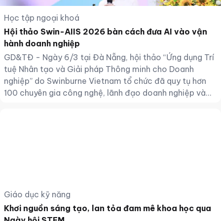
Học tập ngoại khoá
Hội thảo Swin-AIIS 2026 bàn cách đưa AI vào vận
hành doanh nghiệp
GD&TĐ - Ngày 6/3 tại Đà Nẵng, hội thảo “Ứng dụng Trí
tuệ Nhân tạo và Giải pháp Thông minh cho Doanh
nghiệp” do Swinburne Vietnam tổ chức đã quy tụ hơn
100 chuyên gia công nghệ, lãnh đạo doanh nghiệp và
các nhà nghiên cứu.
Giáo dục kỹ năng
Khơi nguồn sáng tạo, lan tỏa đam mê khoa học qua
Ngày hội STEM