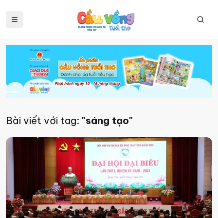
Bài viết với tag:
"sáng tạo"