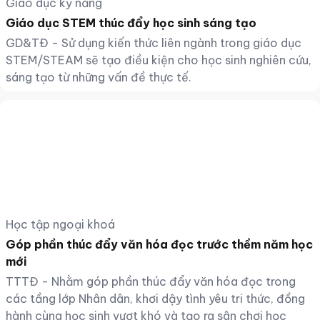
Giáo dục kỹ năng
Giáo dục STEM thúc đẩy học sinh sáng tạo
GD&TĐ - Sử dụng kiến thức liên ngành trong giáo dục
STEM/STEAM sẽ tạo điều kiện cho học sinh nghiên cứu,
sáng tạo từ những vấn đề thực tế.
Học tập ngoại khoá
Góp phần thúc đẩy văn hóa đọc trước thềm năm học
mới
TTTĐ - Nhằm góp phần thúc đẩy văn hóa đọc trong
các tầng lớp Nhân dân, khơi dậy tình yêu tri thức, đồng
hành cùng học sinh vượt khó và tạo ra sân chơi học