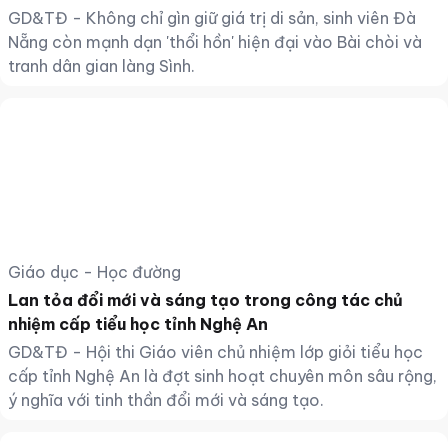
GD&TĐ - Không chỉ gìn giữ giá trị di sản, sinh viên Đà
Nẵng còn mạnh dạn 'thổi hồn' hiện đại vào Bài chòi và
tranh dân gian làng Sình.
Giáo dục - Học đường
Lan tỏa đổi mới và sáng tạo trong công tác chủ
nhiệm cấp tiểu học tỉnh Nghệ An
GD&TĐ - Hội thi Giáo viên chủ nhiệm lớp giỏi tiểu học
cấp tỉnh Nghệ An là đợt sinh hoạt chuyên môn sâu rộng,
ý nghĩa với tinh thần đổi mới và sáng tạo.