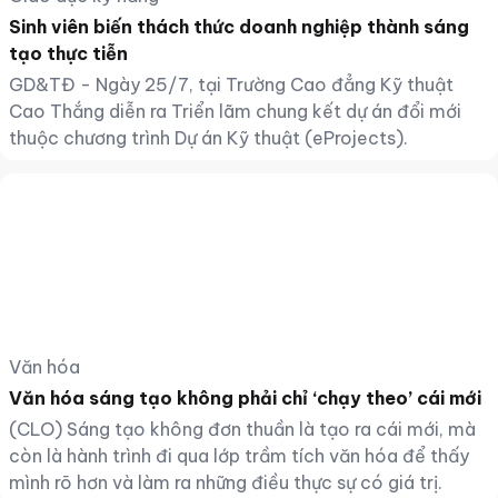
Sinh viên biến thách thức doanh nghiệp thành sáng
tạo thực tiễn
GD&TĐ - Ngày 25/7, tại Trường Cao đẳng Kỹ thuật
Cao Thắng diễn ra Triển lãm chung kết dự án đổi mới
thuộc chương trình Dự án Kỹ thuật (eProjects).
Văn hóa
Văn hóa sáng tạo không phải chỉ ‘chạy theo’ cái mới
(CLO) Sáng tạo không đơn thuần là tạo ra cái mới, mà
còn là hành trình đi qua lớp trầm tích văn hóa để thấy
mình rõ hơn và làm ra những điều thực sự có giá trị.