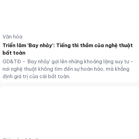
Văn hóa
Triển lãm 'Bay nhảy': Tiếng thì thầm của nghệ thuật
bất toàn
GD&TĐ - 'Bay nhảy' gợi lên những khoảng lặng suy tư -
nơi nghệ thuật không tìm đến sự hoàn hảo, mà khẳng
định giá trị của cái bất toàn.