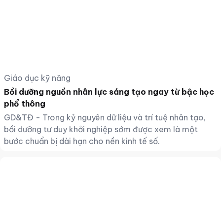
Giáo dục kỹ năng
Bồi dưỡng nguồn nhân lực sáng tạo ngay từ bậc học
phổ thông
GD&TĐ - Trong kỷ nguyên dữ liệu và trí tuệ nhân tạo,
bồi dưỡng tư duy khởi nghiệp sớm được xem là một
bước chuẩn bị dài hạn cho nền kinh tế số.