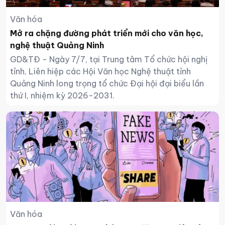
Văn hóa
Mở ra chặng đường phát triển mới cho văn học,
nghệ thuật Quảng Ninh
GD&TĐ - Ngày 7/7, tại Trung tâm Tổ chức hội nghị
tỉnh, Liên hiệp các Hội Văn học Nghệ thuật tỉnh
Quảng Ninh long trọng tổ chức Đại hội đại biểu lần
thứ I, nhiệm kỳ 2026-2031.
Văn hóa