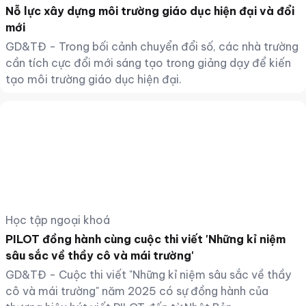
Nỗ lực xây dựng môi trường giáo dục hiện đại và đổi
mới
GD&TĐ - Trong bối cảnh chuyển đổi số, các nhà trường
cần tích cực đổi mới sáng tạo trong giảng dạy để kiến
tạo môi trường giáo dục hiện đại.
Học tập ngoại khoá
PILOT đồng hành cùng cuộc thi viết 'Những kỉ niệm
sâu sắc về thầy cô và mái trường'
GD&TĐ - Cuộc thi viết "Những kỉ niệm sâu sắc về thầy
cô và mái trường" năm 2025 có sự đồng hành của