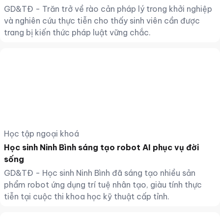
GD&TĐ - Trăn trở về rào cản pháp lý trong khởi nghiệp
và nghiên cứu thực tiễn cho thấy sinh viên cần được
trang bị kiến thức pháp luật vững chắc.
Học tập ngoại khoá
Học sinh Ninh Bình sáng tạo robot AI phục vụ đời
sống
GD&TĐ - Học sinh Ninh Bình đã sáng tạo nhiều sản
phẩm robot ứng dụng trí tuệ nhân tạo, giàu tính thực
tiễn tại cuộc thi khoa học kỹ thuật cấp tỉnh.