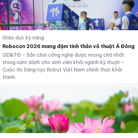
Giáo dục kỹ năng
Robocon 2026 mang đậm tinh thần võ thuật Á Đông
GD&TĐ - Sân chơi công nghệ được mong chờ nhất
trong năm dành cho sinh viên khối ngành kỹ thuật –
Cuộc thi Sáng tạo Robot Việt Nam chính thức khởi
tranh.