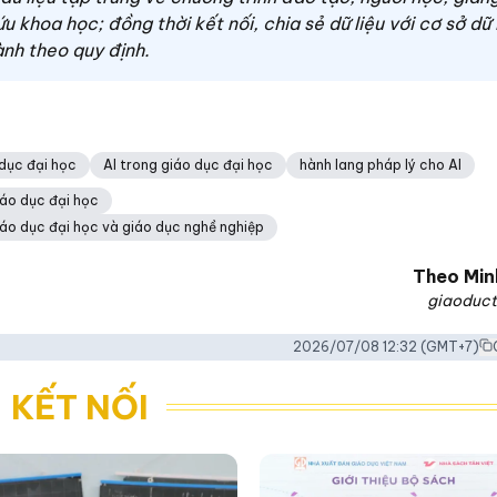
 khoa học; đồng thời kết nối, chia sẻ dữ liệu với cơ sở dữ 
ành theo quy định.
dục đại học
AI trong giáo dục đại học
hành lang pháp lý cho AI
iáo dục đại học
iáo dục đại học và giáo dục nghề nghiệp
Theo
Min
giaoduct
2026/07/08 12:32
(GMT+7)
 KẾT NỐI