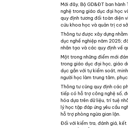
Mới đây, Bộ GD&ĐT ban hành 
nghệ trong giáo dục đại học v
quy định tương đối toàn diện 
cứu khoa học và quản trị cơ sở
Thông tư được xây dựng nhằm 
dục nghề nghiệp năm 2025; đồn
nhân tạo và các quy định về qu
Một trong những điểm mới đán
trong giáo dục đại học, giáo 
dục gắn với tự kiểm soát, minh
người học làm trung tâm, phục
Thông tư cũng quy định các p
tiếp có hỗ trợ công nghệ số, 
hóa dựa trên dữ liệu, trí tuệ 
lý học tập đáp ứng yêu cầu ngh
hỗ trợ phòng ngừa gian lận.
Đối với kiểm tra, đánh giá, kết