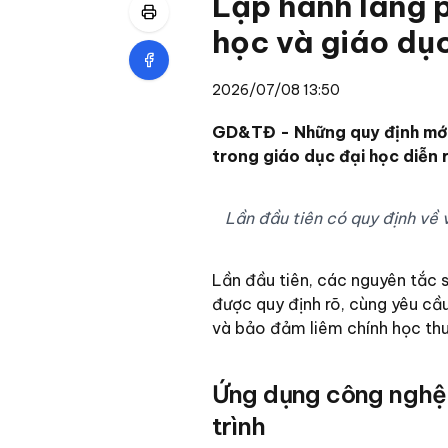
Lập hành lang p
học và giáo dụ
2026/07/08 13:50
GD&TĐ - Những quy định mới 
trong giáo dục đại học diễn r
Lần đầu tiên có quy định về 
Lần đầu tiên, các nguyên tắc s
được quy định rõ, cùng yêu cầu
và bảo đảm liêm chính học thu
Ứng dụng công nghệ 
trình