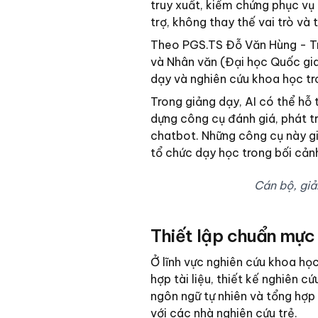
truy xuất, kiểm chứng phục vụ 
trợ, không thay thế vai trò và
Theo PGS.TS Đỗ Văn Hùng - Tr
và Nhân văn (Đại học Quốc gia
dạy và nghiên cứu khoa học tr
Trong giảng dạy, AI có thể hỗ 
dựng công cụ đánh giá, phát tr
chatbot. Những công cụ này gi
tổ chức dạy học trong bối cản
Cán bộ, giả
Thiết lập chuẩn mực 
Ở lĩnh vực nghiên cứu khoa học
hợp tài liệu, thiết kế nghiên c
ngôn ngữ tự nhiên và tổng hợp t
với các nhà nghiên cứu trẻ.