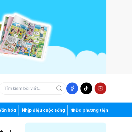
Văn hóa
Nhịp điệu cuộc sống
Đa phương tiện