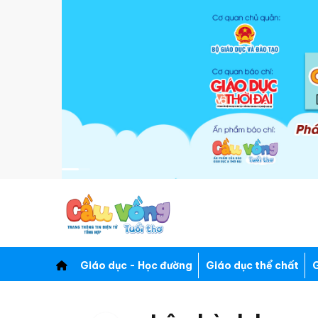
Giáo dục - Học đường
Giáo dục thể chất
G