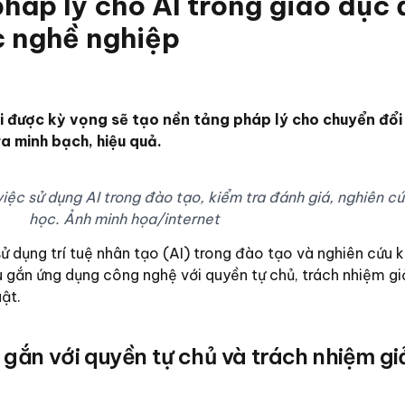
háp lý cho AI trong giáo dục 
c nghề nghiệp
được kỳ vọng sẽ tạo nền tảng pháp lý cho chuyển đổi
a minh bạch, hiệu quả.
việc sử dụng AI trong đào tạo, kiểm tra đánh giá, nghiên c
học. Ảnh minh họa/internet
ử dụng trí tuệ nhân tạo (AI) trong đào tạo và nghiên cứu 
 gắn ứng dụng công nghệ với quyền tự chủ, trách nhiệm giả
ật.
gắn với quyền tự chủ và trách nhiệm gi