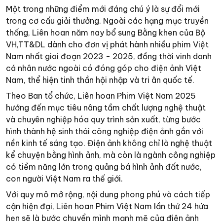
Một trong những điểm mới đáng chú ý là sự đổi mới
trong cơ cấu giải thưởng. Ngoài các hạng mục truyền
thống, Liên hoan năm nay bổ sung Bằng khen của Bộ
VH,TT&DL dành cho đơn vị phát hành nhiều phim Việt
Nam nhất giai đoạn 2023 - 2025, đồng thời vinh danh
cá nhân nước ngoài có đóng góp cho điện ảnh Việt
Nam, thể hiện tinh thần hội nhập và tri ân quốc tế.
Theo Ban tổ chức, Liên hoan Phim Việt Nam 2025
hướng đến mục tiêu nâng tầm chất lượng nghệ thuật
và chuyên nghiệp hóa quy trình sản xuất, từng bước
hình thành hệ sinh thái công nghiệp điện ảnh gắn với
nền kinh tế sáng tạo. Điện ảnh không chỉ là nghệ thuật
kể chuyện bằng hình ảnh, mà còn là ngành công nghiệp
có tiềm năng lớn trong quảng bá hình ảnh đất nước,
con người Việt Nam ra thế giới.
Với quy mô mở rộng, nội dung phong phú và cách tiếp
cận hiện đại, Liên hoan Phim Việt Nam lần thứ 24 hứa
hẹn sẽ là bước chuyển mình mạnh mẽ của điện ảnh