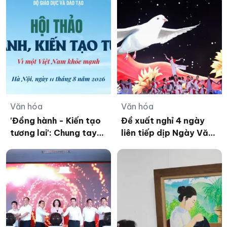
Văn hóa
Văn hóa
'Đồng hành - Kiến tạo
Đề xuất nghỉ 4 ngày
tương lai': Chung tay
liên tiếp dịp Ngày Văn
triển khai Chương trình
hóa Việt Nam 2026
Sức khỏe học đường