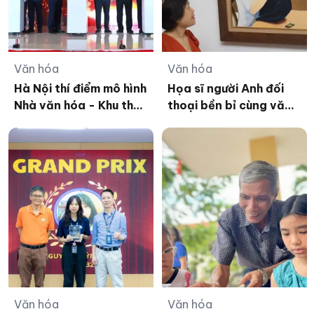
Văn hóa
Văn hóa
Hà Nội thí điểm mô hình
Họa sĩ người Anh đối
Nhà văn hóa - Khu thể
thoại bền bỉ cùng văn
thao
hóa Việt
Văn hóa
Văn hóa