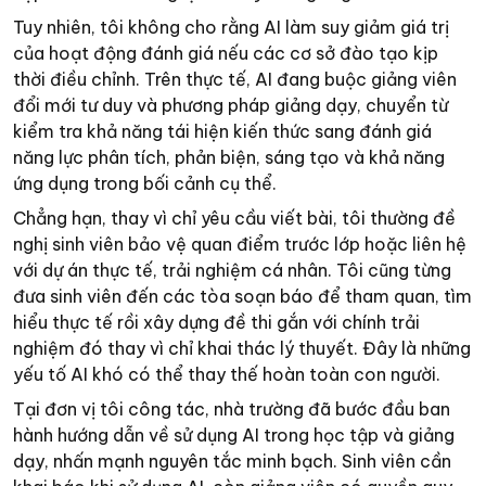
Tuy nhiên, tôi không cho rằng AI làm suy giảm giá trị
của hoạt động đánh giá nếu các cơ sở đào tạo kịp
thời điều chỉnh. Trên thực tế, AI đang buộc giảng viên
đổi mới tư duy và phương pháp giảng dạy, chuyển từ
kiểm tra khả năng tái hiện kiến thức sang đánh giá
năng lực phân tích, phản biện, sáng tạo và khả năng
ứng dụng trong bối cảnh cụ thể.
Chẳng hạn, thay vì chỉ yêu cầu viết bài, tôi thường đề
nghị sinh viên bảo vệ quan điểm trước lớp hoặc liên hệ
với dự án thực tế, trải nghiệm cá nhân. Tôi cũng từng
đưa sinh viên đến các tòa soạn báo để tham quan, tìm
hiểu thực tế rồi xây dựng đề thi gắn với chính trải
nghiệm đó thay vì chỉ khai thác lý thuyết. Đây là những
yếu tố AI khó có thể thay thế hoàn toàn con người.
Tại đơn vị tôi công tác, nhà trường đã bước đầu ban
hành hướng dẫn về sử dụng AI trong học tập và giảng
dạy, nhấn mạnh nguyên tắc minh bạch. Sinh viên cần