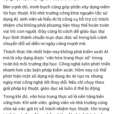
Bên cạnh đó, minh bạch cũng góp phần xây dựng niềm
tin học thuật. Khi nhà trường công khai nguyên tắc sử
dụng AI, sinh viên sẽ hiểu AI là công cụ hỗ trợ có trách
nhiệm chứ không phải phương tiện thay thế hoàn toàn
vai trò con người. Đây cũng là cách để giáo dục đại
học hình thành chuẩn mực đạo đức số trong bối cảnh
chuyển đổi số diễn ra ngày càng mạnh mẽ.
Thách thức lớn nhất hiện nay không phải kiểm soát AI
mà là xây dựng được “văn hóa trung thực số” trong
toàn bộ môi trường đại học. Công nghệ luôn phát triển
nhanh hơn các biện pháp kiểm soát. Hôm nay có thể
phát hiện một số dạng nội dung do AI tạo ra, nhưng
ngày mai công nghệ đã thay đổi. Nếu chỉ chạy theo
giải pháp kỹ thuật, giáo dục sẽ luôn ở thế bị động.
Trong khi đó, văn hóa trung thực số là nền tảng bền
vững hơn. Khi sinh viên, giảng viên và nhà trường cùng
chia sẻ các giá trị về trách nhiệm học thuật, tôn trọng