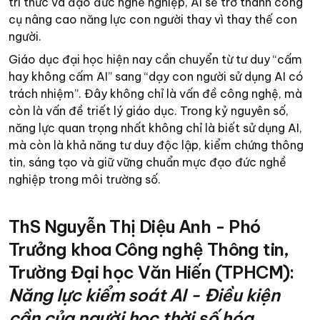
tri thức và đạo đức nghề nghiệp, AI sẽ trở thành công
cụ nâng cao năng lực con người thay vì thay thế con
người.
Giáo dục đại học hiện nay cần chuyển từ tư duy “cấm
hay không cấm AI” sang “dạy con người sử dụng AI có
trách nhiệm”. Đây không chỉ là vấn đề công nghệ, mà
còn là vấn đề triết lý giáo dục. Trong kỷ nguyên số,
năng lực quan trọng nhất không chỉ là biết sử dụng AI,
mà còn là khả năng tư duy độc lập, kiểm chứng thông
tin, sáng tạo và giữ vững chuẩn mực đạo đức nghề
nghiệp trong môi trường số.​
ThS Nguyễn Thị Diệu Anh - Phó
Trưởng khoa Công nghệ Thông tin,
Trường Đại học Văn Hiến (TPHCM):
Năng lực kiểm soát AI - Điều kiện
cần của người học thời số hóa