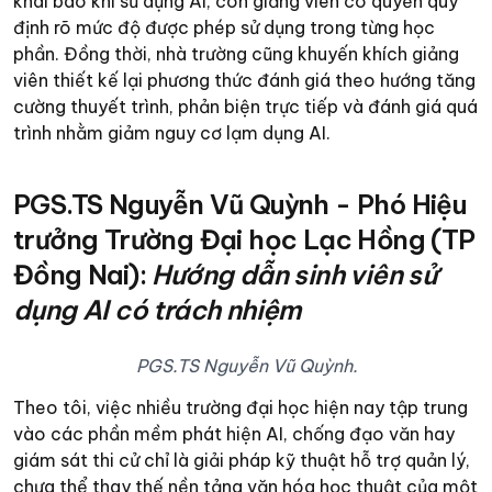
khai báo khi sử dụng AI, còn giảng viên có quyền quy
định rõ mức độ được phép sử dụng trong từng học
phần. Đồng thời, nhà trường cũng khuyến khích giảng
viên thiết kế lại phương thức đánh giá theo hướng tăng
cường thuyết trình, phản biện trực tiếp và đánh giá quá
trình nhằm giảm nguy cơ lạm dụng AI.​
PGS.TS Nguyễn Vũ Quỳnh - Phó Hiệu
trưởng Trường Đại học Lạc Hồng (TP
Đồng Nai):
Hướng dẫn sinh viên sử
dụng AI có trách nhiệm
PGS.TS Nguyễn Vũ Quỳnh.
Theo tôi, việc nhiều trường đại học hiện nay tập trung
vào các phần mềm phát hiện AI, chống đạo văn hay
giám sát thi cử chỉ là giải pháp kỹ thuật hỗ trợ quản lý,
chưa thể thay thế nền tảng văn hóa học thuật của một