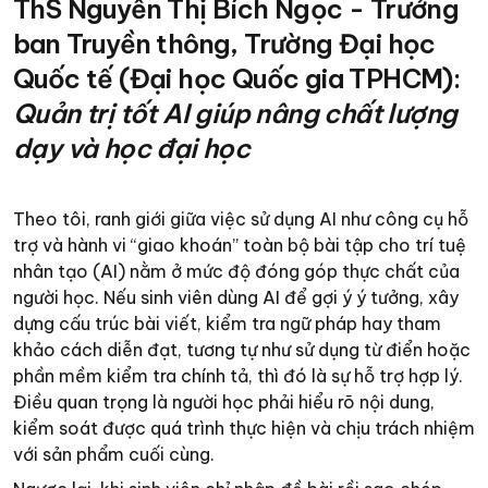
ThS Nguyễn Thị Bích Ngọc - Trưởng
ban Truyền thông, Trường Đại học
Quốc tế (Đại học Quốc gia TPHCM):
Quản trị tốt AI giúp nâng chất lượng
dạy và học đại học
Theo tôi, ranh giới giữa việc sử dụng AI như công cụ hỗ
trợ và hành vi “giao khoán” toàn bộ bài tập cho trí tuệ
nhân tạo (AI) nằm ở mức độ đóng góp thực chất của
người học. Nếu sinh viên dùng AI để gợi ý ý tưởng, xây
dựng cấu trúc bài viết, kiểm tra ngữ pháp hay tham
khảo cách diễn đạt, tương tự như sử dụng từ điển hoặc
phần mềm kiểm tra chính tả, thì đó là sự hỗ trợ hợp lý.
Điều quan trọng là người học phải hiểu rõ nội dung,
kiểm soát được quá trình thực hiện và chịu trách nhiệm
với sản phẩm cuối cùng.