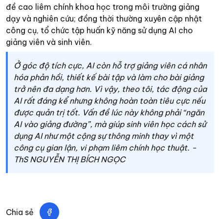
đề cao liêm chính khoa học trong môi trường giảng
dạy và nghiên cứu; đồng thời thường xuyên cập nhật
công cụ, tổ chức tập huấn kỹ năng sử dụng AI cho
giảng viên và sinh viên.
Ở góc độ tích cực, AI còn hỗ trợ giảng viên cá nhân
hóa phản hồi, thiết kế bài tập và làm cho bài giảng
trở nên đa dạng hơn. Vì vậy, theo tôi, tác động của
AI rất đáng kể nhưng không hoàn toàn tiêu cực nếu
được quản trị tốt. Vấn đề lúc này không phải “ngăn
AI vào giảng đường”, mà giúp sinh viên học cách sử
dụng AI như một cộng sự thông minh thay vì một
công cụ gian lận, vi phạm liêm chính học thuật. -
ThS NGUYỄN THỊ BÍCH NGỌC
Chia sẻ