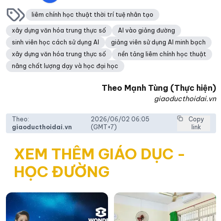
liêm chính học thuật thời trí tuệ nhân tạo
xây dựng văn hóa trung thực số
AI vào giảng đường
sinh viên học cách sử dụng AI
giảng viên sử dụng AI minh bạch
xây dựng văn hóa trung thực số
nền tảng liêm chính học thuật
nâng chất lượng dạy và học đại học
Theo
Mạnh Tùng (Thực hiện)
giaoducthoidai.vn
Theo:
2026/06/02 06:05
Copy
giaoducthoidai.vn
(GMT+7)
link
XEM THÊM GIÁO DỤC -
HỌC ĐƯỜNG