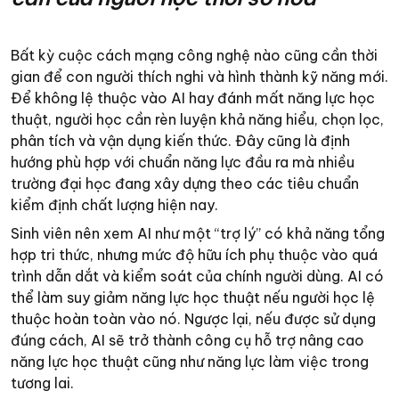
Bất kỳ cuộc cách mạng công nghệ nào cũng cần thời
gian để con người thích nghi và hình thành kỹ năng mới.
Để không lệ thuộc vào AI hay đánh mất năng lực học
thuật, người học cần rèn luyện khả năng hiểu, chọn lọc,
phân tích và vận dụng kiến thức. Đây cũng là định
hướng phù hợp với chuẩn năng lực đầu ra mà nhiều
trường đại học đang xây dựng theo các tiêu chuẩn
kiểm định chất lượng hiện nay.
Sinh viên nên xem AI như một “trợ lý” có khả năng tổng
hợp tri thức, nhưng mức độ hữu ích phụ thuộc vào quá
trình dẫn dắt và kiểm soát của chính người dùng. AI có
thể làm suy giảm năng lực học thuật nếu người học lệ
thuộc hoàn toàn vào nó. Ngược lại, nếu được sử dụng
đúng cách, AI sẽ trở thành công cụ hỗ trợ nâng cao
năng lực học thuật cũng như năng lực làm việc trong
tương lai.