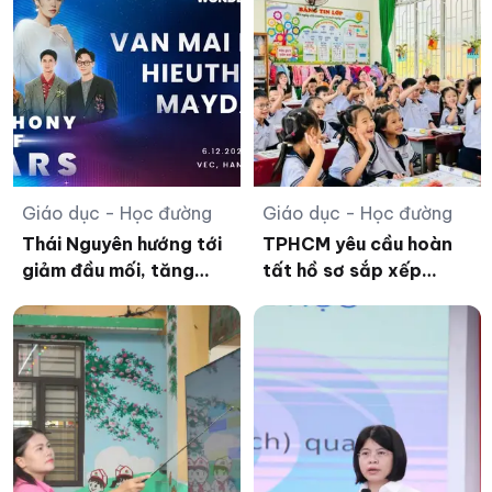
Giáo dục - Học đường
Giáo dục - Học đường
Thái Nguyên hướng tới
TPHCM yêu cầu hoàn
giảm đầu mối, tăng
tất hồ sơ sắp xếp
quản trị trường học
trường học trước 15/8