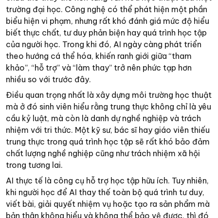
trường đại học. Công nghệ có thể phát hiện một phần
biểu hiện vi phạm, nhưng rất khó đánh giá mức độ hiểu
biết thực chất, tư duy phản biện hay quá trình học tập
của người học. Trong khi đó, AI ngày càng phát triển
theo hướng cá thể hóa, khiến ranh giới giữa “tham
khảo”, “hỗ trợ” và “làm thay” trở nên phức tạp hơn
nhiều so với trước đây.
Điều quan trọng nhất là xây dựng môi trường học thuật
mà ở đó sinh viên hiểu rằng trung thực không chỉ là yêu
cầu kỷ luật, mà còn là danh dự nghề nghiệp và trách
nhiệm với tri thức. Một kỹ sư, bác sĩ hay giáo viên thiếu
trung thực trong quá trình học tập sẽ rất khó bảo đảm
chất lượng nghề nghiệp cũng như trách nhiệm xã hội
trong tương lai.
AI thực tế là công cụ hỗ trợ học tập hữu ích. Tuy nhiên,
khi người học để AI thay thế toàn bộ quá trình tư duy,
viết bài, giải quyết nhiệm vụ hoặc tạo ra sản phẩm mà
bản thân không hiểu và không thể bảo vệ được, thì đó