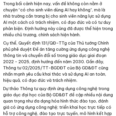
Trong bối cảnh hiện nay, vấn đề không còn nằm ở
chuyện “có cho sinh viên dùng AI hay không”, mà là
nhà trường cần trang bị cho sinh viên năng lực sử dụng
AI một cách có trách nhiệm, có đạo đức và có tư duy
phản biện. Định hướng này cũng đã được thể hiện trong
nhiều chủ trương, chính sách hiện hành.
Cụ thể, Quyết định 131/QĐ-TTg của Thủ tướng Chính
phủ phê duyệt Đề án tăng cường ứng dụng công nghệ
thông tin và chuyển đổi số trong giáo dục giai đoạn
2022 - 2025, định hướng đến năm 2030. Gần đây,
Thông tư 02/2025/TT-BGDĐT của Bộ GD&ĐT cũng
nhấn mạnh yêu cầu khai thác và sử dụng AI an toàn,
hiệu quả, có đạo đức và trách nhiệm.
Dự thảo Thông tư quy định ứng dụng công nghệ trong
giáo dục đại học của Bộ GD&ĐT đề cập nhiều nội dung
quan trọng như đa dạng hóa hình thức đào tạo, đánh
giá có ứng dụng công nghệ; triển khai học trực tiếp có
hỗ trợ công nghệ, đào tạo trực tuyến, mô hình kết hợp