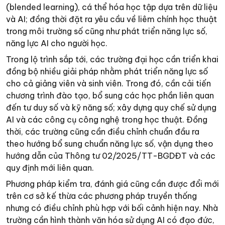
(blended learning), cá thể hóa học tập dựa trên dữ liệu
và AI; đồng thời đặt ra yêu cầu về liêm chính học thuật
trong môi trường số cũng như phát triển năng lực số,
năng lực AI cho người học.
Trong lộ trình sắp tới, các trường đại học cần triển khai
đồng bộ nhiều giải pháp nhằm phát triển năng lực số
cho cả giảng viên và sinh viên. Trong đó, cần cải tiến
chương trình đào tạo, bổ sung các học phần liên quan
đến tư duy số và kỹ năng số; xây dựng quy chế sử dụng
AI và các công cụ công nghệ trong học thuật. Đồng
thời, các trường cũng cần điều chỉnh chuẩn đầu ra
theo hướng bổ sung chuẩn năng lực số, vận dụng theo
hướng dẫn của Thông tư 02/2025/TT-BGDĐT và các
quy định mới liên quan.
Phương pháp kiểm tra, đánh giá cũng cần được đổi mới
trên cơ sở kế thừa các phương pháp truyền thống
nhưng có điều chỉnh phù hợp với bối cảnh hiện nay. Nhà
trường cần hình thành văn hóa sử dụng AI có đạo đức,