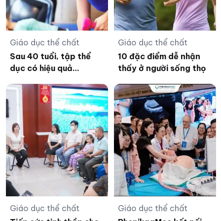
Giáo dục thể chất
Giáo dục thể chất
Sau 40 tuổi, tập thể
10 đặc điểm dễ nhận
dục có hiệu quả
thấy ở người sống thọ
không?
Giáo dục thể chất
Giáo dục thể chất