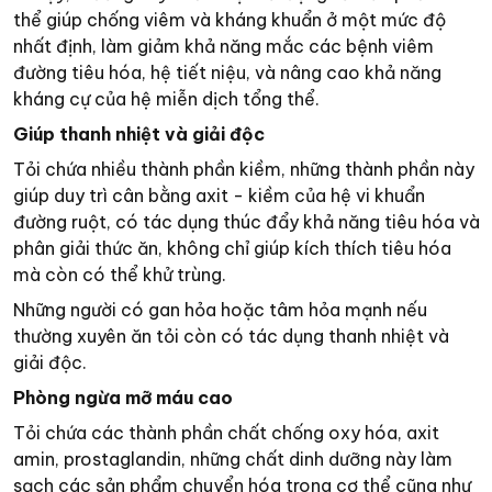
thể giúp chống viêm và kháng khuẩn ở một mức độ
nhất định, làm giảm khả năng mắc các bệnh viêm
đường tiêu hóa, hệ tiết niệu, và nâng cao khả năng
kháng cự của hệ miễn dịch tổng thể.
Giúp thanh nhiệt và giải độc
Tỏi chứa nhiều thành phần kiềm, những thành phần này
giúp duy trì cân bằng axit - kiềm của hệ vi khuẩn
đường ruột, có tác dụng thúc đẩy khả năng tiêu hóa và
phân giải thức ăn, không chỉ giúp kích thích tiêu hóa
mà còn có thể khử trùng.
Những người có gan hỏa hoặc tâm hỏa mạnh nếu
thường xuyên ăn tỏi còn có tác dụng thanh nhiệt và
giải độc.
Phòng ngừa mỡ máu cao
Tỏi chứa các thành phần chất chống oxy hóa, axit
amin, prostaglandin, những chất dinh dưỡng này làm
sạch các sản phẩm chuyển hóa trong cơ thể cũng như