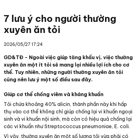
7 lưu ý cho người thường
xuyên ăn tỏi
2026/05/27 17:24
GD&TĐ - Ngoài việc giúp tăng khẩu vị, việc thường
xuyên ăn một ít tỏi sẽ mang lại nhiều lợi ích cho cơ
thể. Tuy nhiên, những người thường xuyên ăn tỏi
cũng nên lưu ý một số điều sau đây.
Giúp cơ thể chống viêm và kháng khuẩn
Tỏi chứa khoảng 40% alicin, thành phần này khi hấp
thụ vào cơ thể không chỉ giúp chống lại vi khuẩn ngoại
sinh và vi khuẩn nội sinh, mà còn có hiệu quả chống lại
các vi khuẩn như Streptococcus pneumoniae, E. coli.
Vì vậy, thường xuyên ăn một số lượng tỏi vừa phải có