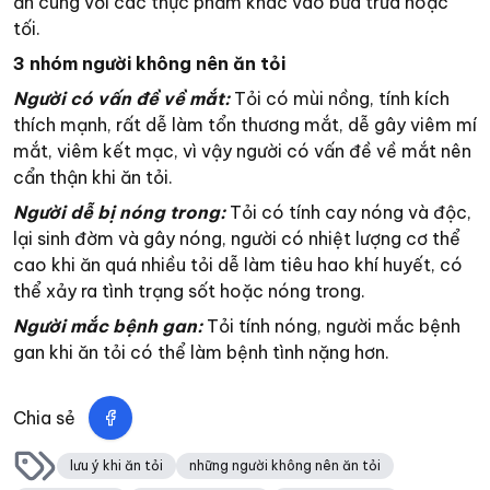
ăn cùng với các thực phẩm khác vào bữa trưa hoặc
tối.
3 nhóm người không nên ăn tỏi
Người có vấn đề về mắt:
Tỏi có mùi nồng, tính kích
thích mạnh, rất dễ làm tổn thương mắt, dễ gây viêm mí
mắt, viêm kết mạc, vì vậy người có vấn đề về mắt nên
cẩn thận khi ăn tỏi.
Người dễ bị nóng trong:
Tỏi có tính cay nóng và độc,
lại sinh đờm và gây nóng, người có nhiệt lượng cơ thể
cao khi ăn quá nhiều tỏi dễ làm tiêu hao khí huyết, có
thể xảy ra tình trạng sốt hoặc nóng trong.
Người mắc bệnh gan:
Tỏi tính nóng, người mắc bệnh
gan khi ăn tỏi có thể làm bệnh tình nặng hơn.
Chia sẻ
lưu ý khi ăn tỏi
những người không nên ăn tỏi