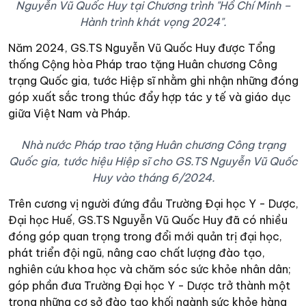
Nguyễn Vũ Quốc Huy tại Chương trình "Hồ Chí Minh –
Hành trình khát vọng 2024".
Năm 2024, GS.TS Nguyễn Vũ Quốc Huy được Tổng
thống Cộng hòa Pháp trao tặng Huân chương Công
trạng Quốc gia, tước Hiệp sĩ nhằm ghi nhận những đóng
góp xuất sắc trong thúc đẩy hợp tác y tế và giáo dục
giữa Việt Nam và Pháp.
Nhà nước Pháp trao tặng Huân chương Công trạng
Quốc gia, tước hiệu Hiệp sĩ cho GS.TS Nguyễn Vũ Quốc
Huy vào tháng 6/2024.
Trên cương vị người đứng đầu Trường Đại học Y - Dược,
Đại học Huế, GS.TS Nguyễn Vũ Quốc Huy đã có nhiều
đóng góp quan trọng trong đổi mới quản trị đại học,
phát triển đội ngũ, nâng cao chất lượng đào tạo,
nghiên cứu khoa học và chăm sóc sức khỏe nhân dân;
góp phần đưa Trường Đại học Y - Dược trở thành một
trong những cơ sở đào tạo khối ngành sức khỏe hàng