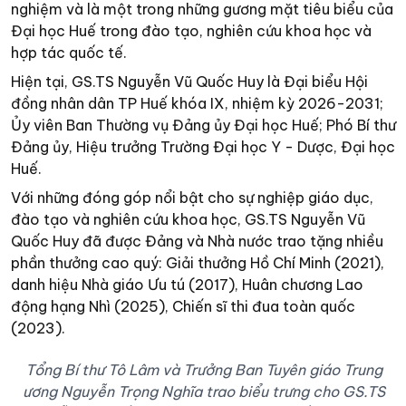
nghiệm và là một trong những gương mặt tiêu biểu của
Đại học Huế trong đào tạo, nghiên cứu khoa học và
hợp tác quốc tế.
Hiện tại, GS.TS Nguyễn Vũ Quốc Huy là Đại biểu Hội
đồng nhân dân TP Huế khóa IX, nhiệm kỳ 2026-2031;
Ủy viên Ban Thường vụ Đảng ủy Đại học Huế; Phó Bí thư
Đảng ủy, Hiệu trưởng Trường Đại học Y - Dược, Đại học
Huế.
Với những đóng góp nổi bật cho sự nghiệp giáo dục,
đào tạo và nghiên cứu khoa học, GS.TS Nguyễn Vũ
Quốc Huy đã được Đảng và Nhà nước trao tặng nhiều
phần thưởng cao quý: Giải thưởng Hồ Chí Minh (2021),
danh hiệu Nhà giáo Ưu tú (2017), Huân chương Lao
động hạng Nhì (2025), Chiến sĩ thi đua toàn quốc
(2023).
Tổng Bí thư Tô Lâm và Trưởng Ban Tuyên giáo Trung
ương Nguyễn Trọng Nghĩa trao biểu trưng cho GS.TS