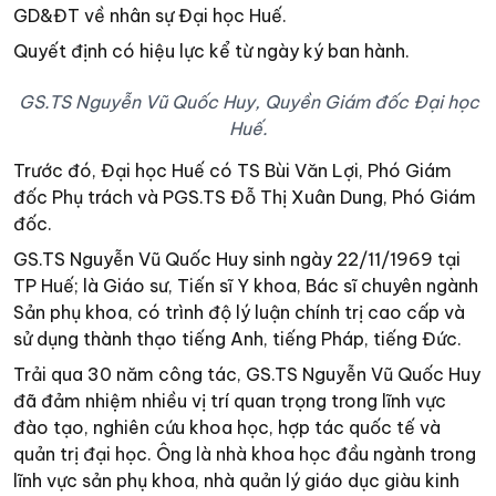
GD&ĐT về nhân sự Đại học Huế.
Quyết định có hiệu lực kể từ ngày ký ban hành.
GS.TS Nguyễn Vũ Quốc Huy, Quyền Giám đốc Đại học
Huế.
Trước đó, Đại học Huế có TS Bùi Văn Lợi, Phó Giám
đốc Phụ trách và PGS.TS Đỗ Thị Xuân Dung, Phó Giám
đốc.
GS.TS Nguyễn Vũ Quốc Huy sinh ngày 22/11/1969 tại
TP Huế; là Giáo sư, Tiến sĩ Y khoa, Bác sĩ chuyên ngành
Sản phụ khoa, có trình độ lý luận chính trị cao cấp và
sử dụng thành thạo tiếng Anh, tiếng Pháp, tiếng Đức.
Trải qua 30 năm công tác, GS.TS Nguyễn Vũ Quốc Huy
đã đảm nhiệm nhiều vị trí quan trọng trong lĩnh vực
đào tạo, nghiên cứu khoa học, hợp tác quốc tế và
quản trị đại học. Ông là nhà khoa học đầu ngành trong
lĩnh vực sản phụ khoa, nhà quản lý giáo dục giàu kinh