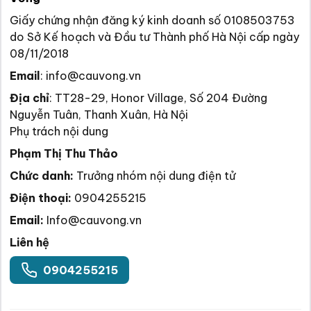
Giấy chứng nhận đăng ký kinh doanh số 0108503753
do Sở Kế hoạch và Đầu tư Thành phố Hà Nội cấp ngày
08/11/2018
Email
:
info@cauvong.vn
Địa chỉ
:
TT28-29, Honor Village, Số 204 Đường
Nguyễn Tuân, Thanh Xuân, Hà Nội
Phụ trách nội dung
Phạm Thị Thu Thảo
Chức danh:
Trưởng nhóm nội dung điện tử
Điện thoại:
0904255215
Email:
Info@cauvong.vn
Liên hệ
0904255215