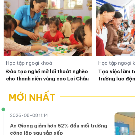
Học tập ngoại khoá
Học tập ngoại 
Đào tạo nghề mở lối thoát nghèo
Tạo việc làm t
cho thanh niên vùng cao Lai Châu
trường lao độ
MỚI NHẤT
2026-08-08 11:14
An Giang giảm hơn 52% đầu mối trường
công lập sau sắp xếp