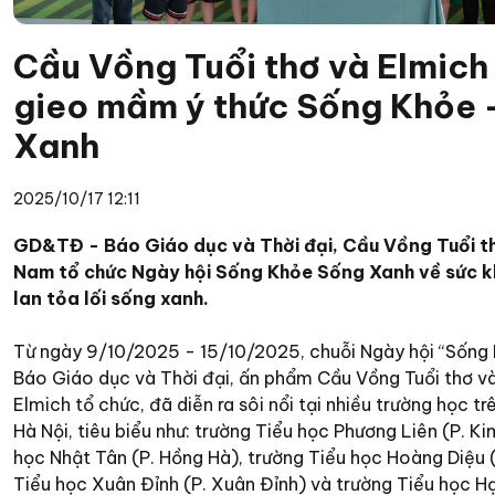
Cầu Vồng Tuổi thơ và Elmich
gieo mầm ý thức Sống Khỏe 
Xanh
2025/10/17 12:11
GD&TĐ - Báo Giáo dục và Thời đại, Cầu Vồng Tuổi th
Nam tổ chức Ngày hội Sống Khỏe Sống Xanh về sức 
lan tỏa lối sống xanh.
Từ ngày 9/10/2025 - 15/10/2025, chuỗi Ngày hội “Sống
Báo Giáo dục và Thời đại, ấn phẩm Cầu Vồng Tuổi thơ v
Elmich tổ chức, đã diễn ra sôi nổi tại nhiều trường học t
Hà Nội, tiêu biểu như: trường Tiểu học Phương Liên (P. Ki
học Nhật Tân (P. Hồng Hà), trường Tiểu học Hoàng Diệu 
Tiểu học Xuân Đỉnh (P. Xuân Đỉnh) và trường Tiểu học H