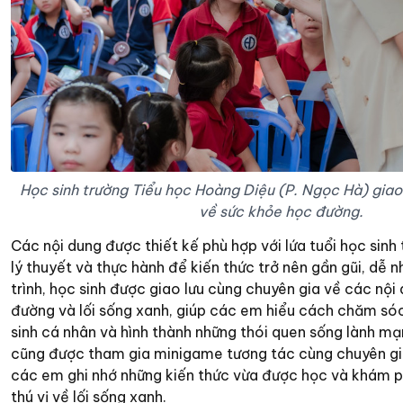
Học sinh trường Tiểu học Hoàng Diệu (P. Ngọc Hà) giao
về sức khỏe học đường.
Các nội dung được thiết kế phù hợp với lứa tuổi học sinh 
lý thuyết và thực hành để kiến thức trở nên gần gũi, dễ 
trình, học sinh được giao lưu cùng chuyên gia về các nội
đường và lối sống xanh, giúp các em hiểu cách chăm sóc 
sinh cá nhân và hình thành những thói quen sống lành mạ
cũng được tham gia minigame tương tác cùng chuyên gia
các em ghi nhớ những kiến thức vừa được học và khám p
thú vị về lối sống xanh.