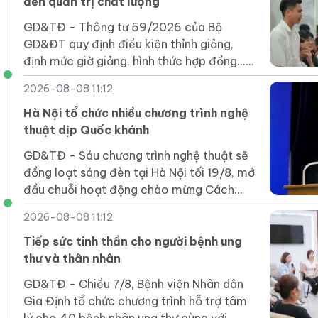
đến quản trị chất lượng
GD&TĐ - Thông tư 59/2026 của Bộ
GD&ĐT quy định điều kiện thỉnh giảng,
định mức giờ giảng, hình thức hợp đồng...
và trách nhiệm của các bên.
2026-08-08 11:12
Hà Nội tổ chức nhiều chương trình nghệ
thuật dịp Quốc khánh
GD&TĐ - Sáu chương trình nghệ thuật sẽ
đồng loạt sáng đèn tại Hà Nội tối 19/8, mở
đầu chuỗi hoạt động chào mừng Cách
mạng tháng Tám và Quốc khánh 2/9.
2026-08-08 11:12
Tiếp sức tinh thần cho người bệnh ung
thư và thân nhân
GD&TĐ - Chiều 7/8, Bệnh viện Nhân dân
Gia Định tổ chức chương trình hỗ trợ tâm