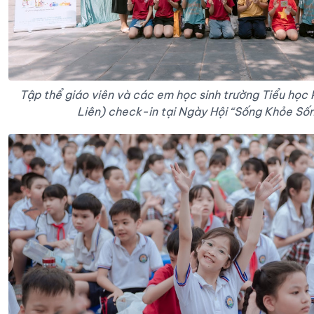
Tập thể giáo viên và các em học sinh trường Tiểu học 
Liên) check-in tại Ngày Hội “Sống Khỏe Số