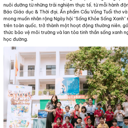
nuôi dưỡng từ những trải nghiệm thực tế, từ mỗi hành độ
Báo Giáo dục & Thời đại, Ấn phẩm Cầu Vồng Tuổi thơ và
mong muốn nhân rộng Ngày hội “Sống Khỏe Sống Xanh” r
trên toàn quốc, trở thành một hoạt động thường niên, g
thức bảo vệ môi trường và lan tỏa tinh thần sống xanh n
học đường.