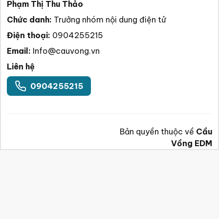
Phạm Thị Thu Thảo
Chức danh:
Trưởng nhóm nội dung điện tử
Điện thoại:
0904255215
Email:
Info@cauvong.vn
Liên hệ
0904255215
Bản quyền thuộc về
Cầu
Vồng EDM