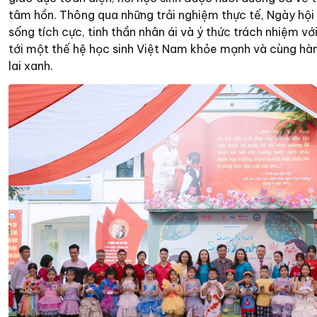
tâm hồn. Thông qua những trải nghiệm thực tế, Ngày hội 
sống tích cực, tinh thần nhân ái và ý thức trách nhiệm v
tới một thế hệ học sinh Việt Nam khỏe mạnh và cùng hà
lai xanh.