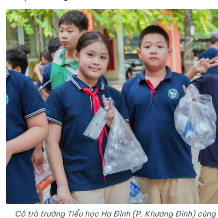
Cô trò trường Tiểu học Hạ Đình (P. Khương Đình) cùn