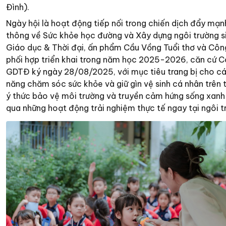
Đình).
Ngày hội là hoạt động tiếp nối trong chiến dịch đẩy mạ
thông về Sức khỏe học đường và Xây dựng ngôi trường s
Giáo dục & Thời đại, ấn phẩm Cầu Vồng Tuổi thơ và Côn
phối hợp triển khai trong năm học 2025-2026, căn cứ 
GDTĐ ký ngày 28/08/2025, với mục tiêu trang bị cho cá
năng chăm sóc sức khỏe và giữ gìn vệ sinh cá nhân trên 
ý thức bảo vệ môi trường và truyền cảm hứng sống xanh
qua những hoạt động trải nghiệm thực tế ngay tại ngôi t