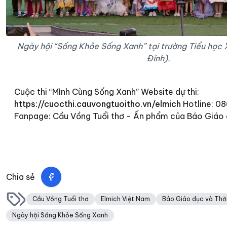
Ngày hội “Sống Khỏe Sống Xanh” tại trường Tiểu học 
Đỉnh).
Cuộc thi “Mình Cùng Sống Xanh” Website dự thi:
https://cuocthi.cauvongtuoitho.vn/elmich
Hotline: 0
Fanpage: Cầu Vồng Tuổi thơ - Ấn phẩm của Báo Giáo 
Chia sẻ
Cầu Vồng Tuổi thơ
Elmich Việt Nam
Báo Giáo dục và Thời
Ngày hội Sống Khỏe Sống Xanh