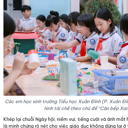
Các em học sinh trường Tiểu học Xuân Đỉnh (P. Xuân Đ
hình tái chế theo chủ đề “Căn bếp Xan
Khép lại chuỗi Ngày hội, niềm vui, tiếng cười và ánh mắ
là minh chứng rõ nét cho việc giáo dục không dừng lại ở