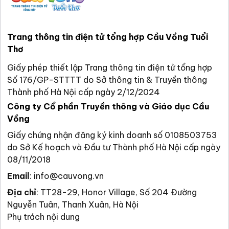
Trang thông tin điện tử tổng hợp Cầu Vồng Tuổi
Thơ
Giấy phép thiết lập Trang thông tin điện tử tổng hợp
Số 176/GP-STTTT do Sở thông tin & Truyền thông
Thành phố Hà Nội cấp ngày 2/12/2024
Công ty Cổ phần Truyền thông và Giáo dục Cầu
Vồng
Giấy chứng nhận đăng ký kinh doanh số 0108503753
do Sở Kế hoạch và Đầu tư Thành phố Hà Nội cấp ngày
08/11/2018
Email
:
info@cauvong.vn
Địa chỉ
:
TT28-29, Honor Village, Số 204 Đường
Nguyễn Tuân, Thanh Xuân, Hà Nội
Phụ trách nội dung