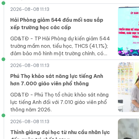
thấy bạn thuộc nhóm người sống lâu.
2026-08-08 11:13
Hải Phòng giảm 544 đầu mối sau sắp
xếp trường học các cấp
GD&TĐ - TP Hải Phòng dự kiến giảm 544
trường mầm non, tiểu học, THCS (41,1%);
đảm bảo mô hình một trường chính, có
các phân hiệu, điểm trường.
2026-08-08 11:13
Phú Thọ khảo sát năng lực tiếng Anh
hơn 7.000 giáo viên phổ thông
GD&TĐ - Phú Thọ tổ chức khảo sát năng
lực tiếng Anh đối với 7.010 giáo viên phổ
thông năm 2026.
2026-08-08 11:13
Thỉnh giảng đại học từ nhu cầu nhân lực