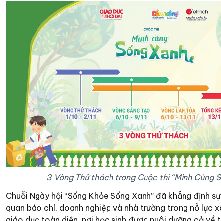
3 Vòng Thử thách trong Cuộc thi “Mình Cùng 
Chuỗi Ngày hội “Sống Khỏe Sống Xanh” đã khẳng định s
quan báo chí, doanh nghiệp và nhà trường trong nỗ lực 
giáo dục toàn diện, nơi học sinh được nuôi dưỡng cả về th