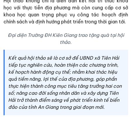
Hội thảo không chỉ là diễn đàn kết nối tri thức khoa
học với thực tiễn địa phương mà còn cung cấp cơ sở
khoa học quan trọng phục vụ công tác hoạch định
chính sách và định hướng phát triển trong thời gian tới.
Đại diện Trường ĐH Kiên Giang trao tặng quà tại hội
thảo.
Kết quả hội thảo sẽ là cơ sở để UBND xã Tiên Hải
tiếp tục nghiên cứu, hoàn thiện các chương trình,
kế hoạch hành động cụ thể; nhằm khai thác hiệu
quả tiềm năng, lợi thế của địa phương, góp phần
thực hiện thành công mục tiêu tăng trưởng hai con
số; nâng cao đời sống nhân dân và xây dựng Tiên
Hải trở thành điểm sáng về phát triển kinh tế biển
đảo của tỉnh An Giang trong giai đoạn mới.