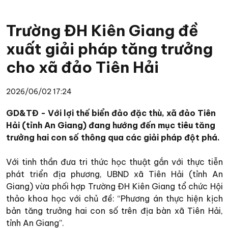
Trường ĐH Kiên Giang đề
xuất giải pháp tăng trưởng
cho xã đảo Tiên Hải
2026/06/02 17:24
GD&TĐ - Với lợi thế biển đảo đặc thù, xã đảo Tiên
Hải (tỉnh An Giang) đang hướng đến mục tiêu tăng
trưởng hai con số thông qua các giải pháp đột phá.
Với tinh thần đưa tri thức học thuật gắn với thực tiễn
phát triển địa phương, UBND xã Tiên Hải (tỉnh An
Giang) vừa phối hợp Trường ĐH Kiên Giang tổ chức Hội
thảo khoa học với chủ đề: “Phương án thực hiện kịch
bản tăng trưởng hai con số trên địa bàn xã Tiên Hải,
tỉnh An Giang”.