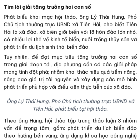
Tìm lời giải tăng trưởng hai con số
Phát biểu khai mạc hội thảo, ông Lý Thái Hưng, Phó
Chủ tịch thường trực UBND xã Tiên Hải, cho biết Tiên
Hải là xã đảo, xã biên giới biển với 18 hòn đảo lớn nhỏ,
có nhiều lợi thế về kinh tế biển, nuôi trồng thủy sản và
phát triển du lịch sinh thái biển đảo.
Tuy nhiên, để đạt mục tiêu tăng trưởng hai con số
trong giai đoạn tới, địa phương cần có các giải pháp
mang tính đột phá; nhằm khai thác hiệu quả tiềm năng,
nâng cao giá trị tài nguyên và xây dựng các mô hình
phát triển phù hợp với điều kiện thực tiễn của xã đảo.
Ông Lý Thái Hưng, Phó Chủ tịch thường trực UBND xã
Tiên Hải, phát biểu tại hội thảo.
Theo ông Hưng, hội thảo tập trung thảo luận 3 nhóm
vấn đề trọng tâm, gồm: phát triển du lịch biển đảo
theo hướng bền vững; ứng dụng khoa học công nghệ