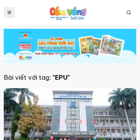
Bài viết với tag:
"EPU"