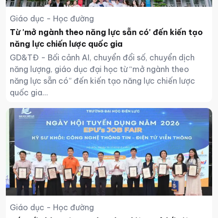
Giáo dục - Học đường
Từ 'mở ngành theo năng lực sẵn có' đến kiến tạo
năng lực chiến lược quốc gia
GD&TĐ - Bối cảnh AI, chuyển đổi số, chuyển dịch
năng lượng, giáo dục đại học từ “mở ngành theo
năng lực sẵn có” đến kiến tạo năng lực chiến lược
quốc gia...
Giáo dục - Học đường