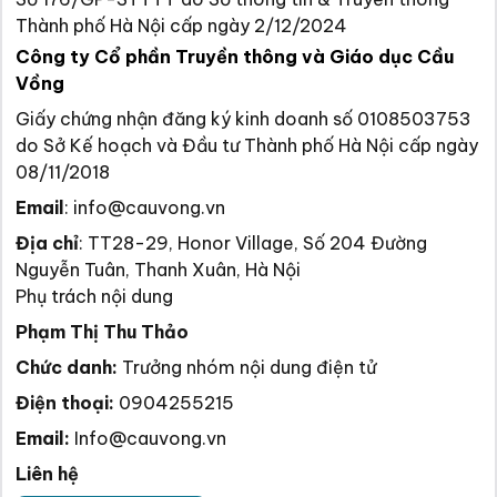
Thành phố Hà Nội cấp ngày 2/12/2024
Công ty Cổ phần Truyền thông và Giáo dục Cầu
Vồng
Giấy chứng nhận đăng ký kinh doanh số 0108503753
do Sở Kế hoạch và Đầu tư Thành phố Hà Nội cấp ngày
08/11/2018
Email
:
info@cauvong.vn
Địa chỉ
:
TT28-29, Honor Village, Số 204 Đường
Nguyễn Tuân, Thanh Xuân, Hà Nội
Phụ trách nội dung
Phạm Thị Thu Thảo
Chức danh:
Trưởng nhóm nội dung điện tử
Điện thoại:
0904255215
Email:
Info@cauvong.vn
Liên hệ