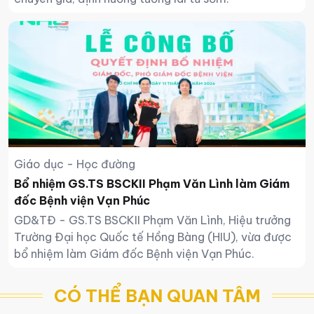
Giáo dục - Học đường
Bổ nhiệm GS.TS BSCKII Phạm Văn Lình làm Giám
đốc Bệnh viện Vạn Phúc
GD&TĐ - GS.TS BSCKII Phạm Văn Lình, Hiệu trưởng
Trường Đại học Quốc tế Hồng Bàng (HIU), vừa được
bổ nhiệm làm Giám đốc Bệnh viện Vạn Phúc.
CÓ THỂ BẠN QUAN TÂM