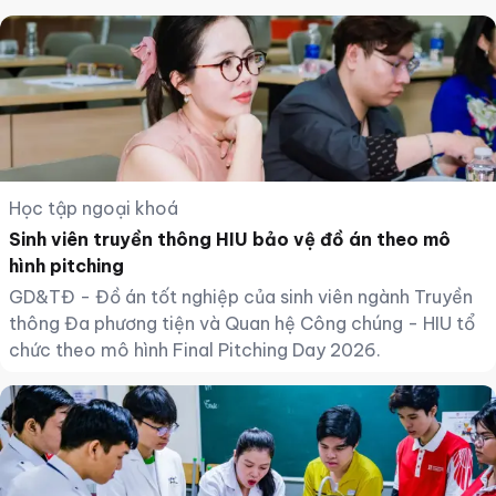
Học tập ngoại khoá
Sinh viên truyền thông HIU bảo vệ đồ án theo mô
hình pitching
GD&TĐ - Đồ án tốt nghiệp của sinh viên ngành Truyền
thông Đa phương tiện và Quan hệ Công chúng - HIU tổ
chức theo mô hình Final Pitching Day 2026.