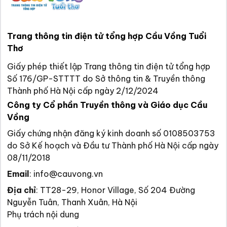
Trang thông tin điện tử tổng hợp Cầu Vồng Tuổi
Thơ
Giấy phép thiết lập Trang thông tin điện tử tổng hợp
Số 176/GP-STTTT do Sở thông tin & Truyền thông
Thành phố Hà Nội cấp ngày 2/12/2024
Công ty Cổ phần Truyền thông và Giáo dục Cầu
Vồng
Giấy chứng nhận đăng ký kinh doanh số 0108503753
do Sở Kế hoạch và Đầu tư Thành phố Hà Nội cấp ngày
08/11/2018
Email
:
info@cauvong.vn
Địa chỉ
:
TT28-29, Honor Village, Số 204 Đường
Nguyễn Tuân, Thanh Xuân, Hà Nội
Phụ trách nội dung