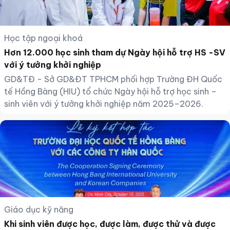
Học tập ngoại khoá
Hơn 12.000 học sinh tham dự Ngày hội hỗ trợ HS -SV
với ý tưởng khởi nghiệp
GD&TĐ - Sở GD&ĐT TPHCM phối hợp Trường ĐH Quốc
tế Hồng Bàng (HIU) tổ chức Ngày hội hỗ trợ học sinh –
sinh viên với ý tưởng khởi nghiệp năm 2025–2026.
Giáo dục kỹ năng
Khi sinh viên được học, được làm, được thử và được