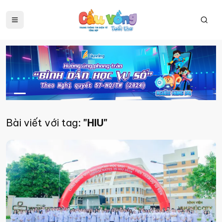
Bài viết với tag:
"HIU"