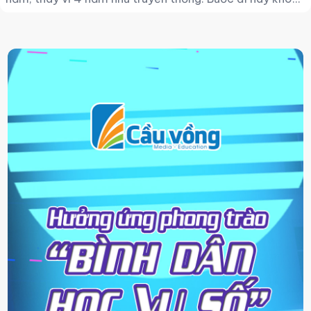
chỉ giúp sinh viên rút ngắn thời gian học mà còn mở ra
cơ hội tiếp cận thị trường lao động sớm, trong bối cảnh
các doanh nghiệp ngày càng ưu tiên năng lực thực tiễn
và kỹ năng làm việc hơn là thời lượng đào tạo.