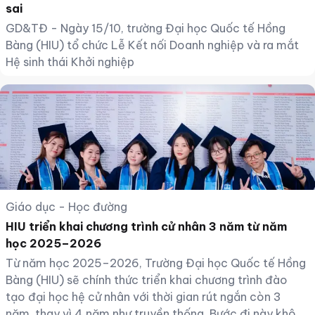
sai
GD&TĐ - Ngày 15/10, trường Đại học Quốc tế Hồng
Bàng (HIU) tổ chức Lễ Kết nối Doanh nghiệp và ra mắt
Hệ sinh thái Khởi nghiệp
Giáo dục - Học đường
HIU triển khai chương trình cử nhân 3 năm từ năm
học 2025–2026
Từ năm học 2025–2026, Trường Đại học Quốc tế Hồng
Bàng (HIU) sẽ chính thức triển khai chương trình đào
tạo đại học hệ cử nhân với thời gian rút ngắn còn 3
năm, thay vì 4 năm như truyền thống. Bước đi này không