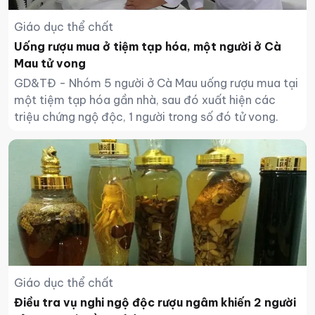
Giáo dục thể chất
Uống rượu mua ở tiệm tạp hóa, một người ở Cà
Mau tử vong
GD&TĐ - Nhóm 5 người ở Cà Mau uống rượu mua tại
một tiệm tạp hóa gần nhà, sau đó xuất hiện các
triệu chứng ngộ độc, 1 người trong số đó tử vong.
Giáo dục thể chất
Điều tra vụ nghi ngộ độc rượu ngâm khiến 2 người