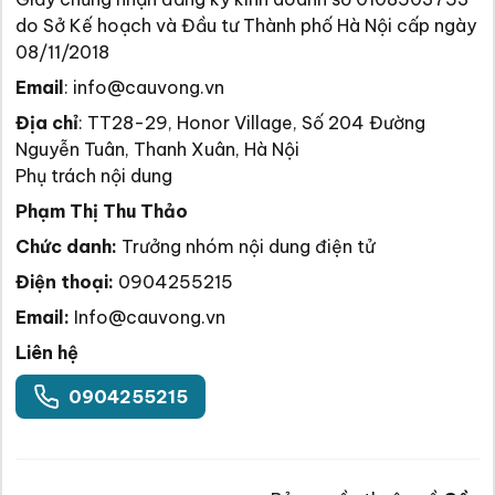
do Sở Kế hoạch và Đầu tư Thành phố Hà Nội cấp ngày
08/11/2018
Email
:
info@cauvong.vn
Địa chỉ
:
TT28-29, Honor Village, Số 204 Đường
Nguyễn Tuân, Thanh Xuân, Hà Nội
Phụ trách nội dung
Phạm Thị Thu Thảo
Chức danh:
Trưởng nhóm nội dung điện tử
Điện thoại:
0904255215
Email:
Info@cauvong.vn
Liên hệ
0904255215