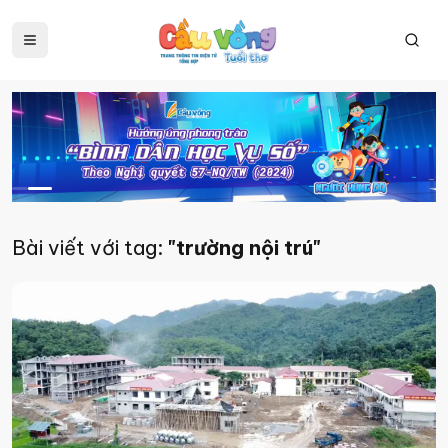
Bài viết với tag:
"trường nội trú"