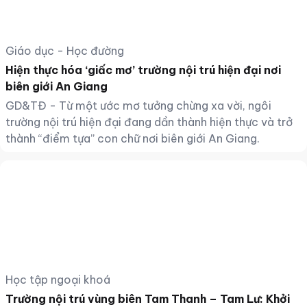
Giáo dục - Học đường
Hiện thực hóa ‘giấc mơ’ trường nội trú hiện đại nơi
biên giới An Giang
GD&TĐ - Từ một ước mơ tưởng chừng xa vời, ngôi
trường nội trú hiện đại đang dần thành hiện thực và trở
thành “điểm tựa” con chữ nơi biên giới An Giang.
Học tập ngoại khoá
Trường nội trú vùng biên Tam Thanh – Tam Lư: Khởi