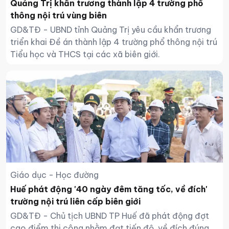
Quảng Trị khẩn trương thành lập 4 trường phổ
thông nội trú vùng biên
GD&TĐ - UBND tỉnh Quảng Trị yêu cầu khẩn trương
triển khai Đề án thành lập 4 trường phổ thông nội trú
Tiểu học và THCS tại các xã biên giới.
Giáo dục - Học đường
Huế phát động '40 ngày đêm tăng tốc, về đích'
trường nội trú liên cấp biên giới
GD&TĐ - Chủ tịch UBND TP Huế đã phát động đợt
cao điểm thi công nhằm đạt tiến độ, về đích đúng