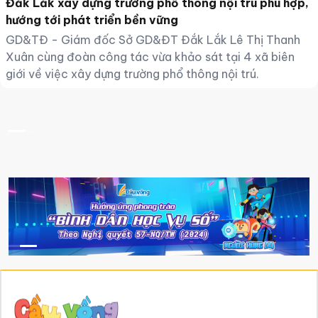
Đắk Lắk xây dựng trường phổ thông nội trú phù hợp,
hướng tới phát triển bền vững
GD&TĐ - Giám đốc Sở GD&ĐT Đắk Lắk Lê Thị Thanh
Xuân cùng đoàn công tác vừa khảo sát tại 4 xã biên
giới về việc xây dựng trường phổ thông nội trú.