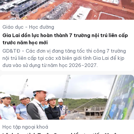
Giáo dục - Học đường
Gia Lai dồn lực hoàn thành 7 trường nội trú liên cấp
trước năm học mới
GD&TĐ - Các đơn vị đang tăng tốc thi công 7 trường
nội trú liên cấp tại các xã biên giới tỉnh Gia Lai để kịp
đưa vào sử dụng từ năm học 2026-2027.
Học tập ngoại khoá