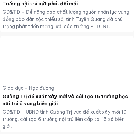
Trường nội trú bứt phá, đổi mới
GD&TĐ - Để nâng cao chất lượng nguồn nhân lực vùng
đồng bào dân tộc thiểu số, tỉnh Tuyên Quang đã chú
trọng phát triển mạng lưới các trường PTDTNT.
Giáo dục - Học đường
Quảng Trị đề xuất xây mới và cải tạo 16 trường học
nội trú ở vùng biên giới
GD&TĐ - UBND tỉnh Quảng Trị vừa đề xuất xây mới 10
trường, cải tạo 6 trường nội trú liên cấp tại 15 xã biên
giới.