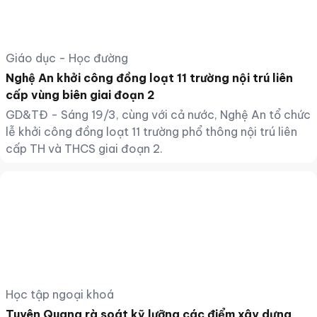
Giáo dục - Học đường
Nghệ An khởi công đồng loạt 11 trường nội trú liên
cấp vùng biên giai đoạn 2
GD&TĐ - Sáng 19/3, cùng với cả nước, Nghệ An tổ chức
lễ khởi công đồng loạt 11 trường phổ thông nội trú liên
cấp TH và THCS giai đoạn 2.
Học tập ngoại khoá
Tuyên Quang rà soát kỹ lưỡng các điểm xây dựng