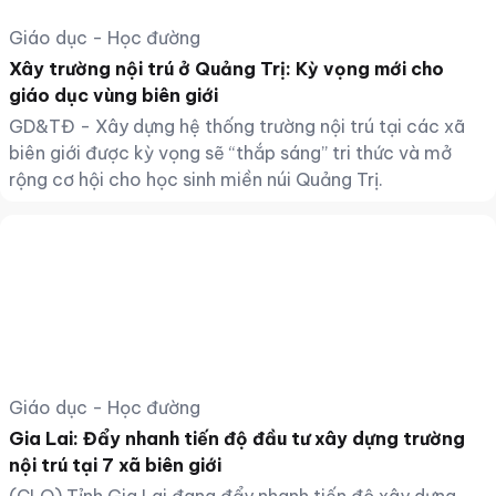
Giáo dục - Học đường
Xây trường nội trú ở Quảng Trị: Kỳ vọng mới cho
giáo dục vùng biên giới
GD&TĐ - Xây dựng hệ thống trường nội trú tại các xã
biên giới được kỳ vọng sẽ “thắp sáng” tri thức và mở
rộng cơ hội cho học sinh miền núi Quảng Trị.
Giáo dục - Học đường
Gia Lai: Đẩy nhanh tiến độ đầu tư xây dựng trường
nội trú tại 7 xã biên giới