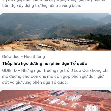
tiến độ xây dựng trường nội trú vùng biên.
Giáo dục - Học đường
Thắp lửa học đường nơi phên dậu Tổ quốc
GD&TĐ - Những ngôi trường nội trú ở Lào Cai không chỉ
mở đường cho con chữ mà còn góp phần giữ dân, giữ
đất và giữ vững phên dậu Tổ quốc.