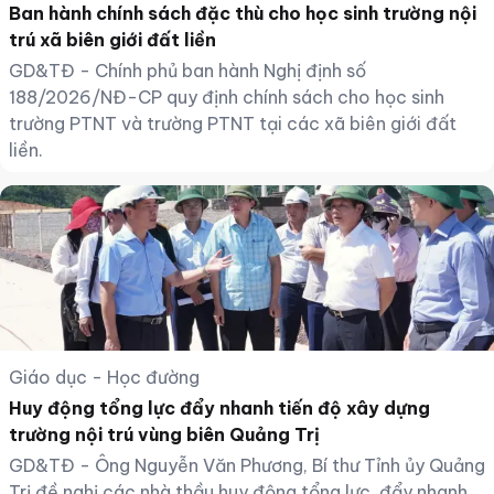
Ban hành chính sách đặc thù cho học sinh trường nội
trú xã biên giới đất liền
GD&TĐ - Chính phủ ban hành Nghị định số
188/2026/NĐ-CP quy định chính sách cho học sinh
trường PTNT và trường PTNT tại các xã biên giới đất
liền.
Giáo dục - Học đường
Huy động tổng lực đẩy nhanh tiến độ xây dựng
trường nội trú vùng biên Quảng Trị
GD&TĐ - Ông Nguyễn Văn Phương, Bí thư Tỉnh ủy Quảng
Trị đề nghị các nhà thầu huy động tổng lực, đẩy nhanh