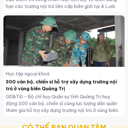
hạn các trường nội trú liên cấp biên giới tại A Lưới.
Học tập ngoại khoá
300 cán bộ, chiến sĩ hỗ trợ xây dựng trường nội
trú ở vùng biên Quảng Trị
GD&TĐ - Bộ chỉ huy Quân sự tỉnh Quảng Trị huy
động 300 cán bộ, chiến sĩ cùng lực lượng dân quân
tham gia hỗ trợ xây dựng trường nội trú ở vùng biên.
CÓ THỂ BẠN QUAN TÂM