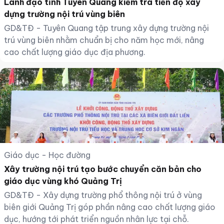
Lãnh đạo tỉnh Tuyên Quang kiểm tra tiến độ xây
dựng trường nội trú vùng biên
GD&TĐ - Tuyên Quang tập trung xây dựng trường nội
trú vùng biên nhằm chuẩn bị cho năm học mới, nâng
cao chất lượng giáo dục địa phương.
Giáo dục - Học đường
Xây trường nội trú tạo bước chuyển căn bản cho
giáo dục vùng khó Quảng Trị
GD&TĐ - Xây dựng trường phổ thông nội trú ở vùng
biên giới Quảng Trị góp phần nâng cao chất lượng giáo
dục, hướng tới phát triển nguồn nhân lực tại chỗ.