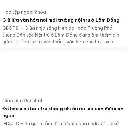
Học tập ngoại khoá
Giữ lửa văn hóa nơi mái trường nội trú ở Lâm Đồng
GD&TĐ - Giữa nhịp sống hiện đại, các Trường Phổ
thông Dân tộc Nội trú ở Lâm Đồng đang âm thầm gìn
giữ và giáo dục truyền thống văn hóa cho học sinh.
Giáo dục thể chất
Để học sinh bán trú không chỉ ăn no mà còn được ăn
ngon
GD&TĐ - Sự quan tâm đầu tư của Nhà nước về cơ sở