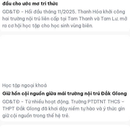
đầu cho ước mơ tri thức
GD&TĐ - Hồi đầu tháng 11/2025, Thanh Hóa khởi công
hai trường nội trú liên cấp tại Tam Thanh và Tam Lư, mở
ra cơ hội học tập cho học sinh vùng biên.
Học tập ngoại khoá
Giữ hồn cội nguồn giữa mái trường nội trú Đắk Glong
GD&TĐ - Từ nhiều hoạt động, Trường PTDTNT THCS –
THPT Đắk Glong đã khơi dậy niềm tự hào và ý thức gìn
giữ cội nguồn trong thế hệ trẻ.