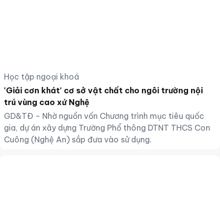
Học tập ngoại khoá
'Giải cơn khát' cơ sở vật chất cho ngôi trường nội
trú vùng cao xứ Nghệ
GD&TĐ - Nhờ nguồn vốn Chương trình mục tiêu quốc
gia, dự án xây dựng Trường Phổ thông DTNT THCS Con
Cuông (Nghệ An) sắp đưa vào sử dụng.