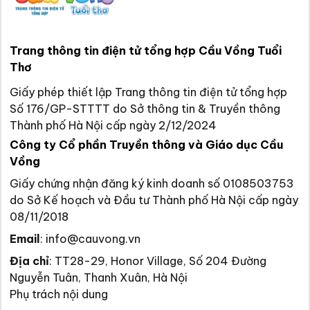
Trang thông tin điện tử tổng hợp Cầu Vồng Tuổi
Thơ
Giấy phép thiết lập Trang thông tin điện tử tổng hợp
Số 176/GP-STTTT do Sở thông tin & Truyền thông
Thành phố Hà Nội cấp ngày 2/12/2024
Công ty Cổ phần Truyền thông và Giáo dục Cầu
Vồng
Giấy chứng nhận đăng ký kinh doanh số 0108503753
do Sở Kế hoạch và Đầu tư Thành phố Hà Nội cấp ngày
08/11/2018
Email
:
info@cauvong.vn
Địa chỉ
:
TT28-29, Honor Village, Số 204 Đường
Nguyễn Tuân, Thanh Xuân, Hà Nội
Phụ trách nội dung