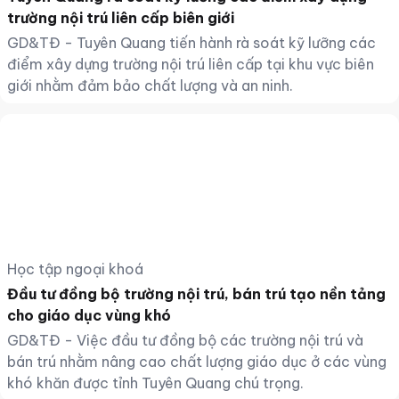
trường nội trú liên cấp biên giới
GD&TĐ - Tuyên Quang tiến hành rà soát kỹ lưỡng các
điểm xây dựng trường nội trú liên cấp tại khu vực biên
giới nhằm đảm bảo chất lượng và an ninh.
Học tập ngoại khoá
Đầu tư đồng bộ trường nội trú, bán trú tạo nền tảng
cho giáo dục vùng khó
GD&TĐ - Việc đầu tư đồng bộ các trường nội trú và
bán trú nhằm nâng cao chất lượng giáo dục ở các vùng
khó khăn được tỉnh Tuyên Quang chú trọng.