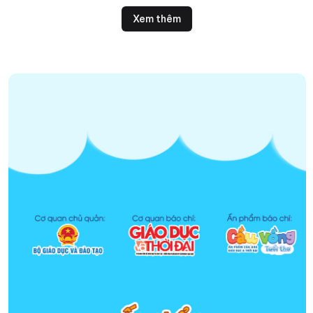
tham gia.
Xem thêm