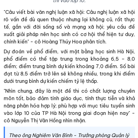
thi vào lớp 10.
"Câu viết bài văn nghị luận xã hội: Câu nghị luận xã hội
rõ vấn đề dù quen thuộc nhưng lại không cũ, rất thực
tế, gắn với đời sống số và mạng xã hội; yêu cầu đề
xuất giải pháp nên học sinh có cơ hội thể hiện tư duy,
chính kiến" - cô Hoàng Thúy Hoa phân tích.
Dự đoán về phổ điểm, với mặt bằng học sinh Hà Nội,
phổ điểm có thể tập trung trong khoảng 6,5 – 8,0
điểm; điểm trung bình dự kiến khoảng 7,0 điểm. Số bài
đạt từ 8,5 điểm trở lên sẽ không nhiều, trong khi điểm
dưới trung bình dự kiến chiếm tỷ lệ thấp.
"Nhìn chung, đây là một đề thi có chất lượng chuyên
môn tốt, bảo đảm tính giáo dục, tính thực tiễn và khả
năng phân hóa hợp lý; phù hợp với mục tiêu tuyển sinh
vào lớp 10 của TP Hà Nội trong giai đoạn hiện nay" -
cô Nguyễn Thị Vân Hồng nhìn nhận.
Theo ông Nghiêm Văn Bình - Trưởng phòng Quản lý