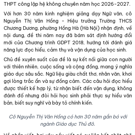
THPT công lập hệ không chuyên năm học 2026-2027.
Với hơn 30 năm kinh nghiệm giảng dạy Ngữ văn, cô
Nguyễn Thị Vân Hồng - Hiệu trưởng Trường THCS
Chương Dương, phường Hồng Hà (Hà Nội) nhận định, về
nội dung, đề thi năm nay đã bám sát định hướng đổi
mới của Chương trình GDPT 2018, hướng tới đánh giá
năng lực đọc hiểu, cảm thụ và vận dụng của học sinh.
Chủ đề xuyên suốt của đề là sự kết nối giữa con người
với thiên nhiên, cuộc sống và cộng đồng, mang ý nghĩa
giáo dục sâu sắc. Ngữ liệu giàu chất thơ, nhân văn, khơi
gợi lòng trắc ẩn và sự đồng cảm. Các câu hỏi đọc hiểu
được thiết kế hợp lý, từ nhận biết đến vận dụng, không
đánh đố nhưng đòi hỏi học sinh phải thực sự hiểu văn
bản, biết suy nghĩ và bày tỏ chính kiến.
Cô Nguyễn Thị Vân Hồng có hơn 30 năm gắn bó với
ngành Giáo dục Thủ đô.