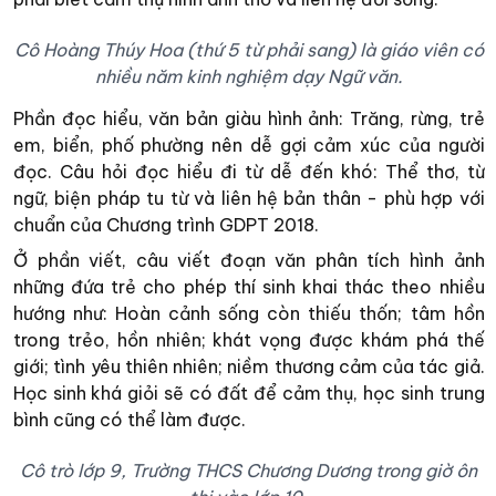
Cô Hoàng Thúy Hoa (thứ 5 từ phải sang) là giáo viên có
nhiều năm kinh nghiệm dạy Ngữ văn.
Phần đọc hiểu, văn bản giàu hình ảnh: Trăng, rừng, trẻ
em, biển, phố phường nên dễ gợi cảm xúc của người
đọc. Câu hỏi đọc hiểu đi từ dễ đến khó: Thể thơ, từ
ngữ, biện pháp tu từ và liên hệ bản thân - phù hợp với
chuẩn của Chương trình GDPT 2018.
Ở phần viết, câu viết đoạn văn phân tích hình ảnh
những đứa trẻ cho phép thí sinh khai thác theo nhiều
hướng như: Hoàn cảnh sống còn thiếu thốn; tâm hồn
trong trẻo, hồn nhiên; khát vọng được khám phá thế
giới; tình yêu thiên nhiên; niềm thương cảm của tác giả.
Học sinh khá giỏi sẽ có đất để cảm thụ, học sinh trung
bình cũng có thể làm được.
Cô trò lớp 9, Trường THCS Chương Dương trong giờ ôn