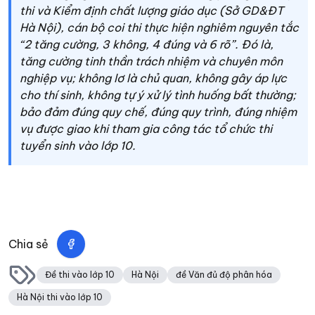
thi và Kiểm định chất lượng giáo dục (Sở GD&ĐT
Hà Nội), cán bộ coi thi thực hiện nghiêm nguyên tắc
“2 tăng cường, 3 không, 4 đúng và 6 rõ”. Đó là,
tăng cường tinh thần trách nhiệm và chuyên môn
nghiệp vụ; không lơ là chủ quan, không gây áp lực
cho thí sinh, không tự ý xử lý tình huống bất thường;
bảo đảm đúng quy chế, đúng quy trình, đúng nhiệm
vụ được giao khi tham gia công tác tổ chức thi
tuyển sinh vào lớp 10.
Chia sẻ
Đề thi vào lớp 10
Hà Nội
đề Văn đủ độ phân hóa
Hà Nội thi vào lớp 10