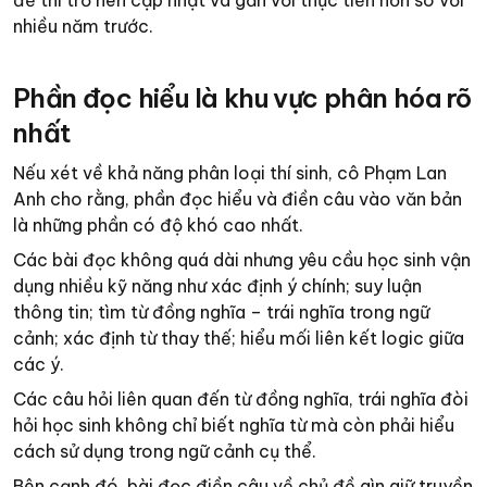
đề thi trở nên cập nhật và gần với thực tiễn hơn so với
nhiều năm trước.
Phần đọc hiểu là khu vực phân hóa rõ
nhất
Nếu xét về khả năng phân loại thí sinh, cô Phạm Lan
Anh cho rằng, phần đọc hiểu và điền câu vào văn bản
là những phần có độ khó cao nhất.
Các bài đọc không quá dài nhưng yêu cầu học sinh vận
dụng nhiều kỹ năng như xác định ý chính; suy luận
thông tin; tìm từ đồng nghĩa – trái nghĩa trong ngữ
cảnh; xác định từ thay thế; hiểu mối liên kết logic giữa
các ý.
Các câu hỏi liên quan đến từ đồng nghĩa, trái nghĩa đòi
hỏi học sinh không chỉ biết nghĩa từ mà còn phải hiểu
cách sử dụng trong ngữ cảnh cụ thể.
Bên cạnh đó, bài đọc điền câu về chủ đề gìn giữ truyền