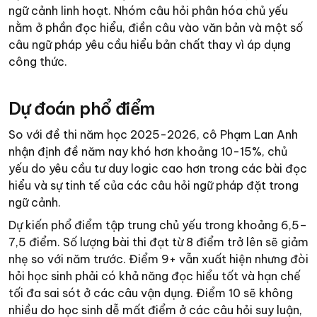
ngữ cảnh linh hoạt. Nhóm câu hỏi phân hóa chủ yếu
nằm ở phần đọc hiểu, điền câu vào văn bản và một số
câu ngữ pháp yêu cầu hiểu bản chất thay vì áp dụng
công thức.
Dự đoán phổ điểm
So với đề thi năm học 2025-2026, cô Phạm Lan Anh
nhận định đề năm nay khó hơn khoảng 10-15%, chủ
yếu do yêu cầu tư duy logic cao hơn trong các bài đọc
hiểu và sự tinh tế của các câu hỏi ngữ pháp đặt trong
ngữ cảnh.
Dự kiến phổ điểm tập trung chủ yếu trong khoảng 6,5–
7,5 điểm. Số lượng bài thi đạt từ 8 điểm trở lên sẽ giảm
nhẹ so với năm trước. Điểm 9+ vẫn xuất hiện nhưng đòi
hỏi học sinh phải có khả năng đọc hiểu tốt và hạn chế
tối đa sai sót ở các câu vận dụng. Điểm 10 sẽ không
nhiều do học sinh dễ mất điểm ở các câu hỏi suy luận,