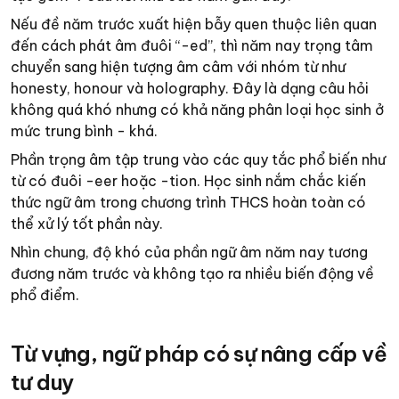
Nếu đề năm trước xuất hiện bẫy quen thuộc liên quan
đến cách phát âm đuôi “-ed”, thì năm nay trọng tâm
chuyển sang hiện tượng âm câm với nhóm từ như
honesty, honour và holography. Đây là dạng câu hỏi
không quá khó nhưng có khả năng phân loại học sinh ở
mức trung bình - khá.
Phần trọng âm tập trung vào các quy tắc phổ biến như
từ có đuôi -eer hoặc -tion. Học sinh nắm chắc kiến
thức ngữ âm trong chương trình THCS hoàn toàn có
thể xử lý tốt phần này.
Nhìn chung, độ khó của phần ngữ âm năm nay tương
đương năm trước và không tạo ra nhiều biến động về
phổ điểm.
Từ vựng, ngữ pháp có sự nâng cấp về
tư duy