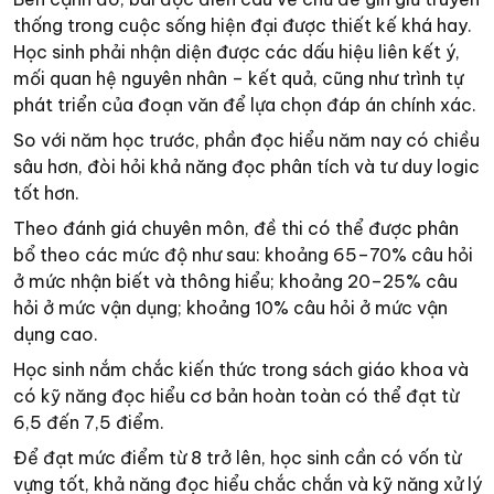
thống trong cuộc sống hiện đại được thiết kế khá hay.
Học sinh phải nhận diện được các dấu hiệu liên kết ý,
mối quan hệ nguyên nhân – kết quả, cũng như trình tự
phát triển của đoạn văn để lựa chọn đáp án chính xác.
So với năm học trước, phần đọc hiểu năm nay có chiều
sâu hơn, đòi hỏi khả năng đọc phân tích và tư duy logic
tốt hơn.
Theo đánh giá chuyên môn, đề thi có thể được phân
bổ theo các mức độ như sau: khoảng 65–70% câu hỏi
ở mức nhận biết và thông hiểu; khoảng 20–25% câu
hỏi ở mức vận dụng; khoảng 10% câu hỏi ở mức vận
dụng cao.
Học sinh nắm chắc kiến thức trong sách giáo khoa và
có kỹ năng đọc hiểu cơ bản hoàn toàn có thể đạt từ
6,5 đến 7,5 điểm.
Để đạt mức điểm từ 8 trở lên, học sinh cần có vốn từ
vựng tốt, khả năng đọc hiểu chắc chắn và kỹ năng xử lý