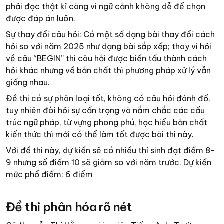
phải đọc thật kĩ càng vì ngữ cảnh không dễ để chọn
được đáp án luôn.
Sự thay đổi câu hỏi: Có một số dạng bài thay đổi cách
hỏi so với năm 2025 như dạng bài sắp xếp; thay vì hỏi
về câu “BEGIN” thì câu hỏi được biến tấu thành cách
hỏi khác nhưng về bản chất thì phương pháp xử lý vẫn
giống nhau.
Đề thi có sự phân loại tốt, không có câu hỏi đánh đố,
tuy nhiên đòi hỏi sự cẩn trọng và nắm chắc các cấu
trúc ngữ pháp, từ vựng phong phú, học hiểu bản chất
kiến thức thì mới có thể làm tốt được bài thi này.
Với đề thi này, dự kiến sẽ có nhiều thí sinh đạt điểm 8-
9 nhưng số điểm 10 sẽ giảm so với năm trước. Dự kiến
mức phổ điểm: 6 điểm
Đề thi phân hóa rõ nét