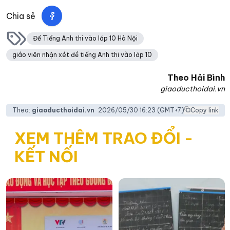
Chia sẻ
Đề Tiếng Anh thi vào lớp 10 Hà Nội
giáo viên nhận xét đề tiếng Anh thi vào lớp 10
Theo
Hải Bình
giaoducthoidai.vn
Theo:
giaoducthoidai.vn
2026/05/30 16:23
(GMT+7)
Copy link
XEM THÊM TRAO ĐỔI -
KẾT NỐI