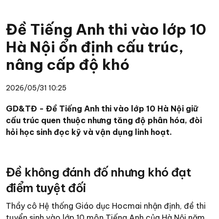
Đề Tiếng Anh thi vào lớp 10
Hà Nội ổn định cấu trúc,
nâng cấp độ khó
2026/05/31 10:25
GD&TĐ - Đề Tiếng Anh thi vào lớp 10 Hà Nội giữ
cấu trúc quen thuộc nhưng tăng độ phân hóa, đòi
hỏi học sinh đọc kỹ và vận dụng linh hoạt.
Đề không đánh đố nhưng khó đạt
điểm tuyệt đối
Thầy cô Hệ thống Giáo dục Hocmai nhận định, đề thi
tuyển sinh vào lớp 10 môn Tiếng Anh của Hà Nội năm