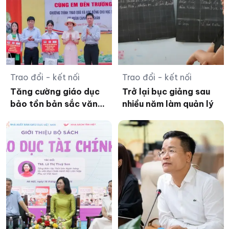
Trao đổi - kết nối
Trao đổi - kết nối
Tăng cường giáo dục
Trở lại bục giảng sau
bảo tồn bản sắc văn
nhiều năm làm quản lý
hóa dân tộc Jrai,
Bahnar ở tiểu học