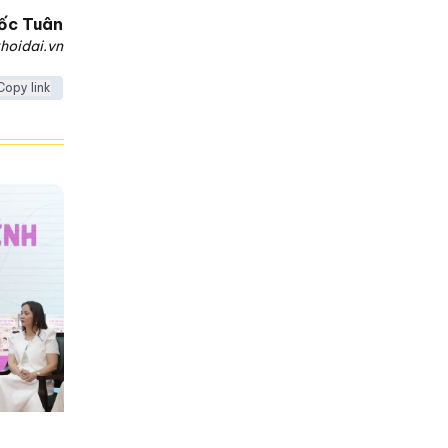
ốc Tuân
hoidai.vn
Copy link