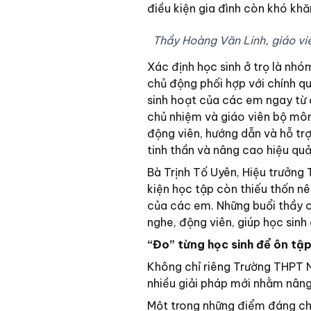
điều kiện gia đình còn khó khă
Thầy Hoàng Văn Linh, giáo vi
Xác định học sinh ở trọ là nhóm
chủ động phối hợp với chính qu
sinh hoạt của các em ngay từ đ
chủ nhiệm và giáo viên bộ môn
động viên, hướng dẫn và hỗ trợ
tinh thần và nâng cao hiệu quả
Bà Trịnh Tố Uyên, Hiệu trưởng 
kiện học tập còn thiếu thốn nê
của các em. Những buổi thầy c
nghe, động viên, giúp học sinh
“Đo” từng học sinh để ôn tậ
Không chỉ riêng Trường THPT 
nhiều giải pháp mới nhằm nâng
Một trong những điểm đáng chú