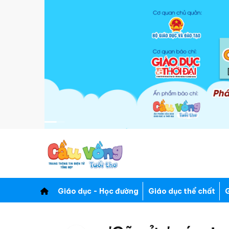
Giáo dục - Học đường
Giáo dục thể chất
G