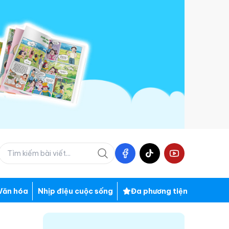
Văn hóa
Nhịp điệu cuộc sống
Đa phương tiện