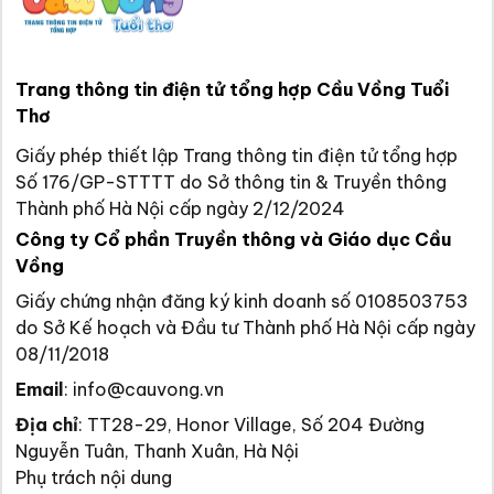
Trang thông tin điện tử tổng hợp Cầu Vồng Tuổi
Thơ
Giấy phép thiết lập Trang thông tin điện tử tổng hợp
Số 176/GP-STTTT do Sở thông tin & Truyền thông
Thành phố Hà Nội cấp ngày 2/12/2024
Công ty Cổ phần Truyền thông và Giáo dục Cầu
Vồng
Giấy chứng nhận đăng ký kinh doanh số 0108503753
do Sở Kế hoạch và Đầu tư Thành phố Hà Nội cấp ngày
08/11/2018
Email
:
info@cauvong.vn
Địa chỉ
:
TT28-29, Honor Village, Số 204 Đường
Nguyễn Tuân, Thanh Xuân, Hà Nội
Phụ trách nội dung