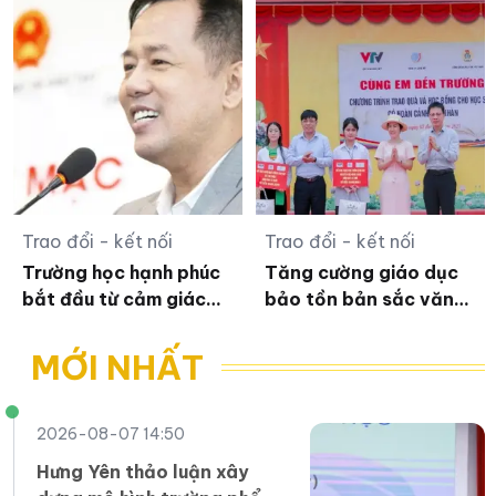
Trao đổi - kết nối
Trao đổi - kết nối
Trường học hạnh phúc
Tăng cường giáo dục
bắt đầu từ cảm giác
bảo tồn bản sắc văn
an toàn
hóa dân tộc Jrai,
Bahnar ở tiểu học
MỚI NHẤT
2026-08-07 14:50
Hưng Yên thảo luận xây