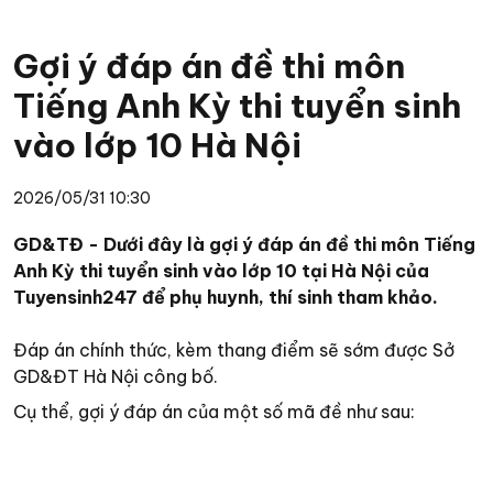
Gợi ý đáp án đề thi môn
Tiếng Anh Kỳ thi tuyển sinh
vào lớp 10 Hà Nội
2026/05/31 10:30
GD&TĐ - Dưới đây là gợi ý đáp án đề thi môn Tiếng
Anh Kỳ thi tuyển sinh vào lớp 10 tại Hà Nội của
Tuyensinh247 để phụ huynh, thí sinh tham khảo.
Đáp án chính thức, kèm thang điểm sẽ sớm được Sở
GD&ĐT Hà Nội công bố.
Cụ thể, gợi ý đáp án của một số mã đề như sau: