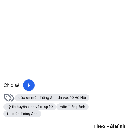
Chia sẻ
đáp án môn Tiếng Anh thi vào 10 Hà Nội
kỳ thi tuyển sinh vào lớp 10
môn Tiếng Anh
thi môn Tiếng Anh
Theo
Hải Bình