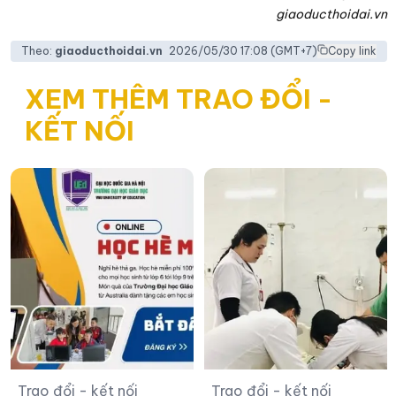
giaoducthoidai.vn
Theo:
giaoducthoidai.vn
2026/05/30 17:08
(GMT+7)
Copy link
XEM THÊM TRAO ĐỔI -
KẾT NỐI
Trao đổi - kết nối
Trao đổi - kết nối