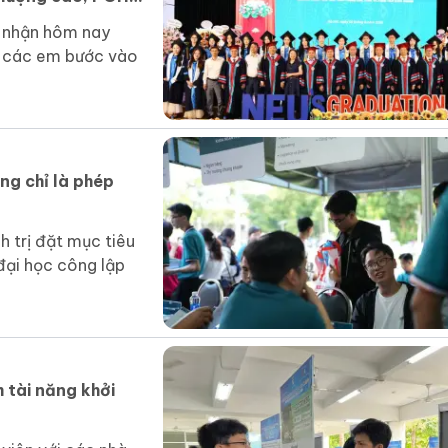
 nhận hôm nay
ể các em bước vào
ng chỉ là phép
trị đặt mục tiêu
đại học công lập
 tài năng khởi