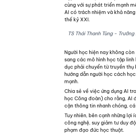
cùng với sự phát triển mạnh mẽ 
AI có trách nhiệm và khả năng 
thế kỷ XXI.
TS Thái Thanh Tùng - Trưởng 
Người học hiện nay không còn 
sang các mô hình học tập linh 
dục phải chuyển từ truyền thụ 
hướng dẫn người học cách học,
mạnh.
Chia sẻ về việc ứng dụng AI tr
học Công đoàn) cho rằng, AI đa
cận thông tin nhanh chóng, cá
Tuy nhiên, bên cạnh những lợi 
công nghệ, suy giảm tư duy độc
phạm đạo đức học thuật.