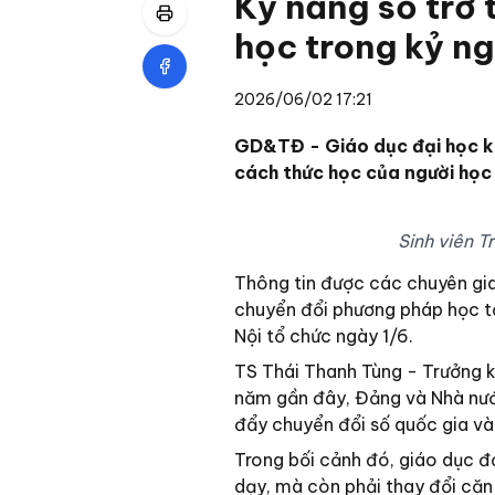
Kỹ năng số trở 
học trong kỷ ng
2026/06/02 17:21
GD&TĐ - Giáo dục đại học kh
cách thức học của người học
Sinh viên 
Thông tin được các chuyên gia
chuyển đổi phương pháp học t
Nội tổ chức ngày 1/6.
TS Thái Thanh Tùng - Trưởng k
năm gần đây, Đảng và Nhà nướ
đẩy chuyển đổi số quốc gia và
Trong bối cảnh đó, giáo dục đ
dạy, mà còn phải thay đổi căn