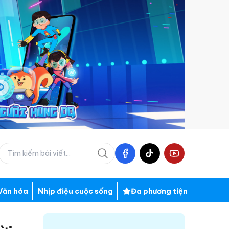
Văn hóa
Nhịp điệu cuộc sống
Đa phương tiện