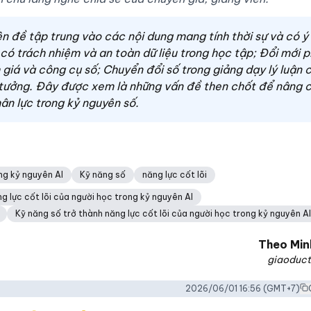
n đề tập trung vào các nội dung mang tính thời sự và có ý
I có trách nhiệm và an toàn dữ liệu trong học tập; Đổi mới 
giá và công cụ số; Chuyển đổi số trong giảng dạy lý luận 
tư tưởng. Đây được xem là những vấn đề then chốt để nâng 
ân lực trong kỷ nguyên số.
ng kỷ nguyên AI
Kỹ năng số
năng lực cốt lõi
g lực cốt lõi của người học trong kỷ nguyên AI
Kỹ năng số trở thành năng lực cốt lõi của người học trong kỷ nguyên AI
Theo
Min
giaoduct
2026/06/01 16:56
(GMT+7)