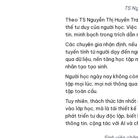
TS Ng
Theo TS Nguyễn Thị Huyền Tran
thế tư duy của người học. Việc
tin, minh bạch trong trích dẫn
Các chuyên gia nhận định, nếu
tuyến tính từ người dạy đến ng
qua dữ liệu, nền tảng học tập m
nhân tạo tạo sinh.
Người học ngày nay không còn 
tập mọi lúc, mọi nơi thông qua
tập toàn cầu.
Tuy nhiên, thách thức lớn nhấ
vào lớp học, mà là tái thiết kế
phát triển tư duy độc lập, biế
thông tin, cộng tác với AI và 
Sinh viên chăm