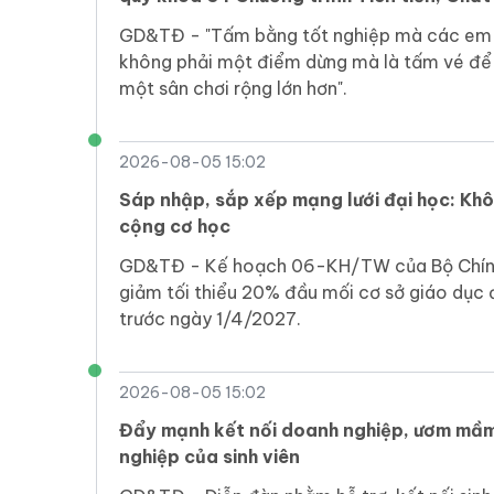
và Phân tích kinh doanh
GD&TĐ - "Tấm bằng tốt nghiệp mà các em
không phải một điểm dừng mà là tấm vé đ
một sân chơi rộng lớn hơn".
2026-08-05 15:02
Sáp nhập, sắp xếp mạng lưới đại học: Khô
cộng cơ học
GD&TĐ - Kế hoạch 06-KH/TW của Bộ Chính 
giảm tối thiểu 20% đầu mối cơ sở giáo dục 
trước ngày 1/4/2027.
2026-08-05 15:02
Đẩy mạnh kết nối doanh nghiệp, ươm mầm
nghiệp của sinh viên