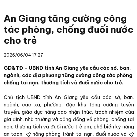
An Giang tăng cường công
tác phòng, chống đuối nước
cho trẻ
2026/06/04 17:27
GD&TĐ - UBND tỉnh An Giang yêu cầu các sở, ban,
ngành, các địa phương tăng cường công tác phòng
chống tai nạn, thương tích và đuối nước cho trẻ.
Chủ tịch UBND tỉnh An Giang yêu cầu các sở, ban,
ngành; các xã, phường, đặc khu tăng cường tuyên
truyền, giáo dục nâng cao nhận thức, trách nhiệm của
gia đình, nhà trường và cộng đồng về phòng, chống tai
nạn, thương tích và đuối nước trẻ em; phổ biến kỹ năng
an toàn, kỹ năng phòng tránh tai nạn, đuối nước và kỹ