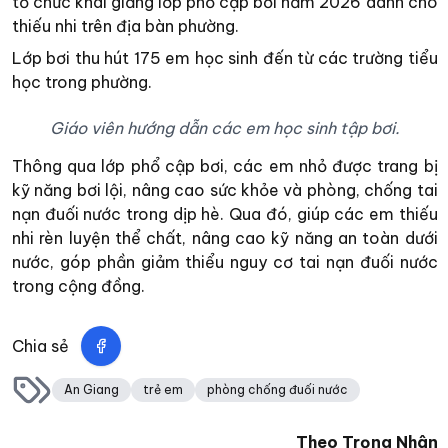
tổ chức khai giảng lớp phổ cập bơi năm 2026 dành cho
thiếu nhi trên địa bàn phường.
Lớp bơi thu hút 175 em học sinh đến từ các trường tiểu
học trong phường.
Giáo viên hướng dẫn các em học sinh tập bơi.
Thông qua lớp phổ cập bơi, các em nhỏ được trang bị
kỹ năng bơi lội, nâng cao sức khỏe và phòng, chống tai
nạn đuối nước trong dịp hè. Qua đó, giúp các em thiếu
nhi rèn luyện thể chất, nâng cao kỹ năng an toàn dưới
nước, góp phần giảm thiểu nguy cơ tai nạn đuối nước
trong cộng đồng.
Chia sẻ
An Giang
trẻ em
phòng chống đuối nước
Theo
Trọng Nhân