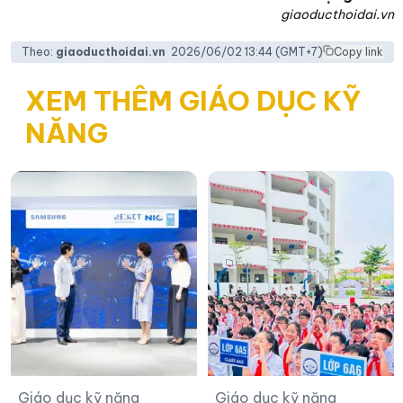
giaoducthoidai.vn
Theo:
giaoducthoidai.vn
2026/06/02 13:44
(GMT+7)
Copy link
XEM THÊM GIÁO DỤC KỸ
NĂNG
Giáo dục kỹ năng
Giáo dục kỹ năng