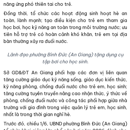
năng ứng phó thiên tai cho trẻ.
Đồng thời, tổ chức các hoạt động sinh hoạt hè an
toàn, lành mạnh; tạo điều kiện cho trẻ em tham gia
học bơi, học kỹ năng an toàn trong môi trường nước; ưu
tiên hỗ trợ trẻ có hoàn cảnh khó khăn, trẻ em tại địa
bàn thường xảy ra đuối nước.
Lãnh đạo phường Bình Đức (An Giang) tặng dụng cụ
tập bơi cho học sinh.
Sở GD&ĐT An Giang phối hợp các đơn vị liên quan
tăng cường giáo dục kỹ năng sống, giáo dục kiến thức,
kỹ năng phòng, chống đuối nước cho trẻ em, học sinh;
tăng cường tuyên truyền nâng cao nhận thức, ý thức về
phòng, chống đuối nước và công tác phối hợp giữa nhà
trường với gia đình trong việc quản lý trẻ em, học sinh,
nhất là trong thời gian nghỉ hè.
Trước đó, chiều 1/6, UBND phường Bình Đức (An Giang)