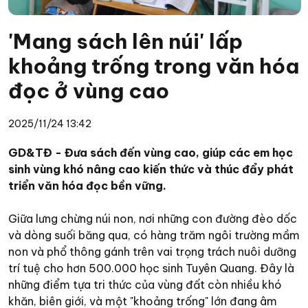
'Mang sách lên núi' lấp
khoảng trống trong văn hóa
đọc ở vùng cao
2025/11/24 13:42
GD&TĐ - Đưa sách đến vùng cao, giúp các em học
sinh vùng khó nâng cao kiến thức và thúc đẩy phát
triển văn hóa đọc bền vững.
Giữa lưng chừng núi non, nơi những con đường đèo dốc
và dòng suối băng qua, có hàng trăm ngôi trường mầm
non và phổ thông gánh trên vai trọng trách nuôi dưỡng
trí tuệ cho hơn 500.000 học sinh Tuyên Quang. Đây là
những điểm tựa tri thức của vùng đất còn nhiều khó
khăn, biên giới, và một "khoảng trống" lớn đang âm