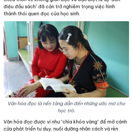
điệu đầu sách" đã cản trở nghiêm trọng việc hình
thành thói quen đọc của học sinh.
Văn hóa đọc là nền tảng dẫn đến những ước mơ cho
học trò.
Văn hóa đọc được ví như "chìa khóa vàng" để mở cánh
cửa phát triển tư duy, nuôi dưỡng nhân cách và rèn