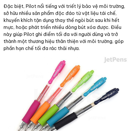
Đặc biệt, Pilot nổi tiếng với triết lý bảo vệ môi trường,
sở hữu nhiều sản phẩm độc đáo từ vật liệu tái chế,
khuyến khích tận dụng thay thế ngòi bút sau khi hết
mực, hoặc phát triển nhiều dòng bút xóa được. Điều
này giúp Pilot ghi điểm tối đa với người dùng và trở
thành một thương hiệu thân thiện với môi trường, góp
phần hạn chế tối đa rác thải nhựa.