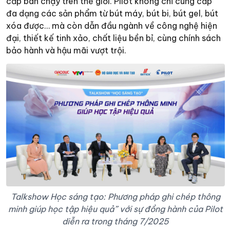
cấp bán chạy trên thế giới. Pilot không chỉ cung cấp
đa dạng các sản phẩm từ bút máy, bút bi, bút gel, bút
xóa được… mà còn dẫn đầu ngành về công nghệ hiện
đại, thiết kế tinh xảo, chất liệu bền bỉ, cùng chính sách
bảo hành và hậu mãi vượt trội.
Talkshow Học sáng tạo: Phương pháp ghi chép thông
minh giúp học tập hiệu quả” với sự đồng hành của Pilot
diễn ra trong tháng 7/2025