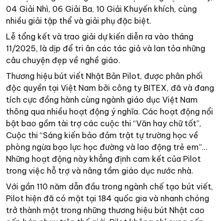
04 Giải Nhì, 06 Giải Ba, 10 Giải Khuyến khích, cùng
nhiều giải tập thể và giải phụ đặc biệt.
Lễ tổng kết và trao giải dự kiến diễn ra vào tháng
11/2025, là dịp để tri ân các tác giả và lan tỏa những
câu chuyện đẹp về nghề giáo.
Thương hiệu bút viết Nhật Bản Pilot, được phân phối
độc quyền tại Việt Nam bởi công ty BITEX, đã và đang
tích cực đồng hành cùng ngành giáo dục Việt Nam
thông qua nhiều hoạt động ý nghĩa. Các hoạt động nổi
bật bao gồm tài trợ các cuộc thi “Văn hay chữ tốt”,
Cuộc thi “Sáng kiến bảo đảm trật tự trường học về
phòng ngừa bạo lực học đường và lao động trẻ em”...
Những hoạt động này khẳng định cam kết của Pilot
trong việc hỗ trợ và nâng tầm giáo dục nước nhà.
Với gần 110 năm dẫn đầu trong ngành chế tạo bút viết,
Pilot hiện đã có mặt tại 184 quốc gia và nhanh chóng
trở thành một trong những thương hiệu bút Nhật cao