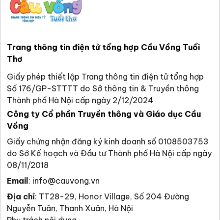
Trang thông tin điện tử tổng hợp Cầu Vồng Tuổi
Thơ
Giấy phép thiết lập Trang thông tin điện tử tổng hợp
Số 176/GP-STTTT do Sở thông tin & Truyền thông
Thành phố Hà Nội cấp ngày 2/12/2024
Công ty Cổ phần Truyền thông và Giáo dục Cầu
Vồng
Giấy chứng nhận đăng ký kinh doanh số 0108503753
do Sở Kế hoạch và Đầu tư Thành phố Hà Nội cấp ngày
08/11/2018
Email
:
info@cauvong.vn
Địa chỉ
:
TT28-29, Honor Village, Số 204 Đường
Nguyễn Tuân, Thanh Xuân, Hà Nội