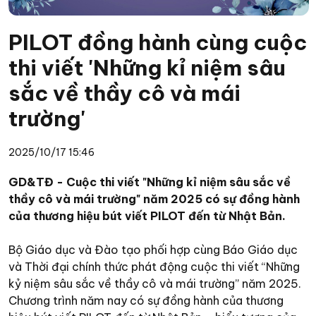
PILOT đồng hành cùng cuộc
thi viết 'Những kỉ niệm sâu
sắc về thầy cô và mái
trường'
2025/10/17 15:46
GD&TĐ - Cuộc thi viết "Những kỉ niệm sâu sắc về
thầy cô và mái trường" năm 2025 có sự đồng hành
của thương hiệu bút viết PILOT đến từ Nhật Bản.
Bộ Giáo dục và Đào tạo phối hợp cùng Báo Giáo dục
và Thời đại chính thức phát động cuộc thi viết “Những
kỷ niệm sâu sắc về thầy cô và mái trường” năm 2025.
Chương trình năm nay có sự đồng hành của thương