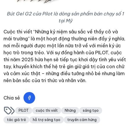
Bút Gel G2 của Pilot là dòng sản phẩm bán chạy số 1
tại Mỹ
Cuộc thi viết “Những kỷ niệm sâu sắc về thầy cô và
mái trường” là một hoạt động thường niên đầy ý nghĩa,
nơi mỗi người được một lần nữa trở về với miền ký ức
học trò trong trẻo. Với sự đồng hành của PILOT, cuộc
thi năm 2025 hứa hẹn sẽ tiếp tục khơi dậy tình yêu viết
tay, khuyến khích thế hệ trẻ gìn giữ giá trị của con chữ
và cảm xúc thật – những điều tưởng nhỏ bé nhưng làm
nên bản sắc của tri thức và nhân văn.
Chia sẻ
PILOT
cuộc thi viết
Những
sáng tạo
tác giả trẻ
hỗ trợ sáng tạo
truyền cảm hứng