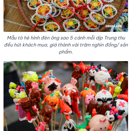
Mẫu tò hè hình đèn ông sao 5 cánh mỗi dịp Trung thu
đều hút khách mua, giá thành vài trăm nghìn đồng/ sản
phẩm.