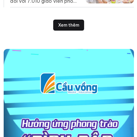
đối với 7.010 giáo viên phổ
thông năm 2026.
Xem thêm