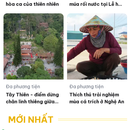
hòa ca của thiên nhiên
múa rối nước tại Lễ hội
Chùa Thầy
Đa phương tiện
Đa phương tiện
Tây Thiên - điểm dừng
Thích thú trải nghiệm
chân linh thiêng giữa
mùa cá trích ở Nghệ An
núi rừng
MỚI NHẤT