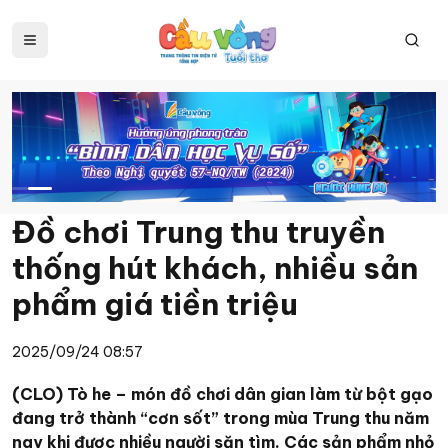
Đồ chơi Trung thu truyền
thống hút khách, nhiều sản
phẩm giá tiền triệu
2025/09/24 08:57
(CLO) Tò he – món đồ chơi dân gian làm từ bột gạo
đang trở thành “cơn sốt” trong mùa Trung thu năm
nay khi được nhiều người săn tìm. Các sản phẩm nhỏ