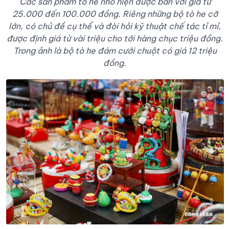
Các sản phẩm tò he nhỏ hiện được bán với giá từ
25.000 đến 100.000 đồng. Riêng những bộ tò he cỡ
lớn, có chủ đề cụ thể và đòi hỏi kỹ thuật chế tác tỉ mỉ,
được định giá từ vài triệu cho tới hàng chục triệu đồng.
Trong ảnh là bộ tò he đám cưới chuột có giá 12 triệu
đồng.