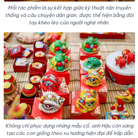
Mỗi tác phẩm là sự kết hợp giữa kỹ thuật nặn truyền
thống và câu chuyện dân gian, được thể hiện bằng đôi
tay khéo léo của người nghệ nhân.
Không chỉ phục dựng những mẫu cổ, anh Hậu còn sáng
tạo các con giống theo xu hướng hiện đại để hấp dẫn