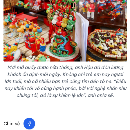
Mới mở quầy được nửa tháng, anh Hậu đã đón lượng
khách ổn định mỗi ngày. Không chỉ trẻ em hay người
lớn tuổi, mà cả nhiều bạn trẻ cũng tìm đến tò he. “Điều
này khiến tôi vô cùng hạnh phúc, bởi với nghệ nhân như
chúng tôi, đó là sự khích lệ lớn", anh chia sẻ.
Chia sẻ