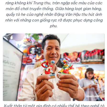
ràng không khí Trung thu, tràn ngập sắc màu của các
món đồ chơi truyền thống. Giữa hàng loạt gian hàng,
quầy tò he của nghệ nhân Đặng Văn Hậu thu hút ánh
nhìn với những con giống rực rỡ được phục dựng công
phu.
Xuất thân từ một gia đình có nhiều thế hệ theo nghề tò