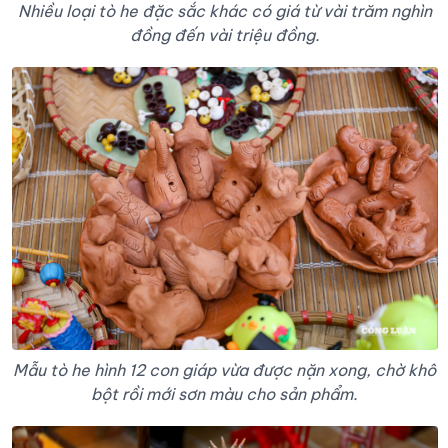
Nhiều loại tò he đặc sắc khác có giá từ vài trăm nghìn
đồng đến vài triệu đồng.
Mẫu tò he hình 12 con giáp vừa được nặn xong, chờ khô
bột rồi mới sơn màu cho sản phẩm.