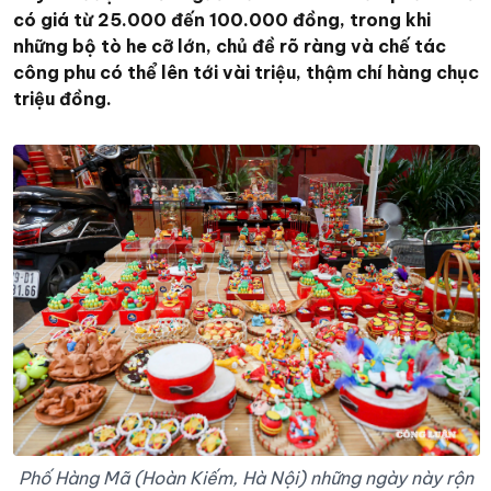
có giá từ 25.000 đến 100.000 đồng, trong khi
những bộ tò he cỡ lớn, chủ đề rõ ràng và chế tác
công phu có thể lên tới vài triệu, thậm chí hàng chục
triệu đồng.
Phố Hàng Mã (Hoàn Kiếm, Hà Nội) những ngày này rộn